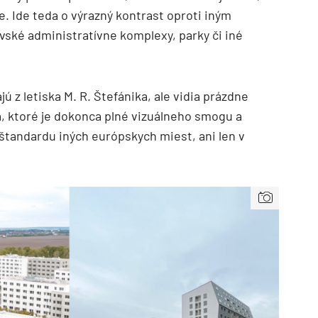
e. Ide teda o výrazný kontrast oproti iným
vské administratívne komplexy, parky či iné
jú z letiska M. R. Štefánika, ale vidia prázdne
ia, ktoré je dokonca plné vizuálneho smogu a
štandardu iných európskych miest, ani len v