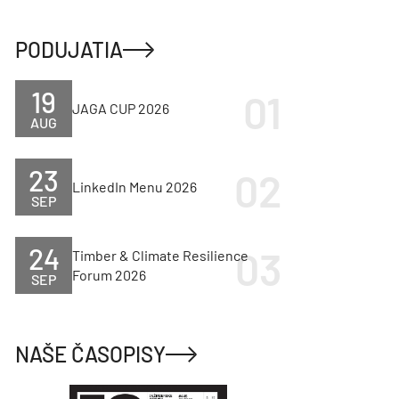
PODUJATIA
19
JAGA CUP 2026
AUG
23
LinkedIn Menu 2026
SEP
24
Timber & Climate Resilience
Forum 2026
SEP
NAŠE ČASOPISY