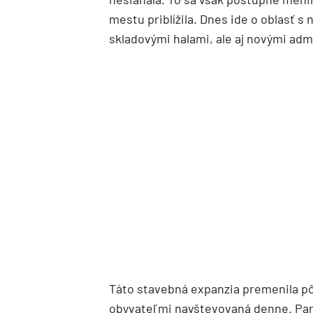
mestu priblížila. Dnes ide o oblasť 
skladovými halami, ale aj novými adm
Táto stavebná expanzia premenila pôv
obyvateľmi navštevovaná denne. Parce