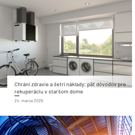
Chráni zdravie a šetrí náklady: päť dôvodov pre
rekuperáciu v staršom dome
24. marca 2026