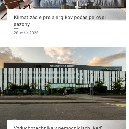
Klimatizácie pre alergikov počas peľovej
sezóny
26. mája 2026
Vzduchotechnika v nemocniciach: keď