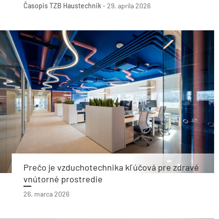
Časopis TZB Haustechnik
-
29. apríla 2026
Prečo je vzduchotechnika kľúčová pre zdravé
vnútorné prostredie
26. marca 2026