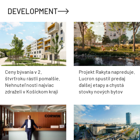
DEVELOPMENT
Ceny bývania v 2.
Projekt Rakyta napreduje.
štvrťroku rástli pomalšie.
Lucron spustil predaj
Nehnuteľnosti najviac
ďalšej etapy a chystá
zdraželi v Košickom kraji
stovky nových bytov