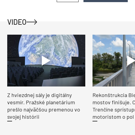
VIDEO
Z hviezdnej sály je digitálny
Rekonštrukcia Bi
vesmír. Pražské planetárium
mostov finišuje. 
prešlo najväčšou premenou vo
Trenčíne sprístup
svojej histórii
motoristom o pol 