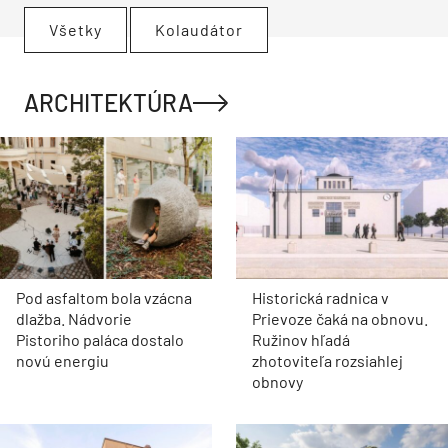
Všetky
Kolaudátor
ARCHITEKTÚRA
Pod asfaltom bola vzácna
Historická radnica v
dlažba. Nádvorie
Prievoze čaká na obnovu.
Pistoriho paláca dostalo
Ružinov hľadá
novú energiu
zhotoviteľa rozsiahlej
obnovy