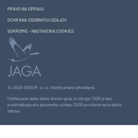
PRÁVO NA OPRAVU
OCHRANA OSOBNÝCH ÚDAJOV
SÚKROMIE – NASTAVENIA COOKIES
© JAGA GROUP, s.r.o. Všetky práva vyhradené.
Publikovanie alebo ďalšie šírenie správ zo zdrojov TASR je bez
predchádzajúceho písomného súhlasu TASR porušením autorského
zákona.