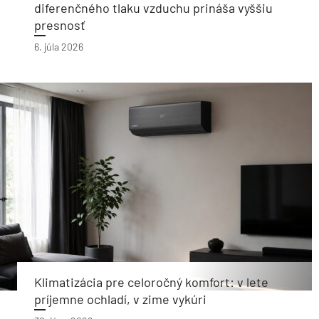
diferenčného tlaku vzduchu prináša vyššiu
presnosť
6. júla 2026
Klimatizácia pre celoročný komfort: v lete
príjemne ochladí, v zime vykúri