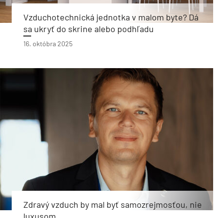
Vzduchotechnická jednotka v malom byte? Dá
sa ukryť do skrine alebo podhľadu
16. októbra 2025
Zdravý vzduch by mal byť samozrejmosťou, nie
luxusom