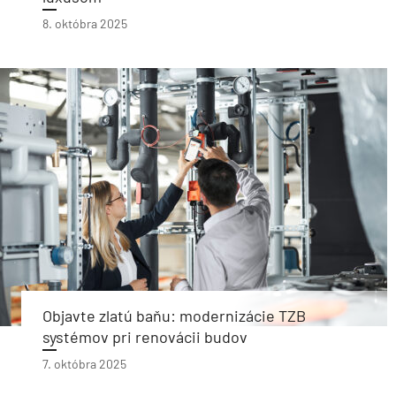
8. októbra 2025
Objavte zlatú baňu: modernizácie TZB
systémov pri renovácii budov
7. októbra 2025