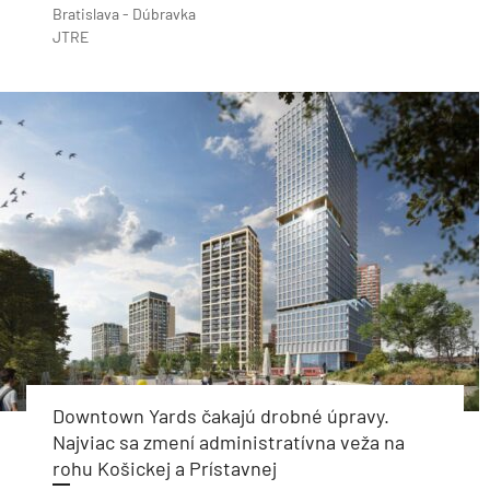
Bratislava - Dúbravka
JTRE
Downtown Yards čakajú drobné úpravy.
Najviac sa zmení administratívna veža na
rohu Košickej a Prístavnej