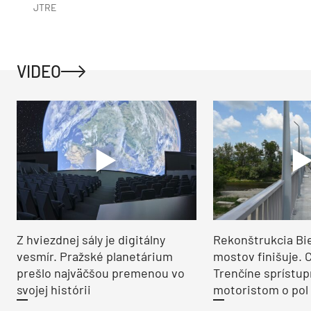
JTRE
VIDEO
Z hviezdnej sály je digitálny
Rekonštrukcia Bi
vesmír. Pražské planetárium
mostov finišuje. 
prešlo najväčšou premenou vo
Trenčíne sprístup
svojej histórii
motoristom o pol 