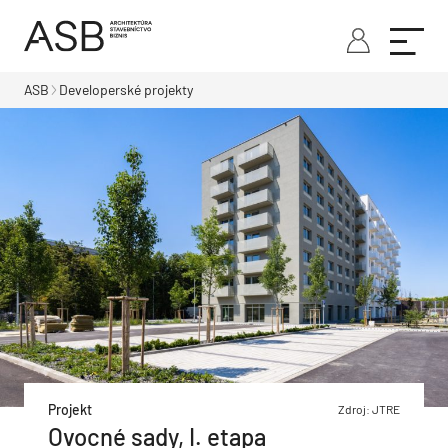
ASB
Developerské projekty
Projekt
Zdroj: JTRE
Ovocné sady, I. etapa