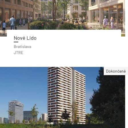
Nové Lido
Bratislava
JTRE
Dokončené