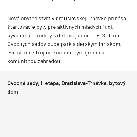
Nová obytná štvrť v bratislavskej Trnávke prináša
štartovacie byty pre aktívnych mladých ľudí,
bývanie pre rodiny s deťmi aj seniorov. Srdcom
Ovocných sadov bude park s detským ihriskom,
cvičiacimi strojmi, komunitným grilom a
komunitnou záhradou.
Ovocné sady, I. etapa, Bratislava-Trnávka, bytový
dom