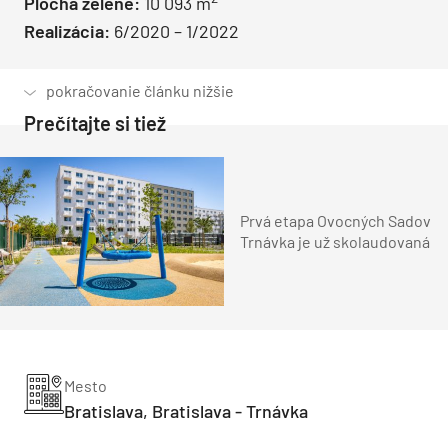
Plocha zelene:
10 093 m
Realizácia:
6/2020 – 1/2022
Prečítajte si tiež
Prvá etapa Ovocných Sadov
Trnávka je už skolaudovaná
Mesto
Bratislava, Bratislava - Trnávka