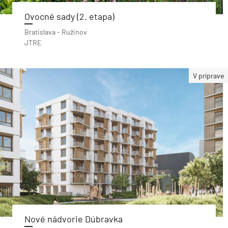
Ovocné sady (2. etapa)
Bratislava - Ružinov
JTRE
V príprave
Nové nádvorie Dúbravka