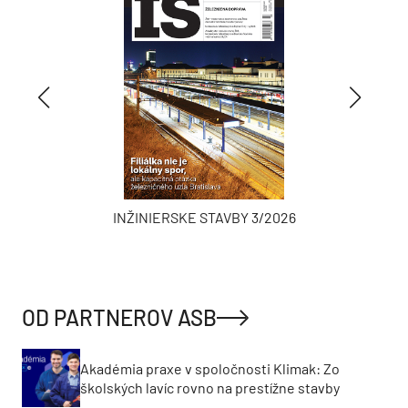
INŽINIERSKE STAVBY 3/2026
OD PARTNEROV ASB
Akadémia praxe v spoločnosti Klimak: Zo
školských lavíc rovno na prestížne stavby