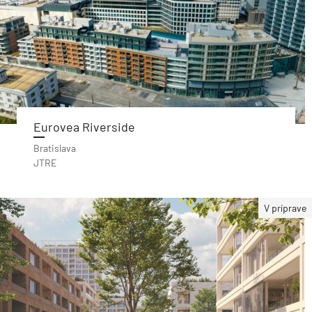
Eurovea Riverside
Bratislava
JTRE
V príprave