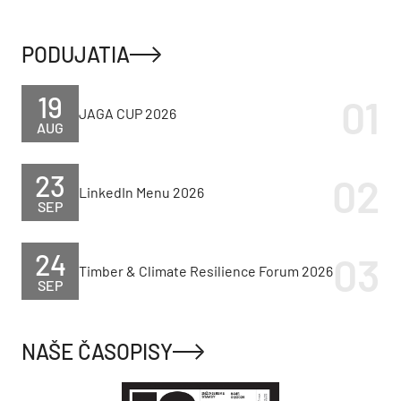
PODUJATIA
19
JAGA CUP 2026
AUG
23
LinkedIn Menu 2026
SEP
24
Timber & Climate Resilience Forum 2026
SEP
NAŠE ČASOPISY