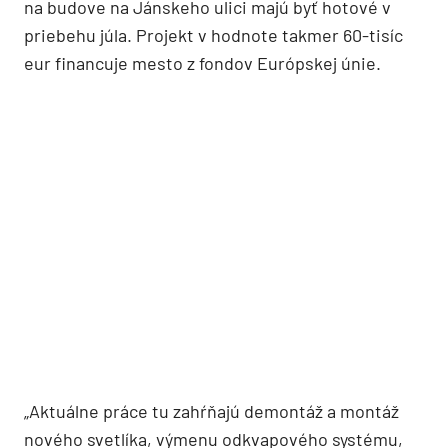
na budove na Jánskeho ulici majú byť hotové v
priebehu júla. Projekt v hodnote takmer 60-tisíc
eur financuje mesto z fondov Európskej únie.
„Aktuálne práce tu zahŕňajú demontáž a montáž
nového svetlíka, výmenu odkvapového systému,