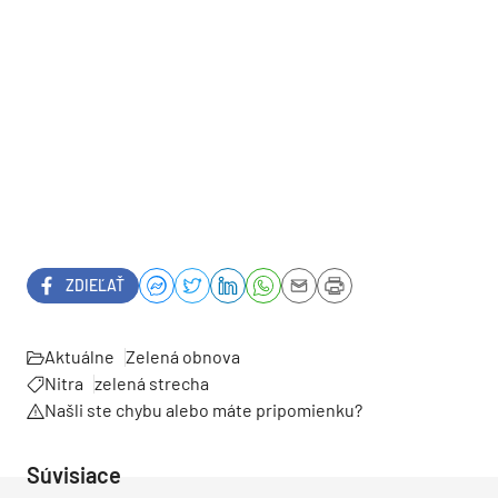
ZDIEĽAŤ
Aktuálne
Zelená obnova
Nitra
zelená strecha
Našli ste chybu alebo máte pripomienku?
Súvisiace