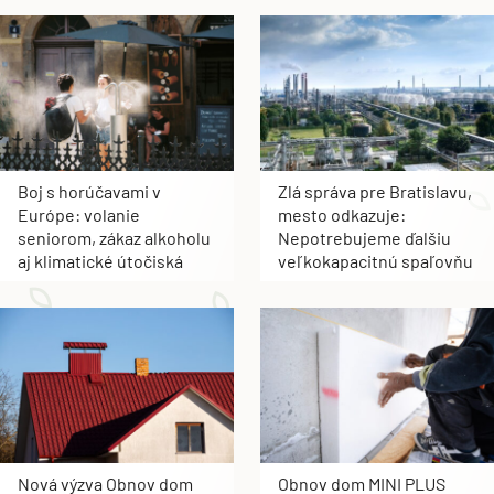
Boj s horúčavami v
Zlá správa pre Bratislavu,
Európe: volanie
mesto odkazuje:
seniorom, zákaz alkoholu
Nepotrebujeme ďalšiu
aj klimatické útočiská
veľkokapacitnú spaľovňu
Nová výzva Obnov dom
Obnov dom MINI PLUS