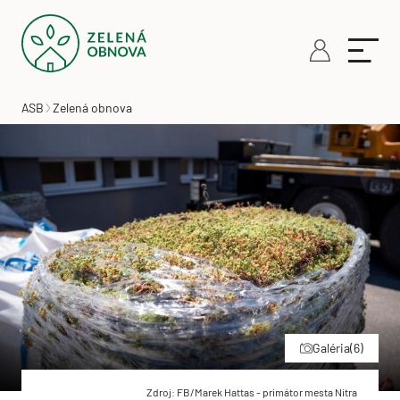
ASB
Zelená obnova
Galéria
(6)
Zdroj: FB/Marek Hattas - primátor mesta Nitra