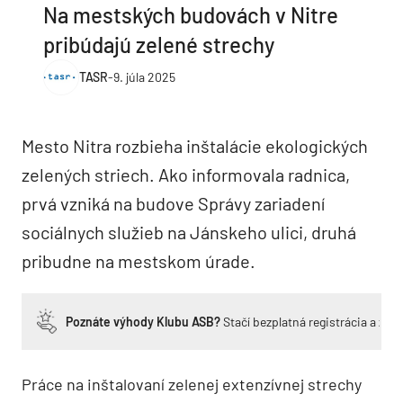
Na mestských budovách v Nitre
pribúdajú zelené strechy
TASR
-
9. júla 2025
Mesto Nitra rozbieha inštalácie ekologických
zelených striech. Ako informovala radnica,
prvá vzniká na budove Správy zariadení
sociálnych služieb na Jánskeho ulici, druhá
pribudne na mestskom úrade.
Poznáte výhody Klubu ASB?
Stačí bezplatná registrácia a zí
Práce na inštalovaní zelenej extenzívnej strechy