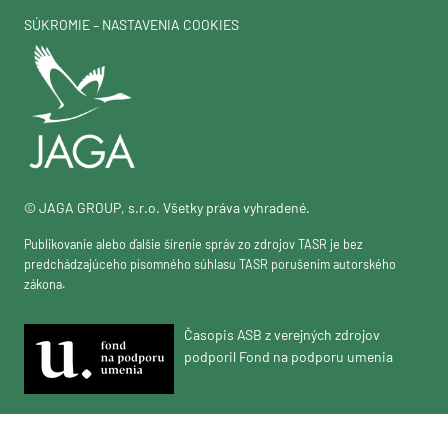
SÚKROMIE – NASTAVENIA COOKIES
© JAGA GROUP, s.r.o. Všetky práva vyhradené.
Publikovanie alebo ďalšie šírenie správ zo zdrojov TASR je bez
predchádzajúceho písomného súhlasu TASR porušením autorského
zákona.
Časopis ASB z verejných zdrojov
podporil Fond na podporu umenia