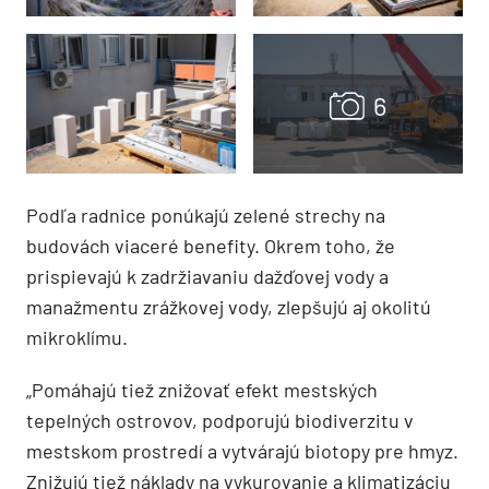
Podľa radnice ponúkajú zelené strechy na
budovách viaceré benefity. Okrem toho, že
prispievajú k zadržiavaniu dažďovej vody a
manažmentu zrážkovej vody, zlepšujú aj okolitú
mikroklímu.
„Pomáhajú tiež znižovať efekt mestských
tepelných ostrovov, podporujú biodiverzitu v
mestskom prostredí a vytvárajú biotopy pre hmyz.
Znižujú tiež náklady na vykurovanie a klimatizáciu