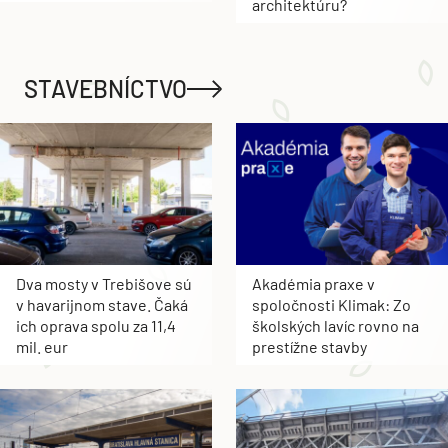
architektúru?
STAVEBNÍCTVO
Dva mosty v Trebišove sú
Akadémia praxe v
v havarijnom stave. Čaká
spoločnosti Klimak: Zo
ich oprava spolu za 11,4
školských lavíc rovno na
mil. eur
prestížne stavby