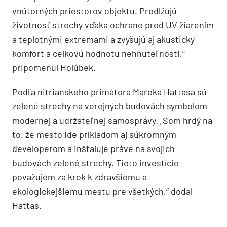
vnútorných priestorov objektu. Predlžujú
životnosť strechy vďaka ochrane pred UV žiarením
a teplotnými extrémami a zvyšujú aj akustický
komfort a celkovú hodnotu nehnuteľnosti,“
pripomenul Holúbek.
Podľa nitrianskeho primátora Mareka Hattasa sú
zelené strechy na verejných budovách symbolom
modernej a udržateľnej samosprávy. „Som hrdý na
to, že mesto ide príkladom aj súkromným
developerom a inštaluje práve na svojich
budovách zelené strechy. Tieto investície
považujem za krok k zdravšiemu a
ekologickejšiemu mestu pre všetkých,“ dodal
Hattas.