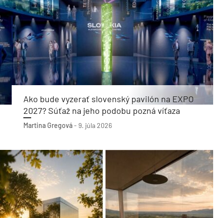
Ako bude vyzerať slovenský pavilón na EXPO
2027? Súťaž na jeho podobu pozná víťaza
Martina Gregová
-
9. júla 2026