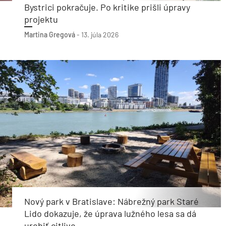
Bystrici pokračuje. Po kritike prišli úpravy
projektu
Martina Gregová
-
13. júla 2026
Nový park v Bratislave: Nábrežný park Staré
Lido dokazuje, že úprava lužného lesa sa dá
urobiť citlivo