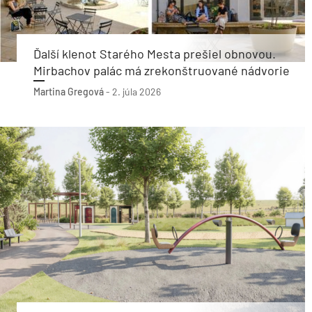
Ďalší klenot Starého Mesta prešiel obnovou.
Mirbachov palác má zrekonštruované nádvorie
Martina Gregová
-
2. júla 2026