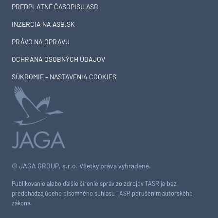
PREDPLATNÉ ČASOPISU ASB
INZERCIA NA ASB.SK
PRÁVO NA OPRAVU
OCHRANA OSOBNÝCH ÚDAJOV
SÚKROMIE – NASTAVENIA COOKIES
© JAGA GROUP, s.r.o. Všetky práva vyhradené.
Publikovanie alebo ďalšie šírenie správ zo zdrojov TASR je bez
predchádzajúceho písomného súhlasu TASR porušením autorského
zákona.