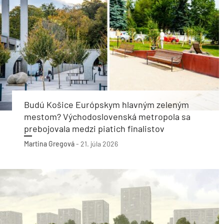
Budú Košice Európskym hlavným zeleným
mestom? Východoslovenská metropola sa
prebojovala medzi piatich finalistov
Martina Gregová
-
21. júla 2026