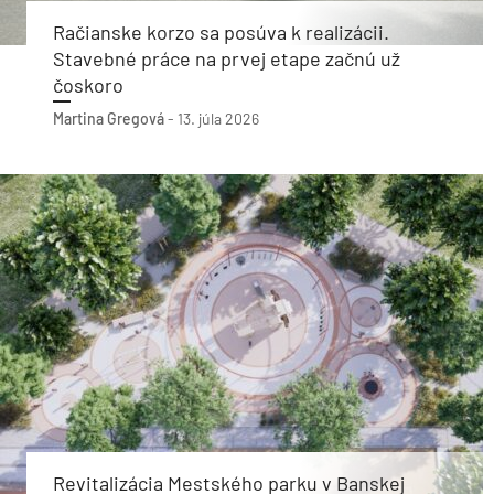
Račianske korzo sa posúva k realizácii.
Stavebné práce na prvej etape začnú už
čoskoro
Martina Gregová
-
13. júla 2026
Revitalizácia Mestského parku v Banskej