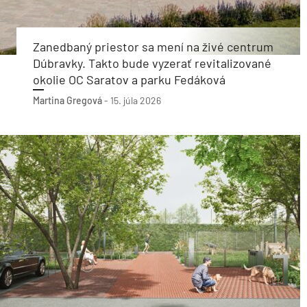
Zanedbaný priestor sa mení na živé centrum
Dúbravky. Takto bude vyzerať revitalizované
okolie OC Saratov a parku Fedáková
Martina Gregová
-
15. júla 2026