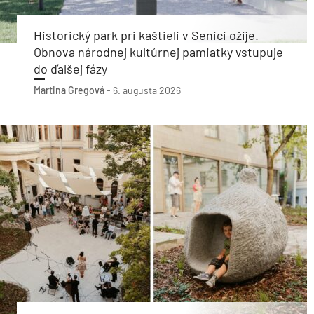
Historický park pri kaštieli v Senici ožije.
Obnova národnej kultúrnej pamiatky vstupuje
do ďalšej fázy
Martina Gregová
-
6. augusta 2026