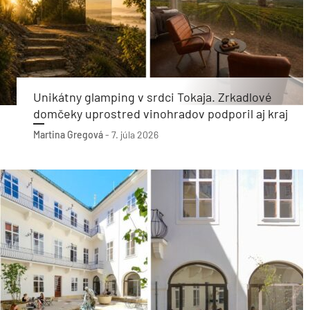
Unikátny glamping v srdci Tokaja. Zrkadlové
domčeky uprostred vinohradov podporil aj kraj
Martina Gregová
-
7. júla 2026