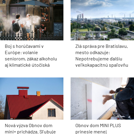
Boj s horúčavami v
Zlá správa pre Bratislavu,
Európe: volanie
mesto odkazuje:
seniorom, zákaz alkoholu
Nepotrebujeme ďalšiu
aj klimatické útočiská
veľkokapacitnú spaľovňu
Nová výzva Obnov dom
Obnov dom MINI PLUS
mini+ prichádza. Sľubuje
prinesie menej