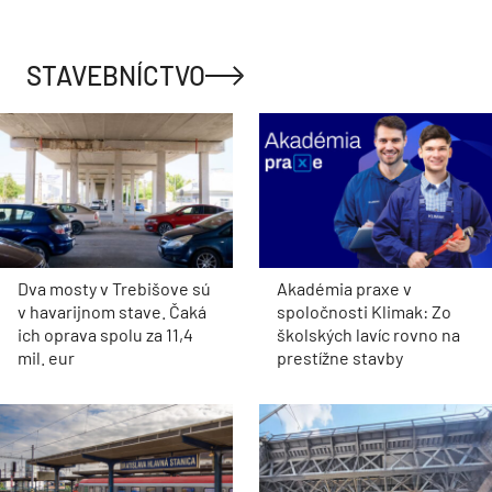
STAVEBNÍCTVO
Dva mosty v Trebišove sú
Akadémia praxe v
v havarijnom stave. Čaká
spoločnosti Klimak: Zo
ich oprava spolu za 11,4
školských lavíc rovno na
mil. eur
prestížne stavby