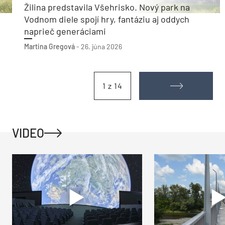
Žilina predstavila Všehrisko. Nový park na
Vodnom diele spojí hry, fantáziu aj oddych
naprieč generáciami
Martina Gregová
-
26. júna 2026
1 z 14
VIDEO