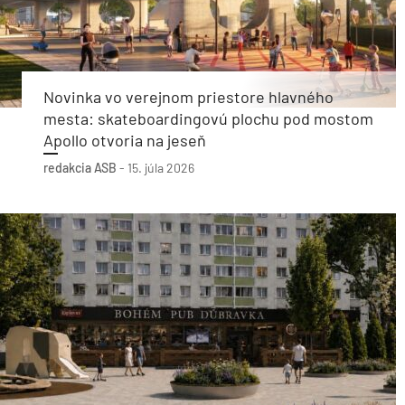
Novinka vo verejnom priestore hlavného
mesta: skateboardingovú plochu pod mostom
Apollo otvoria na jeseň
redakcia ASB
-
15. júla 2026