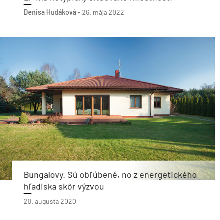
Denisa Hudáková
-
26. mája 2022
Bungalovy. Sú obľúbené, no z energetického
hľadiska skôr výzvou
20. augusta 2020