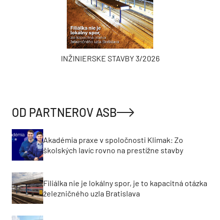
INŽINIERSKE STAVBY 3/2026
OD PARTNEROV ASB
Akadémia praxe v spoločnosti Klimak: Zo
školských lavíc rovno na prestížne stavby
Filiálka nie je lokálny spor, je to kapacitná otázka
železničného uzla Bratislava