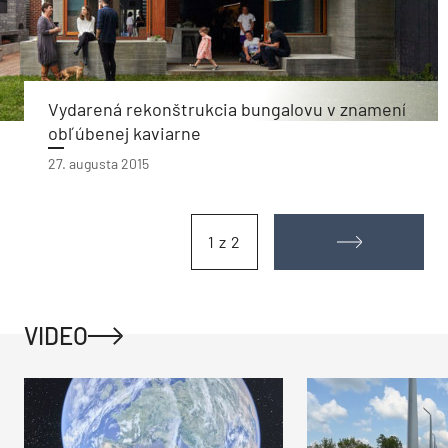
Vydarená rekonštrukcia bungalovu v znamení
obľúbenej kaviarne
27. augusta 2015
1 z 2
VIDEO