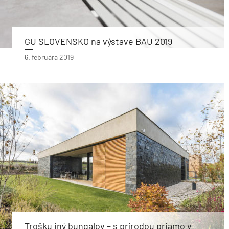
GU SLOVENSKO na výstave BAU 2019
6. februára 2019
Trošku iný bungalov – s prírodou priamo v