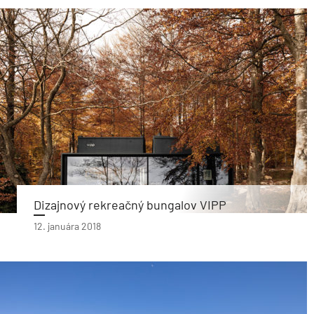
Dizajnový rekreačný bungalov VIPP
12. januára 2018