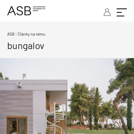
ASB
Články na tému
bungalov