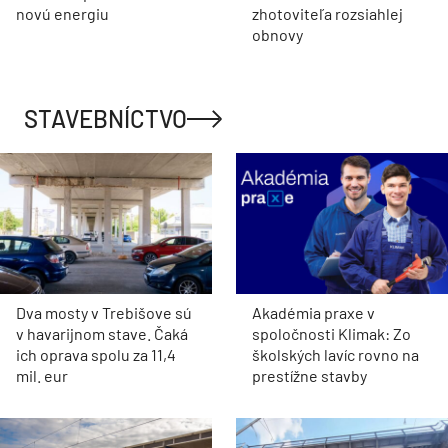
novú energiu
zhotoviteľa rozsiahlej
obnovy
STAVEBNÍCTVO
Dva mosty v Trebišove sú
Akadémia praxe v
v havarijnom stave. Čaká
spoločnosti Klimak: Zo
ich oprava spolu za 11,4
školských lavíc rovno na
mil. eur
prestížne stavby