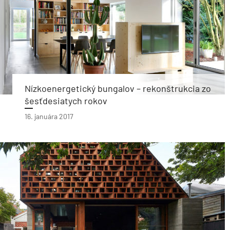
Nízkoenergetický bungalov – rekonštrukcia zo
šesťdesiatych rokov
16. januára 2017