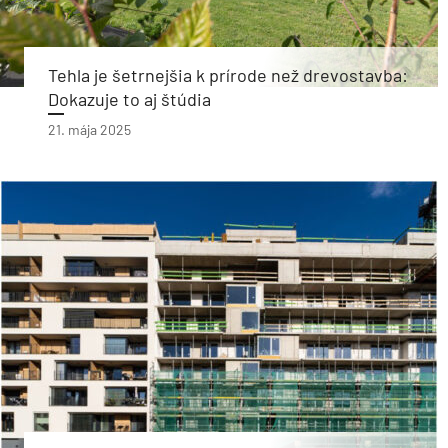
Tehla je šetrnejšia k prírode než drevostavba:
Dokazuje to aj štúdia
21. mája 2025