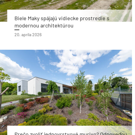
Biele Maky spájajú vidiecke prostredie s
modernou architektúrou
20. apríla 2026
Prečo zvoliť jednovrstvové murivo? Odpoveďou