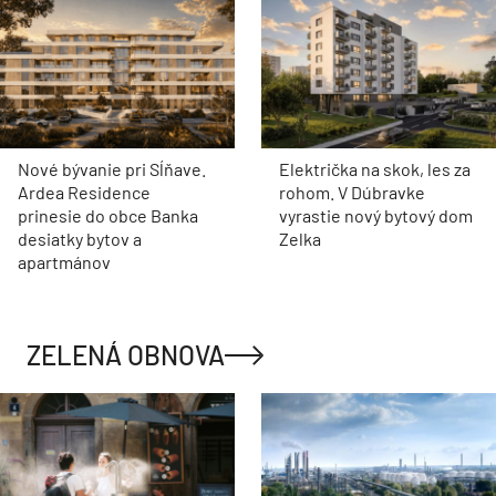
Nové bývanie pri Sĺňave.
Električka na skok, les za
Ardea Residence
rohom. V Dúbravke
prinesie do obce Banka
vyrastie nový bytový dom
desiatky bytov a
Zelka
apartmánov
ZELENÁ OBNOVA