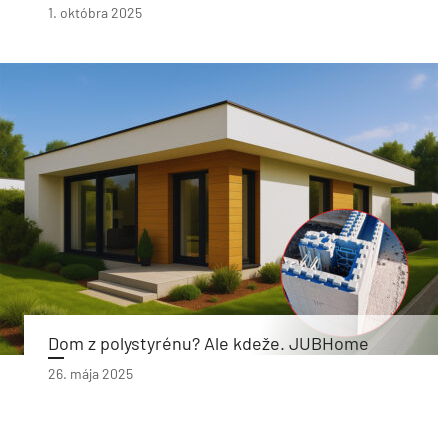
1. októbra 2025
Dom z polystyrénu? Ale kdeže. JUBHome
26. mája 2025