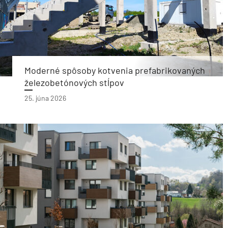
Moderné spôsoby kotvenia prefabrikovaných
železobetónových stĺpov
25. júna 2026