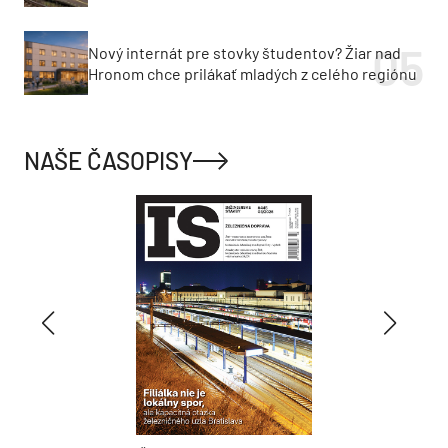
Nový internát pre stovky študentov? Žiar nad
Hronom chce prilákať mladých z celého regiónu
NAŠE ČASOPISY