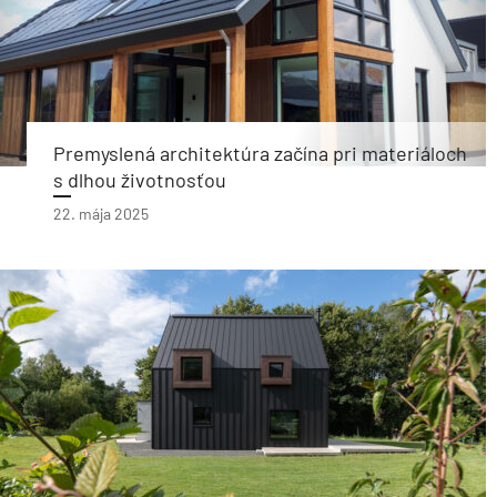
Premyslená architektúra začína pri materiáloch
s dlhou životnosťou
22. mája 2025