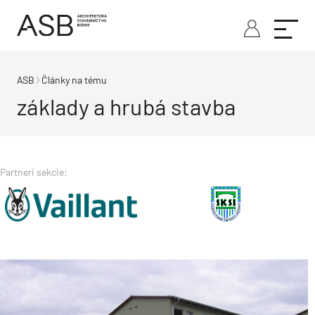
ASB
Články na tému
základy a hrubá stavba
Partneri sekcie: