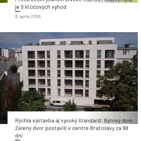
je 5 kľúčových výhod
8. apríla 2026
Rýchla výstavba aj vysoký štandard: Bytový dom
Zelený dvor postavili v centre Bratislavy za 98
dní