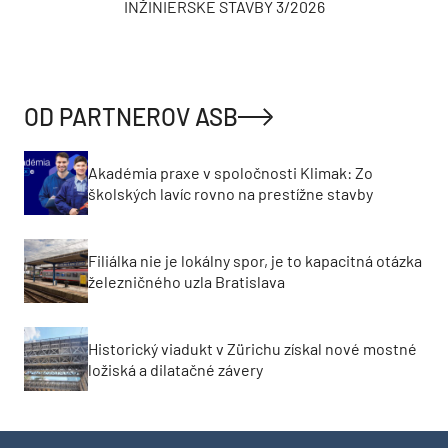
INŽINIERSKE STAVBY 3/2026
OD PARTNEROV ASB
Akadémia praxe v spoločnosti Klimak: Zo
školských lavíc rovno na prestížne stavby
Filiálka nie je lokálny spor, je to kapacitná otázka
železničného uzla Bratislava
Historický viadukt v Zürichu získal nové mostné
ložiská a dilatačné závery