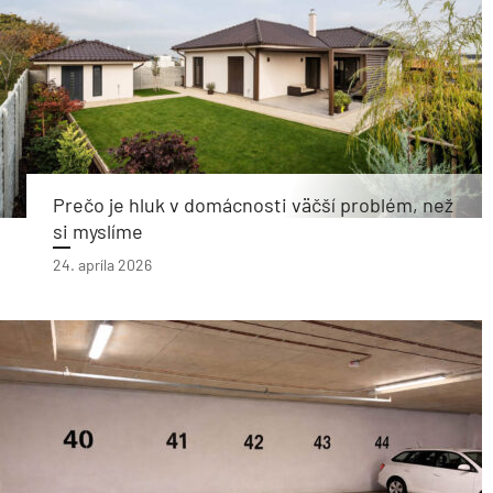
Prečo je hluk v domácnosti väčší problém, než
si myslíme
24. apríla 2026