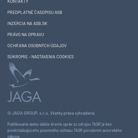
KONTAKTY
PREDPLATNÉ ČASOPISU ASB
INZERCIA NA ASB.SK
PRÁVO NA OPRAVU
OCHRANA OSOBNÝCH ÚDAJOV
SÚKROMIE – NASTAVENIA COOKIES
© JAGA GROUP, s.r.o. Všetky práva vyhradené.
Publikovanie alebo ďalšie šírenie správ zo zdrojov TASR je bez
predchádzajúceho písomného súhlasu TASR porušením autorského
zákona.