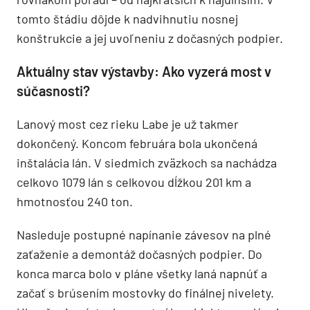
tomto štádiu dôjde k nadvihnutiu nosnej
konštrukcie a jej uvoľneniu z dočasných podpier.
Aktuálny stav výstavby: Ako vyzerá most v
súčasnosti?
Lanový most cez rieku Labe je už takmer
dokončený. Koncom februára bola ukončená
inštalácia lán. V siedmich zväzkoch sa nachádza
celkovo 1079 lán s celkovou dĺžkou 201 km a
hmotnosťou 240 ton.
Nasleduje postupné napínanie závesov na plné
zaťaženie a demontáž dočasných podpier. Do
konca marca bolo v pláne všetky laná napnúť a
začať s brúsením mostovky do finálnej nivelety.