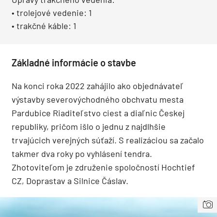
• trolejové vedenie: 1
• trakčné káble: 1
Základné informácie o stavbe
Na konci roka 2022 zahájilo ako objednávateľ
výstavby severovýchodného obchvatu mesta
Pardubice Riaditeľstvo ciest a diaľnic Českej
republiky, pričom išlo o jednu z najdlhšie
trvajúcich verejných súťaží. S realizáciou sa začalo
takmer dva roky po vyhlásení tendra.
Zhotoviteľom je združenie spoločností Hochtief
CZ, Doprastav a Silnice Čáslav.