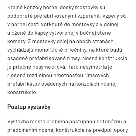
Krajné konzoly hornej dosky mostovky sú
podopreté prefabrikovanými vzperami. Vzpery sú
v hornej časti votknuté do mostovky a v dolnej
uložené do kapsy vytvorenej v bočnej stene
komory. Z mostovky ďalej na oboch stranách
vychádzajú monolitické priečniky, na ktoré budú
osadené prefabrikované rímsy. Nosná konštrukcia
je priečne nesymetrická. Táto nesymetria je
riešená rozdielnou hmotnosťou rímsových
prefabrikátov osadených na konzolách nosnej
konštrukcie.
Postup výstavby
Výstavba mosta prebieha postupnou betonážou a
predpínaním nosnej konštrukcie na predpolí opory