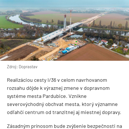
Zdroj: Doprastav
Realizáciou cesty I/36 v celom navrhovanom
rozsahu dôjde k výraznej zmene v dopravnom
systéme mesta Pardubice. Vznikne
severovýchodný obchvat mesta, ktorý významne
odľahčí centrum od tranzitnej aj miestnej dopravy.
Zásadným prínosom bude zvýšenie bezpečnosti na