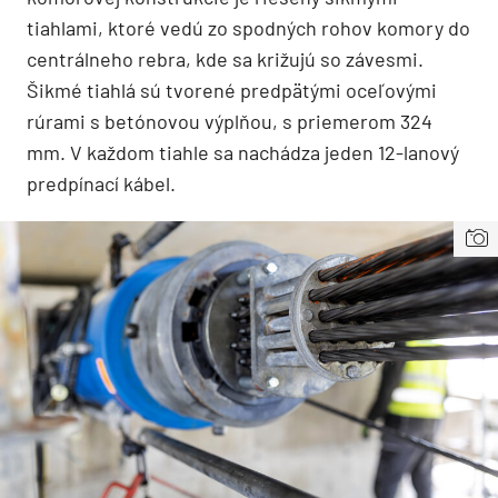
tiahlami, ktoré vedú zo spodných rohov komory do
centrálneho rebra, kde sa križujú so závesmi.
Šikmé tiahlá sú tvorené predpätými oceľovými
rúrami s betónovou výplňou, s priemerom 324
mm. V každom tiahle sa nachádza jeden 12-lanový
predpínací kábel.