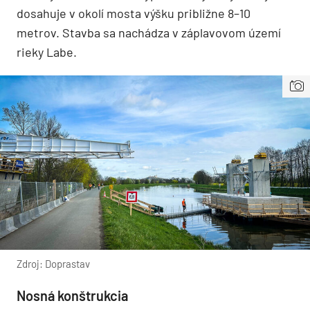
dosahuje v okolí mosta výšku približne 8–10
metrov. Stavba sa nachádza v záplavovom území
rieky Labe.
Zdroj: Doprastav
Nosná konštrukcia