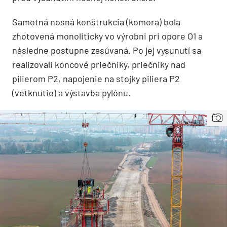
Samotná nosná konštrukcia (komora) bola
zhotovená monoliticky vo výrobni pri opore O1 a
následne postupne zasúvaná. Po jej vysunutí sa
realizovali koncové priečniky, priečniky nad
pilierom P2, napojenie na stojky piliera P2
(vetknutie) a výstavba pylónu.