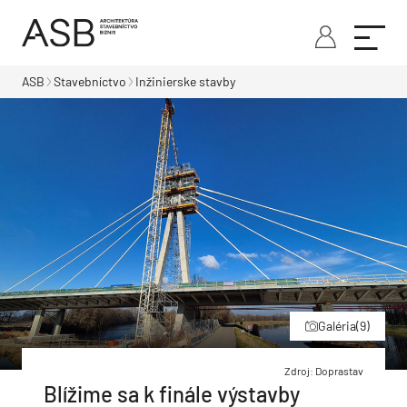
ASB
Stavebníctvo
Inžinierske stavby
Galéria
(9)
Zdroj: Doprastav
Blížime sa k finále výstavby