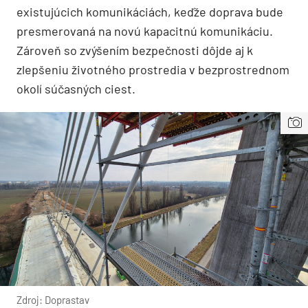
existujúcich komunikáciách, keďže doprava bude
presmerovaná na novú kapacitnú komunikáciu.
Zároveň so zvýšením bezpečnosti dôjde aj k
zlepšeniu životného prostredia v bezprostrednom
okolí súčasných ciest.
Zdroj: Doprastav