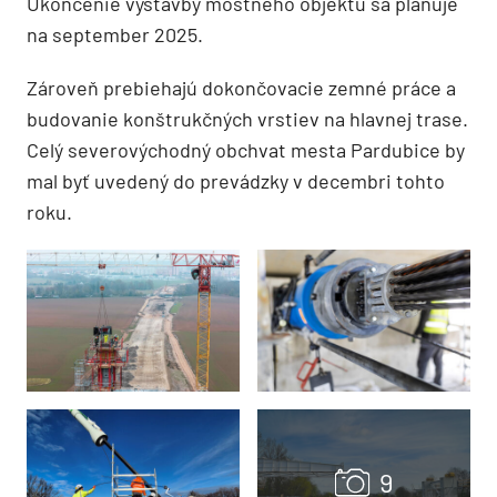
Ukončenie výstavby mostného objektu sa plánuje
na september 2025.
Zároveň prebiehajú dokončovacie zemné práce a
budovanie konštrukčných vrstiev na hlavnej trase.
Celý severovýchodný obchvat mesta Pardubice by
mal byť uvedený do prevádzky v decembri tohto
roku.