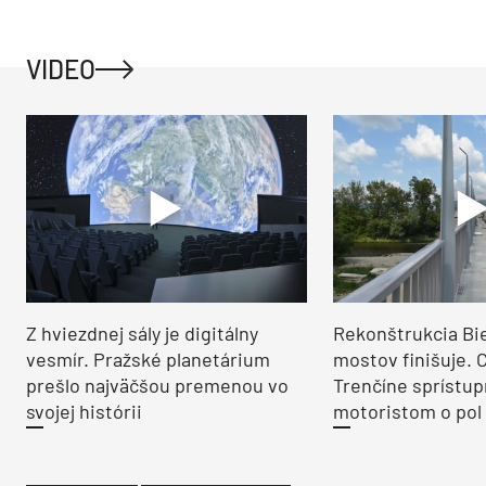
VIDEO
Z hviezdnej sály je digitálny
Rekonštrukcia Bi
vesmír. Pražské planetárium
mostov finišuje. 
prešlo najväčšou premenou vo
Trenčíne sprístup
svojej histórii
motoristom o pol 