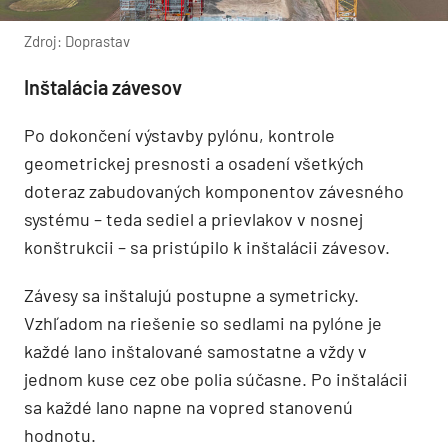
Zdroj: Doprastav
Inštalácia závesov
Po dokončení výstavby pylónu, kontrole
geometrickej presnosti a osadení všetkých
doteraz zabudovaných komponentov závesného
systému – teda sediel a prievlakov v nosnej
konštrukcii – sa pristúpilo k inštalácii závesov.
Závesy sa inštalujú postupne a symetricky.
Vzhľadom na riešenie so sedlami na pylóne je
každé lano inštalované samostatne a vždy v
jednom kuse cez obe polia súčasne. Po inštalácii
sa každé lano napne na vopred stanovenú
hodnotu.