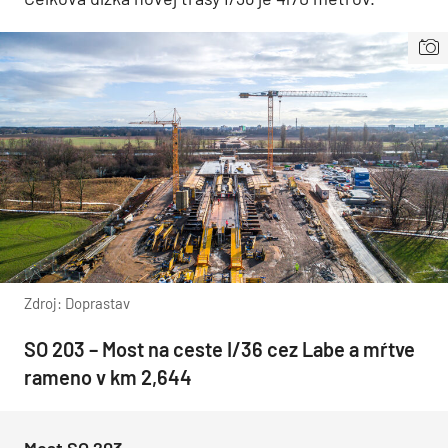
Zdroj: Doprastav
SO 203 – Most na ceste I/36 cez Labe a mŕtve
rameno v km 2,644