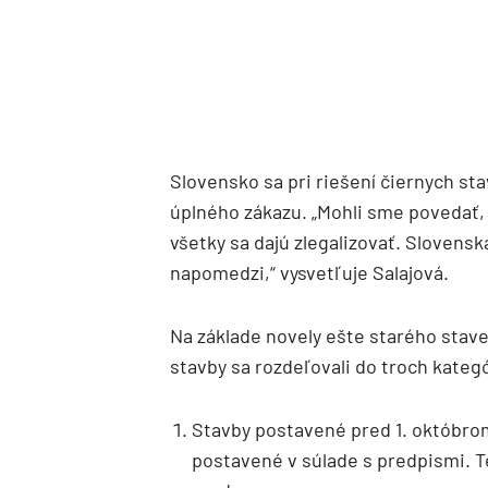
Slovensko sa pri riešení čiernych st
úplného zákazu. „Mohli sme povedať, 
všetky sa dajú zlegalizovať. Slovensk
napomedzi,“ vysvetľuje Salajová.
Na základe novely ešte starého stave
stavby sa rozdeľovali do troch kategó
Stavby postavené pred 1. októbrom
postavené v súlade s predpismi. 