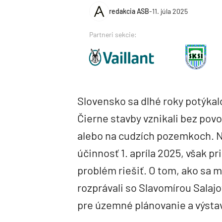
redakcia ASB
-
11. júla 2025
Partneri sekcie:
Slovensko sa dlhé roky potýkal
Čierne stavby vznikali bez povo
alebo na cudzích pozemkoch. N
účinnosť 1. apríla 2025, však 
problém riešiť. O tom, ako sa 
rozprávali so Slavomírou Salaj
pre územné plánovanie a výsta