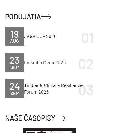
PODUJATIA
19
JAGA CUP 2026
AUG
23
LinkedIn Menu 2026
SEP
24
Timber & Climate Resilience
Forum 2026
SEP
NAŠE ČASOPISY