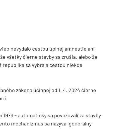
avieb nevydalo cestou úplnej amnestie ani
že všetky čierne stavby sa zrušia, alebo že
á republika sa vybrala cestou niekde
bného zákona účinnej od 1. 4. 2024 čierne
rií:
 1976 – automaticky sa považovali za stavby
Tento mechanizmus sa nazýval generálny