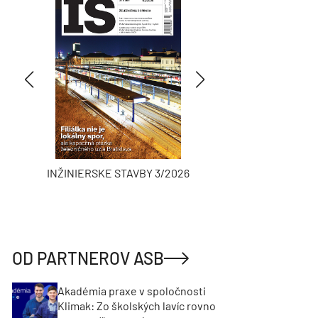
INŽINIERSKE STAVBY 3/2026
ASB
OD PARTNEROV ASB
Akadémia praxe v spoločnosti
Klimak: Zo školských lavíc rovno