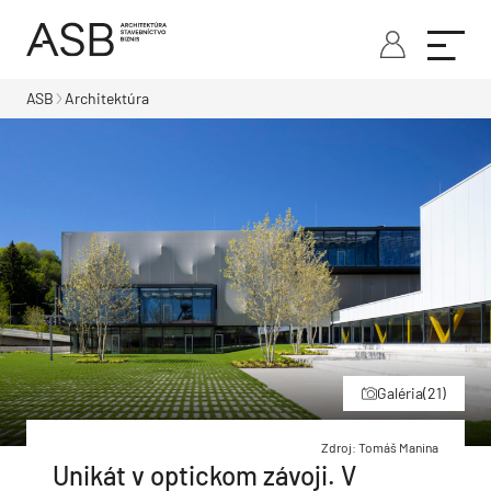
ASB
Architektúra
Galéria
(21)
Zdroj: Tomáš Manina
Unikát v optickom závoji. V