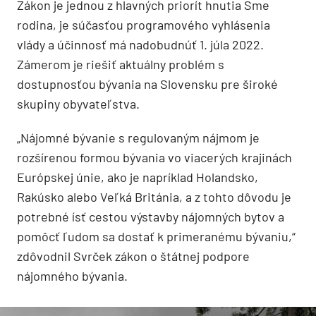
Zákon je jednou z hlavných priorít hnutia Sme
rodina, je súčasťou programového vyhlásenia
vlády a účinnosť má nadobudnúť 1. júla 2022.
Zámerom je riešiť aktuálny problém s
dostupnosťou bývania na Slovensku pre široké
skupiny obyvateľstva.
„Nájomné bývanie s regulovaným nájmom je
rozšírenou formou bývania vo viacerých krajinách
Európskej únie, ako je napríklad Holandsko,
Rakúsko alebo Veľká Británia, a z tohto dôvodu je
potrebné ísť cestou výstavby nájomných bytov a
pomôcť ľudom sa dostať k primeranému bývaniu,“
zdôvodnil Svrček zákon o štátnej podpore
nájomného bývania.