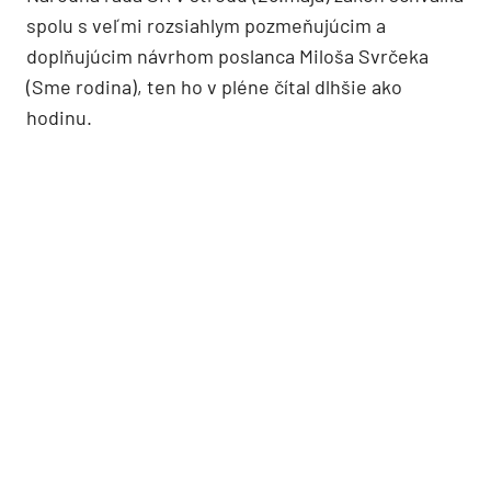
spolu s veľmi rozsiahlym pozmeňujúcim a
doplňujúcim návrhom poslanca Miloša Svrčeka
(Sme rodina), ten ho v pléne čítal dlhšie ako
hodinu.