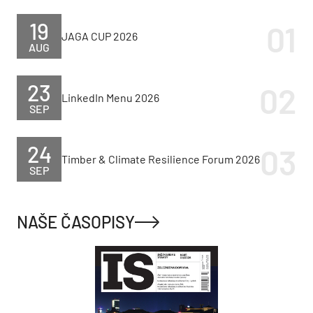
19
JAGA CUP 2026
AUG
23
LinkedIn Menu 2026
SEP
24
Timber & Climate Resilience Forum 2026
SEP
NAŠE ČASOPISY