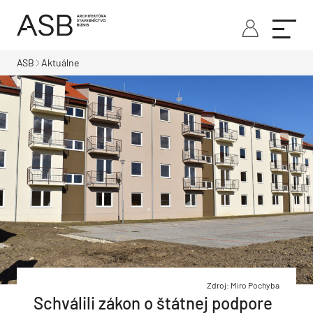
ASB
Aktuálne
Zdroj: Miro Pochyba
Schválili zákon o štátnej podpore