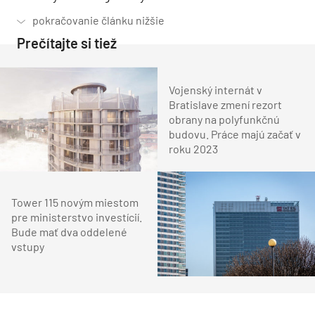
Prečítajte si tiež
Vojenský internát v
Bratislave zmení rezort
obrany na polyfunkčnú
budovu. Práce majú začať v
roku 2023
Tower 115 novým miestom
pre ministerstvo investícií.
Bude mať dva oddelené
vstupy