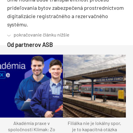
prideľovania bytov zabezpečená prostredníctvom
digitalizácie registračného a rezervačného
systému.
Od partnerov ASB
Akadémia praxe v
Filiálka nie je lokálny spor,
spoločnosti Klimak: Zo
je to kapacitná otázka