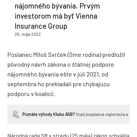
nájomného bývania. Prvým
investorom má byť Vienna
Insurance Group
25. mája 2022
Poslanec Miloš Svrček (Sme rodina) predložil
pôvodný návrh zákona o štátnej podpore
nájomného bývania ešte v júli 2021, od
septembra ho prekladali pre chýbajúcu
podporu v koalícii.
Poznáte výhody Klubu ASB?
Stačí bezplatná registrácia a zí
Národná rada SR v stredu (25.mája) zákon schválila