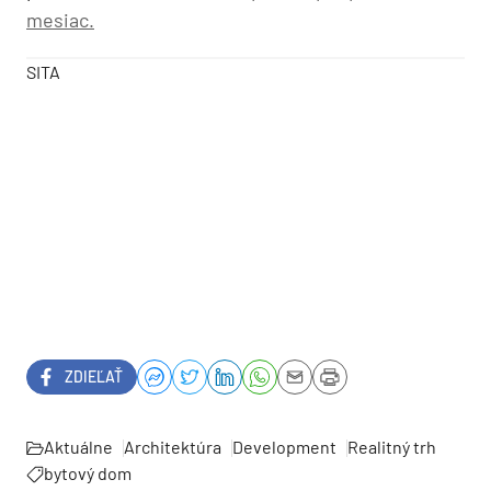
mesiac.
SITA
ZDIEĽAŤ
Aktuálne
Architektúra
Development
Realitný trh
bytový dom