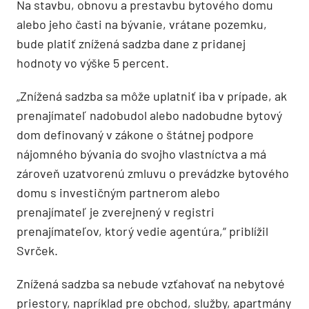
Na stavbu, obnovu a prestavbu bytového domu
alebo jeho časti na bývanie, vrátane pozemku,
bude platiť znížená sadzba dane z pridanej
hodnoty vo výške 5 percent.
„Znížená sadzba sa môže uplatniť iba v prípade, ak
prenajímateľ nadobudol alebo nadobudne bytový
dom definovaný v zákone o štátnej podpore
nájomného bývania do svojho vlastníctva a má
zároveň uzatvorenú zmluvu o prevádzke bytového
domu s investičným partnerom alebo
prenajímateľ je zverejnený v registri
prenajímateľov, ktorý vedie agentúra,“ priblížil
Svrček.
Znížená sadzba sa nebude vzťahovať na nebytové
priestory, napríklad pre obchod, služby, apartmány