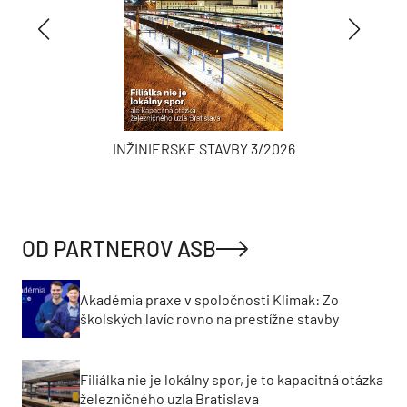
INŽINIERSKE STAVBY 3/2026
OD PARTNEROV ASB
Akadémia praxe v spoločnosti Klimak: Zo
školských lavíc rovno na prestížne stavby
Filiálka nie je lokálny spor, je to kapacitná otázka
železničného uzla Bratislava