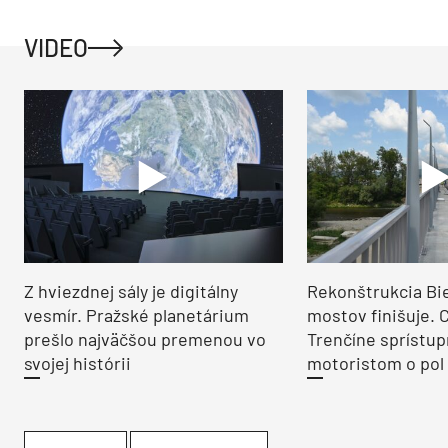
VIDEO
Z hviezdnej sály je digitálny
Rekonštrukcia Bi
vesmír. Pražské planetárium
mostov finišuje. 
prešlo najväčšou premenou vo
Trenčíne sprístup
svojej histórii
motoristom o pol 