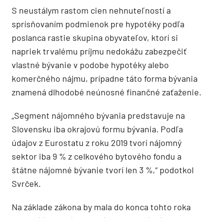
S neustálym rastom cien nehnuteľností a
sprísňovaním podmienok pre hypotéky podľa
poslanca rastie skupina obyvateľov, ktorí si
napriek trvalému príjmu nedokážu zabezpečiť
vlastné bývanie v podobe hypotéky alebo
komerčného nájmu, prípadne táto forma bývania
znamená dlhodobé neúnosné finančné zaťaženie.
„Segment nájomného bývania predstavuje na
Slovensku iba okrajovú formu bývania. Podľa
údajov z Eurostatu z roku 2019 tvorí nájomný
sektor iba 9 % z celkového bytového fondu a
štátne nájomné bývanie tvorí len 3 %,“ podotkol
Svrček.
Na základe zákona by mala do konca tohto roka