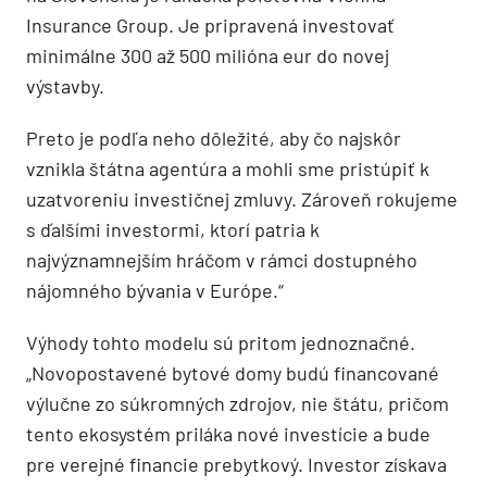
Insurance Group. Je pripravená investovať
minimálne 300 až 500 milióna eur do novej
výstavby.
Preto je podľa neho dôležité, aby čo najskôr
vznikla štátna agentúra a mohli sme pristúpiť k
uzatvoreniu investičnej zmluvy. Zároveň rokujeme
s ďalšími investormi, ktorí patria k
najvýznamnejším hráčom v rámci dostupného
nájomného bývania v Európe.“
Výhody tohto modelu sú pritom jednoznačné.
„Novopostavené bytové domy budú financované
výlučne zo súkromných zdrojov, nie štátu, pričom
tento ekosystém priláka nové investície a bude
pre verejné financie prebytkový. Investor získava