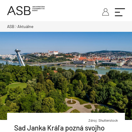
ASB
Aktuálne
Zdroj: Shutterstock
Sad Janka Kráľa pozná svojho