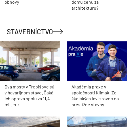
obnovy
domu cenu za
architektúru?
STAVEBNÍCTVO
Dva mosty v Trebišove sú
Akadémia praxe v
v havarijnom stave. Čaká
spoločnosti Klimak: Zo
ich oprava spolu za 11,4
školských lavíc rovno na
mil. eur
prestížne stavby