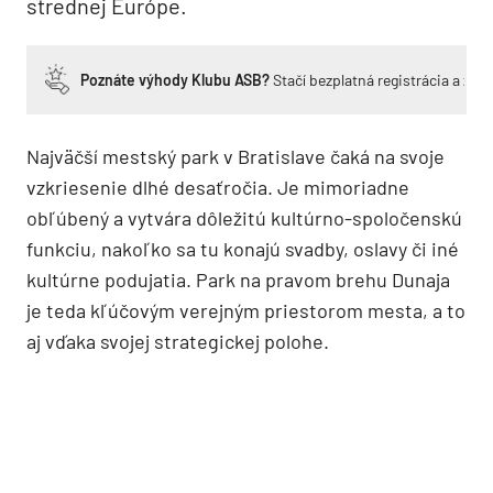
strednej Európe.
Poznáte výhody Klubu ASB?
Stačí bezplatná registrácia a zí
Najväčší mestský park v Bratislave čaká na svoje
vzkriesenie dlhé desaťročia. Je mimoriadne
obľúbený a vytvára dôležitú kultúrno-spoločenskú
funkciu, nakoľko sa tu konajú svadby, oslavy či iné
kultúrne podujatia. Park na pravom brehu Dunaja
je teda kľúčovým verejným priestorom mesta, a to
aj vďaka svojej strategickej polohe.