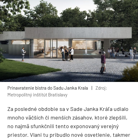
Prinavratenie bistra do Sadu Janka Krala
|
Zdroj:
Metropolitný inštitút Bratislavy
Za posledné obdobie sa v Sade Janka Kráľa udialo
mnoho väčších či menších zásahov, ktoré zlepšili,
no najmä sfunkčnili tento exponovaný verejný
priestor. Vlani tu pribudlo nové osvetlenie, takmer