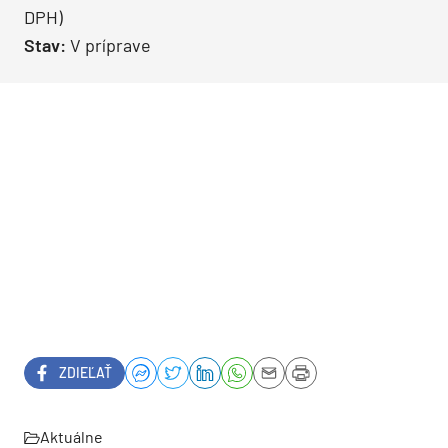
DPH)
Stav:
V príprave
ZDIEĽAŤ
Aktuálne