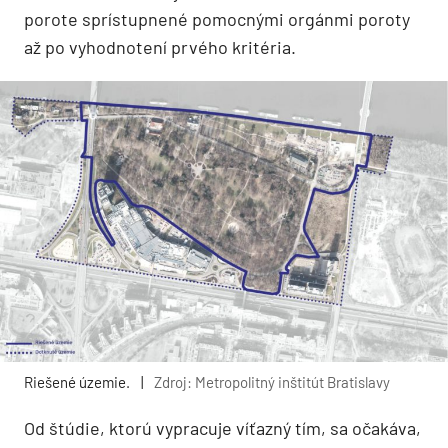
porote sprístupnené pomocnými orgánmi poroty
až po vyhodnotení prvého kritéria.
Riešené územie.
|
Zdroj: Metropolitný inštitút Bratislavy
Od štúdie, ktorú vypracuje víťazný tím, sa očakáva,