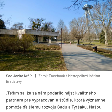
Sad Janka Kráľa
|
Zdroj: Facebook / Metropolitný inštitút
Bratislavy
„Teším sa, že sa nám podarilo nájsť kvalitného
partnera pre vypracovanie štúdie, ktorá významne
pomôže ďalšiemu rozvoju Sadu a Tyršáku. Našou