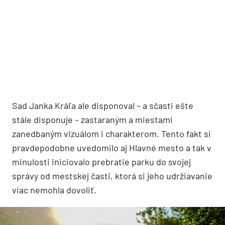
Sad Janka Kráľa ale disponoval – a sčasti ešte
stále disponuje – zastaraným a miestami
zanedbaným vizuálom i charakterom. Tento fakt si
pravdepodobne uvedomilo aj Hlavné mesto a tak v
minulosti iniciovalo prebratie parku do svojej
správy od mestskej časti, ktorá si jeho udržiavanie
viac nemohla dovoliť.