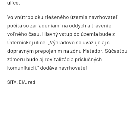
ulice.
Vo vnútrobloku riešeného územia navrhovateľ
počíta so zariadeniami na oddych a trávenie
voľného času. Hlavný vstup do územia bude z
Úderníckej ulice. „Výhľadovo sa uvažuje aj s
dopravným prepojením na zónu Matador. Súčasťou
zámeru bude aj revitalizácia príslušných
komunikácií,“ dodáva navrhovateľ
SITA, EIA, red