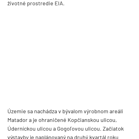
životné prostredie EIA.
Územie sa nachádza v bývalom výrobnom areáli
Matador a je ohraničené Kopčianskou ulicou,
Úderníckou ulicou a Gogoľovou ulicou. Začiatok
výstavby je naplánovaný na druhý kvartál roku