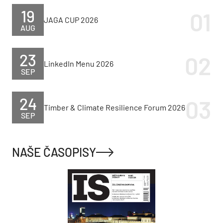
19
JAGA CUP 2026
AUG
23
LinkedIn Menu 2026
SEP
24
Timber & Climate Resilience Forum 2026
SEP
NAŠE ČASOPISY