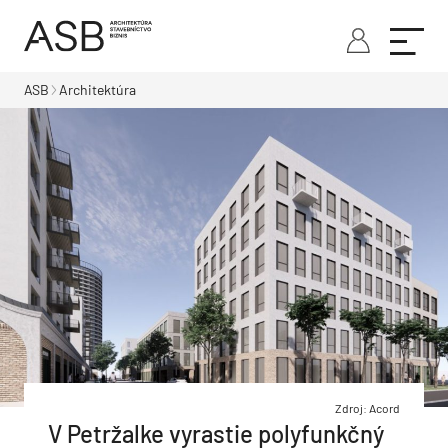
ASB
Architektúra
Zdroj: Acord
V Petržalke vyrastie polyfunkčný