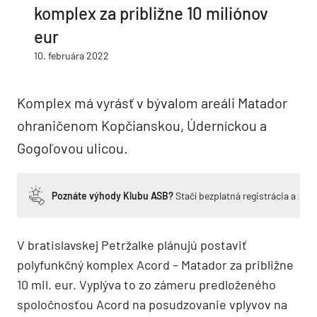
komplex za približne 10 miliónov
eur
10. februára 2022
Komplex má vyrásť v bývalom areáli Matador
ohraničenom Kopčianskou, Úderníckou a
Gogoľovou ulicou.
Poznáte výhody Klubu ASB?
Stačí bezplatná registrácia a zí
V bratislavskej Petržalke plánujú postaviť
polyfunkčný komplex Acord – Matador za približne
10 mil. eur. Vyplýva to zo zámeru predloženého
spoločnosťou Acord na posudzovanie vplyvov na