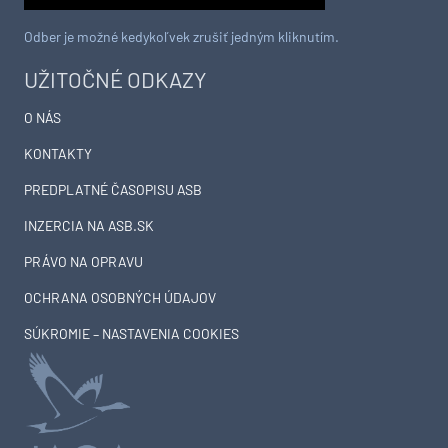
Odber je možné kedykoľvek zrušiť jedným kliknutím.
UŽITOČNÉ ODKAZY
O NÁS
KONTAKTY
PREDPLATNÉ ČASOPISU ASB
INZERCIA NA ASB.SK
PRÁVO NA OPRAVU
OCHRANA OSOBNÝCH ÚDAJOV
SÚKROMIE – NASTAVENIA COOKIES