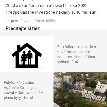
2023 a ukončenie na tretí kvartál roku 2025.
Predpokladané investičné náklady sú 10 mil. eur.
Prečítajte si tiež
Petržalka sa rozrastie o
nové zariadenie pre
seniorov. Mestská časť
vyhlási súťaž
Polyfunkčný súbor
Agátová: Strabag chce
stavať v Dúbravke, má v
pláne byty a hotel