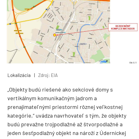
Lokalizácia
|
Zdroj: EIA
„Objekty budú riešené ako sekciové domy s
vertikálnym komunikačným jadrom a
prenajímateľnými priestormi rôznej veľkostnej
kategórie,“ uvádza navrhovateľ s tým, že objekty
budú prevažne trojpodlažné až štvorpodlažné a
jeden šesťpodlažný objekt na nároží z Úderníckej