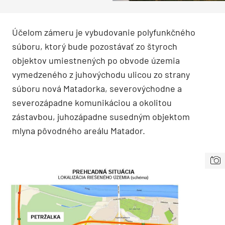
Účelom zámeru je vybudovanie polyfunkčného
súboru, ktorý bude pozostávať zo štyroch
objektov umiestnených po obvode územia
vymedzeného z juhovýchodu ulicou zo strany
súboru nová Matadorka, severovýchodne a
severozápadne komunikáciou a okolitou
zástavbou, juhozápadne susedným objektom
mlyna pôvodného areálu Matador.