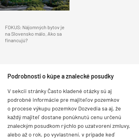
FOKUS: Nájomných bytov je
na Slovensko málo. Ako sa
financujú?
Podrobnosti o kúpe a znalecké posudky
V sekcii stránky Často kladené otázky sú aj
podrobné informácie pre majiteľov pozemkov
o procese výkupu pozemkov Dozvedia sa aj, že
každý majiteľ dostane ponúknutú cenu určenú
znaleckým posudkom rýchlo po uzatvorení zmluvy,
alebo až o rok, po vyvlastnení, v prípade keď