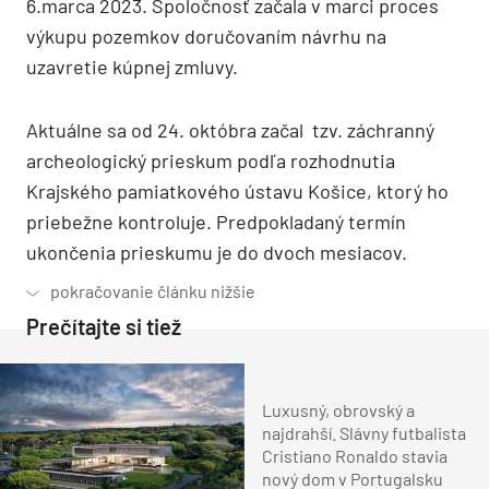
6.marca 2023. Spoločnosť začala v marci proces
výkupu pozemkov doručovaním návrhu na
uzavretie kúpnej zmluvy.
Aktuálne sa od 24. októbra začal tzv. záchranný
archeologický prieskum podľa rozhodnutia
Krajského pamiatkového ústavu Košice, ktorý ho
priebežne kontroluje. Predpokladaný termín
ukončenia prieskumu je do dvoch mesiacov.
Prečítajte si tiež
Luxusný, obrovský a
najdrahší. Slávny futbalista
Cristiano Ronaldo stavia
nový dom v Portugalsku