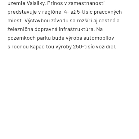
územie Valaliky. Prínos v zamestnanosti
predstavuje v regióne 4- až 5-tisíc pracovných
miest. Výstavbou závodu sa rozšíri aj cestná a
železničná dopravná infraštruktúra. Na
pozemkoch parku bude výroba automobilov
s ročnou kapacitou výroby 250-tisíc vozidiel.