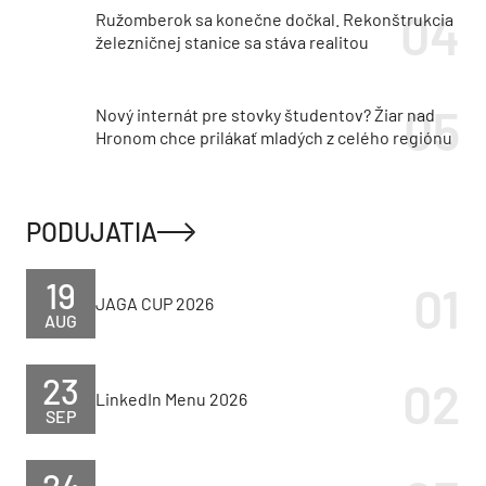
Ružomberok sa konečne dočkal. Rekonštrukcia
železničnej stanice sa stáva realitou
Nový internát pre stovky študentov? Žiar nad
Hronom chce prilákať mladých z celého regiónu
PODUJATIA
19
JAGA CUP 2026
AUG
23
LinkedIn Menu 2026
SEP