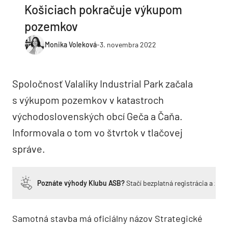
Košiciach pokračuje výkupom
pozemkov
Monika Voleková
-
3. novembra 2022
Spoločnosť Valaliky Industrial Park začala
s výkupom pozemkov v katastroch
východoslovenských obcí Geča a Čaňa.
Informovala o tom vo štvrtok v tlačovej
správe.
Poznáte výhody Klubu ASB?
Stačí bezplatná registrácia a zí
Samotná stavba má oficiálny názov Strategické