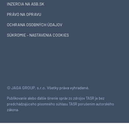
INZERCIA NA ASB.SK
PRÁVO NA OPRAVU
OCHRANA OSOBNÝCH ÚDAJOV
SÚKROMIE – NASTAVENIA COOKIES
© JAGA GROUP, s.r.o. Všetky práva vyhradené.
Publikovanie alebo ďalšie šírenie správ zo zdrojov TASR je bez
predchádzajúceho písomného súhlasu TASR porušením autorského
zákona.