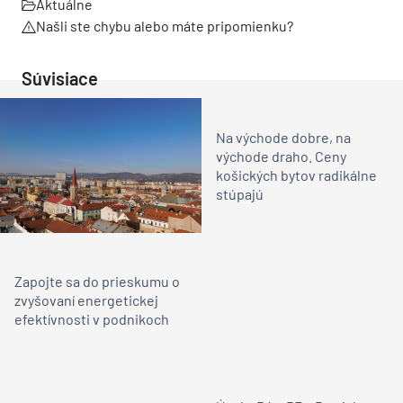
Aktuálne
Našli ste chybu alebo máte pripomienku?
Súvisiace
Na východe dobre, na
východe draho. Ceny
košických bytov radikálne
stúpajú
Zapojte sa do prieskumu o
zvyšovaní energetickej
efektívnosti v podnikoch