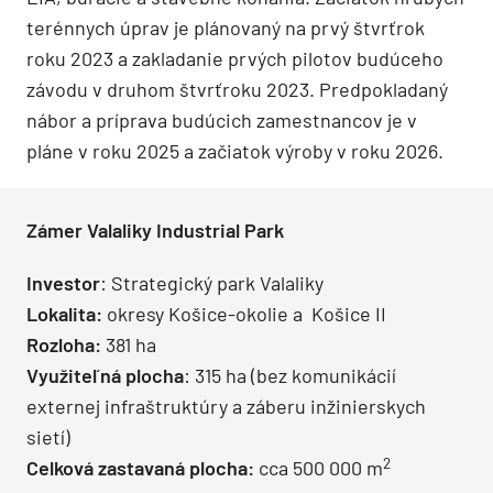
terénnych úprav je plánovaný na prvý štvrťrok
roku 2023 a zakladanie prvých pilotov budúceho
závodu v druhom štvrťroku 2023. Predpokladaný
nábor a príprava budúcich zamestnancov je v
pláne v roku 2025 a začiatok výroby v roku 2026.
Zámer Valaliky Industrial Park
Investor
: Strategický park Valaliky
Lokalita:
okresy Košice-okolie a Košice II
Rozloha:
381 ha
Využiteľná plocha
: 315 ha (bez komunikácií
externej infraštruktúry a záberu inžinierskych
sietí)
2
Celková zastavaná plocha:
cca 500 000 m