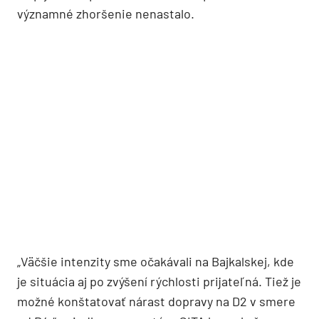
významné zhoršenie nenastalo.
„Väčšie intenzity sme očakávali na Bajkalskej, kde
je situácia aj po zvýšení rýchlosti prijateľná. Tiež je
možné konštatovať nárast dopravy na D2 v smere