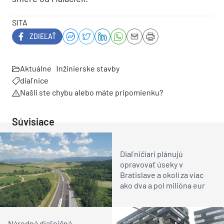
SITA
ZDIEĽAŤ
Aktuálne
Inžinierske stavby
diaľnice
Našli ste chybu alebo máte pripomienku?
Súvisiace
Diaľničiari plánujú
opravovať úseky v
Bratislave a okolí za viac
ako dva a pol milióna eur
Národná diaľničná