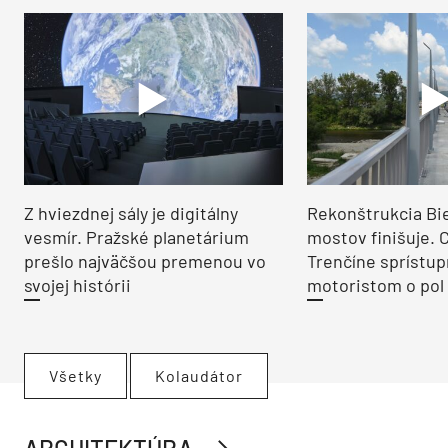
Z hviezdnej sály je digitálny
Rekonštrukcia Bi
vesmír. Pražské planetárium
mostov finišuje. 
prešlo najväčšou premenou vo
Trenčíne sprístup
svojej histórii
motoristom o pol 
Všetky
Kolaudátor