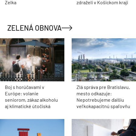
Zelka
zdraželi v Košickom kraji
ZELENÁ OBNOVA
Boj s horúčavami v
Zlá správa pre Bratislavu,
Európe: volanie
mesto odkazuje:
seniorom, zákaz alkoholu
Nepotrebujeme ďalšiu
aj klimatické útočiská
veľkokapacitnú spaľovňu