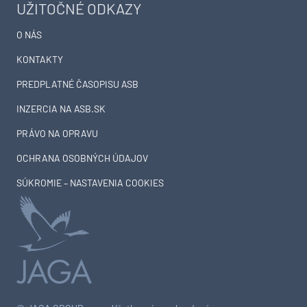
UŽITOČNÉ ODKAZY
O NÁS
KONTAKTY
PREDPLATNÉ ČASOPISU ASB
INZERCIA NA ASB.SK
PRÁVO NA OPRAVU
OCHRANA OSOBNÝCH ÚDAJOV
SÚKROMIE – NASTAVENIA COOKIES