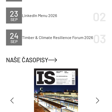
23
LinkedIn Menu 2026
SEP
24
Timber & Climate Resilience Forum 2026
SEP
NAŠE ČASOPISY