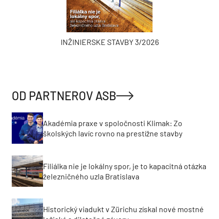
INŽINIERSKE STAVBY 3/2026
OD PARTNEROV ASB
Akadémia praxe v spoločnosti Klimak: Zo
školských lavíc rovno na prestížne stavby
Filiálka nie je lokálny spor, je to kapacitná otázka
železničného uzla Bratislava
Historický viadukt v Zürichu získal nové mostné