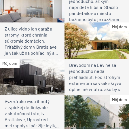
jednoducho, až kým
neprídete hlbšie. Stačilo
pár detailov a miesto
bežného bytu je rozžiarené
bývanie pre rodinu
Môj dom
Z ulice vidno len garáž a
stromy, ktoré chránia
súkromie domácich.
Príťažlivý dom v Bratislave
je však už na pohľad iný ako
susedia
Môj dom
Drevodom na Devíne sa
jednoducho nedá
prehliadnuť. Pod strohým
exteriérom sa však skrýva
úplne iné vnútro, ako by ste
čakali
Môj dom
Vyzerá ako vystrihnutý
z typickej dedinky, ale
v skutočnosti stojí v
Bratislave. Uprostred
metropoly si pár žije idylku