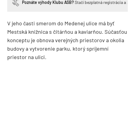
Poznáte výhody Klubu ASB?
Stačí bezplatná registrácia a zí
V jeho časti smerom do Medenej ulice má byť
Mestská knižnica s čitárňou a kaviarňou. Súčasťou
konceptu je obnova verejných priestorov a okolia
budovy a vytvorenie parku, ktorý spríjemní
priestor na ulici.