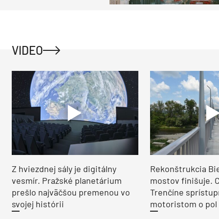
ako na vidieku
VIDEO
Z hviezdnej sály je digitálny
Rekonštrukcia Bi
vesmír. Pražské planetárium
mostov finišuje. 
prešlo najväčšou premenou vo
Trenčíne sprístup
svojej histórii
motoristom o pol 