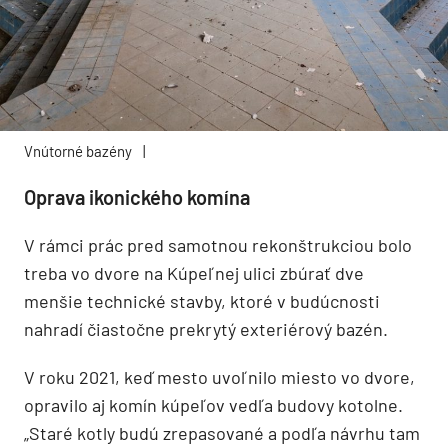
Vnútorné bazény
|
Oprava ikonického komína
V rámci prác pred samotnou rekonštrukciou bolo
treba vo dvore na Kúpeľnej ulici zbúrať dve
menšie technické stavby, ktoré v budúcnosti
nahradí čiastočne prekrytý exteriérový bazén.
V roku 2021, keď mesto uvoľnilo miesto vo dvore,
opravilo aj komín kúpeľov vedľa budovy kotolne.
„Staré kotly budú zrepasované a podľa návrhu tam