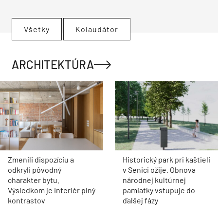
Všetky
Kolaudátor
ARCHITEKTÚRA
Zmenili dispozíciu a
Historický park pri kaštieli
odkryli pôvodný
v Senici ožije. Obnova
charakter bytu.
národnej kultúrnej
Výsledkom je interiér plný
pamiatky vstupuje do
kontrastov
ďalšej fázy