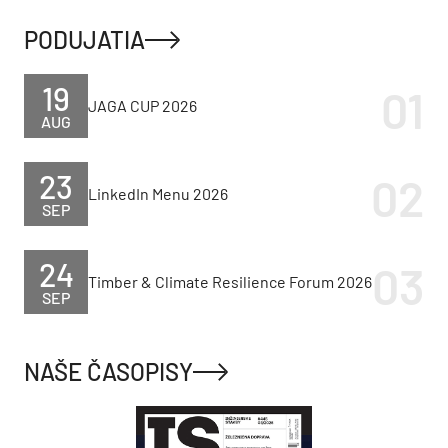
PODUJATIA
19
JAGA CUP 2026
AUG
23
LinkedIn Menu 2026
SEP
24
Timber & Climate Resilience Forum 2026
SEP
NAŠE ČASOPISY