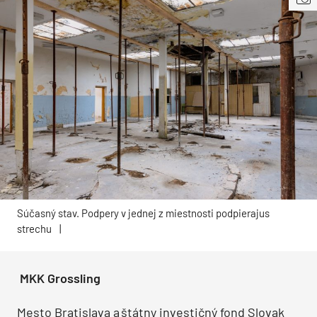
Súčasný stav. Podpery v jednej z miestnosti podpierajus
strechu
|
MKK Grossling
Mesto Bratislava a štátny investičný fond Slovak