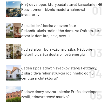
Prvý developer, ktorý začal stavať kancelárie: HB
Reavis zmenil biznis model a nahneval
investorov
Socialistická kocka v novom šate.
Rekonštrukcia rodinného domu vo Svätom Jure
otvorila dom krajine aj svetlu
Pod asfaltom bola vzácna dlažba. Nádvorie
Pistoriho paláca dostalo novú energiu
Jeden z posledných svedkov starej Petržalky.
Získa citlivá rekonštrukcia rodinného domu
cenu za architektúru?
Radové domy bez zateplenia: Prečo developer
zvolil jednovrstvové murivo?