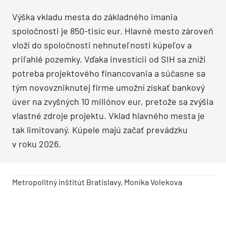
Výška vkladu mesta do základného imania
spoločnosti je 850-tisíc eur. Hlavné mesto zároveň
vloží do spoločnosti nehnuteľnosti kúpeľov a
priľahlé pozemky. Vďaka investícii od SIH sa zníži
potreba projektového financovania a súčasne sa
tým novovzniknutej firme umožní získať bankový
úver na zvyšných 10 miliónov eur, pretože sa zvýšia
vlastné zdroje projektu. Vklad hlavného mesta je
tak limitovaný. Kúpele majú začať prevádzku
v roku 2026.
Metropolitný inštitút Bratislavy, Monika Volekova