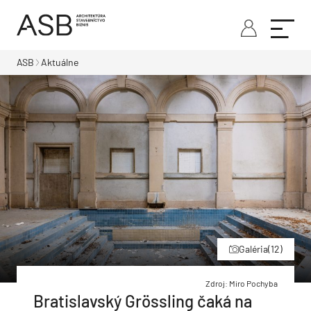
ASB
Aktuálne
Galéria
(12)
Zdroj: Miro Pochyba
Bratislavský Grössling čaká na