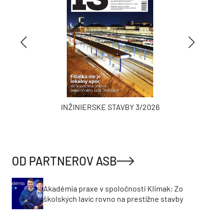
INŽINIERSKE STAVBY 3/2026
OD PARTNEROV ASB
Akadémia praxe v spoločnosti Klimak: Zo
školských lavíc rovno na prestížne stavby