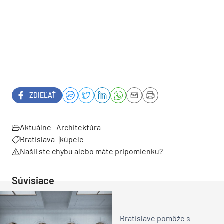
ZDIEĽAŤ
Aktuálne
Architektúra
Bratislava
kúpele
Našli ste chybu alebo máte pripomienku?
Súvisiace
Bratislave pomôže s