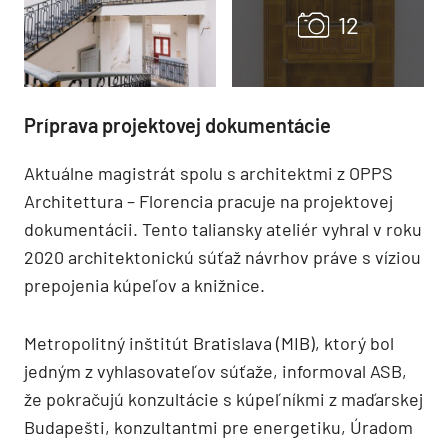
Príprava projektovej dokumentácie
Aktuálne magistrát spolu s architektmi z OPPS
Architettura – Florencia pracuje na projektovej
dokumentácii. Tento taliansky ateliér vyhral v roku
2020 architektonickú súťaž návrhov práve s víziou
prepojenia kúpeľov a knižnice.
Metropolitný inštitút Bratislava (MIB), ktorý bol
jedným z vyhlasovateľov súťaže, informoval ASB,
že pokračujú konzultácie s kúpeľníkmi z maďarskej
Budapešti, konzultantmi pre energetiku, Úradom