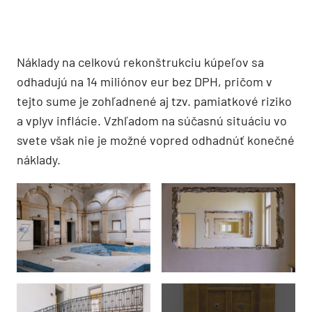
Náklady na celkovú rekonštrukciu kúpeľov sa
odhadujú na 14 miliónov eur bez DPH, pričom v
tejto sume je zohľadnené aj tzv. pamiatkové riziko
a vplyv inflácie. Vzhľadom na súčasnú situáciu vo
svete však nie je možné vopred odhadnúť konečné
náklady.