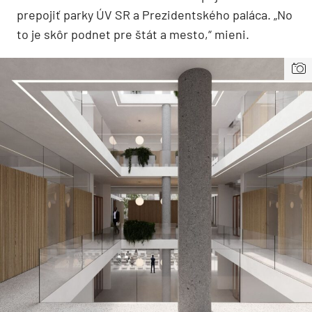
prepojiť parky ÚV SR a Prezidentského paláca. „No
to je skôr podnet pre štát a mesto,“ mieni.