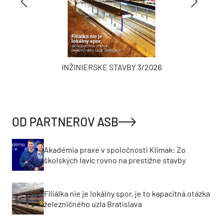
INŽINIERSKE STAVBY 3/2026
OD PARTNEROV ASB
Akadémia praxe v spoločnosti Klimak: Zo
školských lavíc rovno na prestížne stavby
Filiálka nie je lokálny spor, je to kapacitná otázka
železničného uzla Bratislava