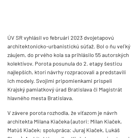
ÚV SR vyhlásil vo februári 2023 dvojetapovú
architektonicko-urbanistickú súťaž. Bol o ňu veľký
záujem, do prvého kola sa prihlásilo 55 autorských
kolektívov. Porota posunula do 2. etapy šesticu
najlepších, ktorí návrhy rozpracovali a predstavili
ich modely. Svojimi pripomienkami prispeli
Krajský pamiatkový úrad Bratislava či Magistrát
hlavného mesta Bratislava.
V závere porota rozhodla, že víťazom je návrh
architekta Milana Kiačeka (autori: Milan Kiaček,
Matúš Kiaček; spolupráca: Juraj Kiaček, Lukáš