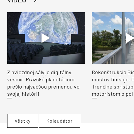
Z hviezdnej sály je digitálny
Rekonštrukcia Bi
vesmír. Pražské planetárium
mostov finišuje. 
prešlo najväčšou premenou vo
Trenčíne sprístup
svojej histórii
motoristom o pol 
Všetky
Kolaudátor