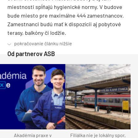
miestnosti spĺňajú hygienické normy. V budove
bude miesto pre maximálne 444 zamestnancov.
Zamestnanci budú mať k dispozícii aj pobytové
terasy, balkóny či lodžie.
Od partnerov ASB
Akadémia praxe v
Filiálka nie je lokálny spor,