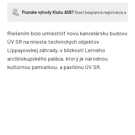
Poznáte výhody Klubu ASB?
Stačí bezplatná registrácia a zí
Riešením bolo umiestniť novú kancelársku budovu
ÚV SR na mieste technických objektov
Lippayovskej záhrady, v blízkosti Letného
arcibiskupského paláca, ktorý je národnou
kultúrnou pamiatkou, a pavilónu ÚV SR.