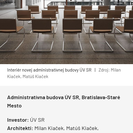
Interiér novej administratívnej budovy ÚV SR
|
Zdroj: Milan
Kiaček, Matúš Kiaček
Administratívna budova ÚV SR, Bratislava-Staré
Mesto
Investor:
ÚV SR
Architekti:
Milan Kiaček, Matúš Kiaček,