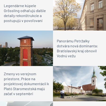
Legendárne kúpele
Grössling odhaľujú ďalšie
detaily rekonštrukcie a
postupujú v povoľovaní
Panorámu Petržalky
dotvára nová dominanta:
Bratislavský kraj obnovil
Vodnú vežu
Zmeny vo verejnom
priestore. Práce na
projektovej dokumentácii k
Plató Staromestská majú
začať v septembri