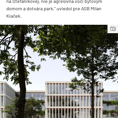
na Štefánikovej, nie je agresívna voči bytovým
domom a dotvára park,“ uviedol pre ASB Milan
Kiaček.