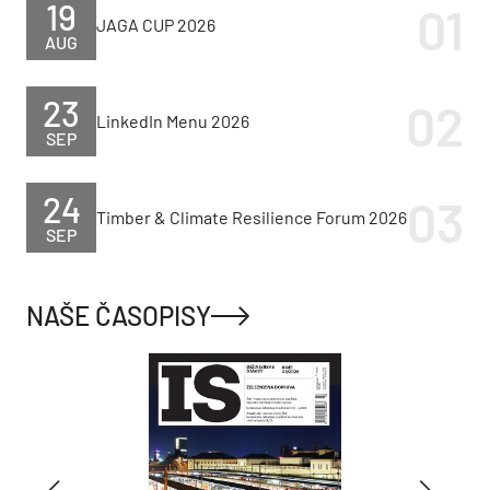
19
JAGA CUP 2026
AUG
23
LinkedIn Menu 2026
SEP
24
Timber & Climate Resilience Forum 2026
SEP
NAŠE ČASOPISY