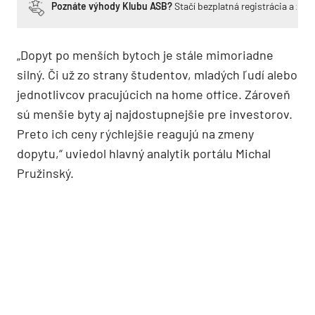
Poznáte výhody Klubu ASB?
Stačí bezplatná registrácia a zí
„Dopyt po menších bytoch je stále mimoriadne
silný. Či už zo strany študentov, mladých ľudí alebo
jednotlivcov pracujúcich na home office. Zároveň
sú menšie byty aj najdostupnejšie pre investorov.
Preto ich ceny rýchlejšie reagujú na zmeny
dopytu,“ uviedol hlavný analytik portálu Michal
Pružinský.