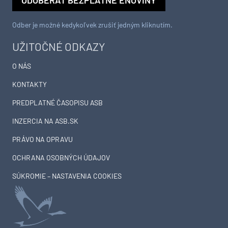
Odber je možné kedykoľvek zrušiť jedným kliknutím.
UŽITOČNÉ ODKAZY
O NÁS
KONTAKTY
PREDPLATNÉ ČASOPISU ASB
INZERCIA NA ASB.SK
PRÁVO NA OPRAVU
OCHRANA OSOBNÝCH ÚDAJOV
SÚKROMIE – NASTAVENIA COOKIES