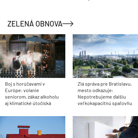
ZELENÁ OBNOVA
Boj s horúčavami v
Zlá správa pre Bratislavu,
Európe: volanie
mesto odkazuje:
seniorom, zákaz alkoholu
Nepotrebujeme ďalšiu
aj klimatické útočiská
veľkokapacitnú spaľovňu