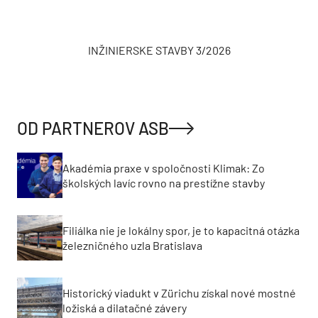
INŽINIERSKE STAVBY 3/2026
OD PARTNEROV ASB
Akadémia praxe v spoločnosti Klimak: Zo
školských lavíc rovno na prestížne stavby
Filiálka nie je lokálny spor, je to kapacitná otázka
železničného uzla Bratislava
Historický viadukt v Zürichu získal nové mostné
ložiská a dilatačné závery