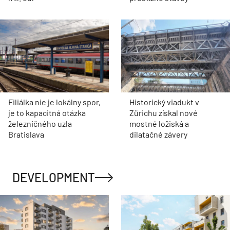
Filiálka nie je lokálny spor,
Historický viadukt v
je to kapacitná otázka
Zürichu získal nové
železničného uzla
mostné ložiská a
Bratislava
dilatačné závery
DEVELOPMENT