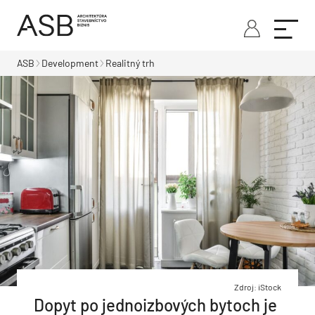
ASB
Development
Realitný trh
Zdroj: iStock
Dopyt po jednoizbových bytoch je