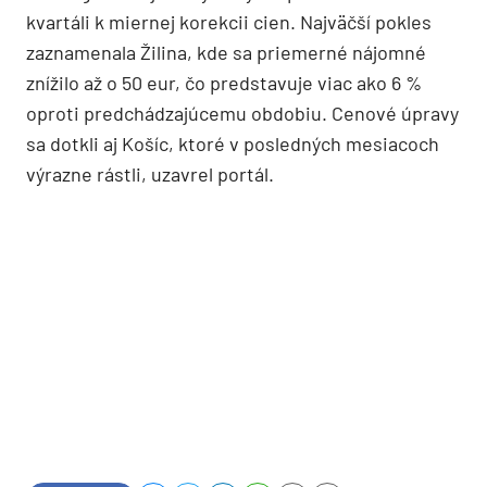
kvartáli k miernej korekcii cien. Najväčší pokles
zaznamenala Žilina, kde sa priemerné nájomné
znížilo až o 50 eur, čo predstavuje viac ako 6 %
oproti predchádzajúcemu obdobiu. Cenové úpravy
sa dotkli aj Košíc, ktoré v posledných mesiacoch
výrazne rástli, uzavrel portál.