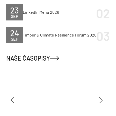
23
LinkedIn Menu 2026
SEP
24
Timber & Climate Resilience Forum 2026
SEP
NAŠE ČASOPISY