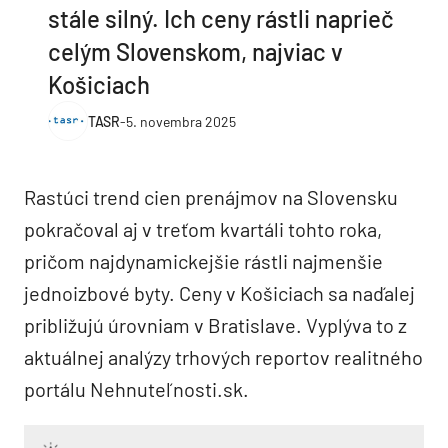
stále silný. Ich ceny rástli naprieč
celým Slovenskom, najviac v
Košiciach
TASR
-
5. novembra 2025
Rastúci trend cien prenájmov na Slovensku
pokračoval aj v treťom kvartáli tohto roka,
pričom najdynamickejšie rástli najmenšie
jednoizbové byty. Ceny v Košiciach sa naďalej
približujú úrovniam v Bratislave. Vyplýva to z
aktuálnej analýzy trhových reportov realitného
portálu Nehnuteľnosti.sk.