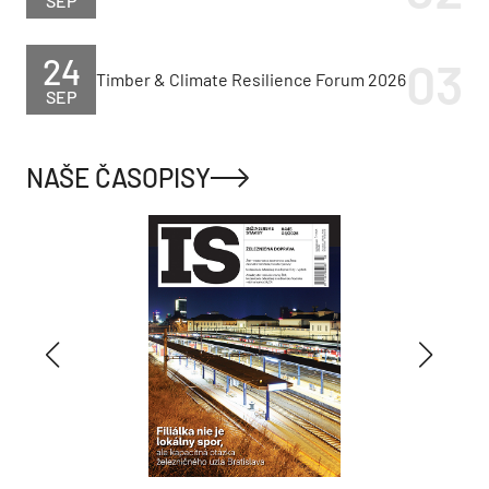
SEP
24
Timber & Climate Resilience Forum 2026
SEP
NAŠE ČASOPISY