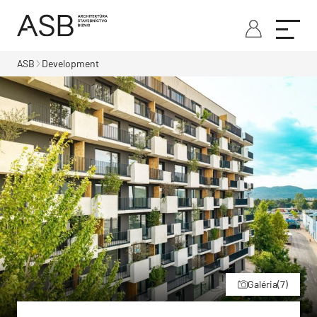
ASB
Development
Galéria
(7)