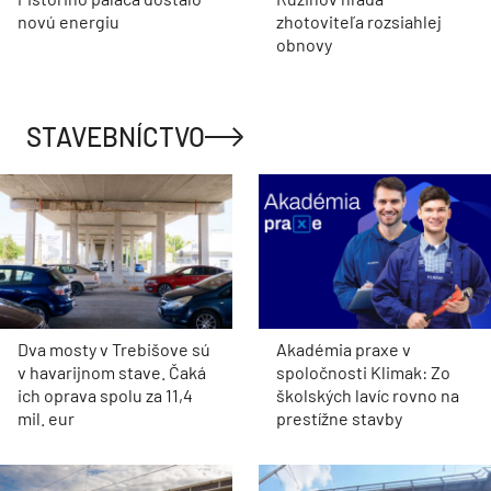
novú energiu
zhotoviteľa rozsiahlej
obnovy
STAVEBNÍCTVO
Dva mosty v Trebišove sú
Akadémia praxe v
v havarijnom stave. Čaká
spoločnosti Klimak: Zo
ich oprava spolu za 11,4
školských lavíc rovno na
mil. eur
prestížne stavby