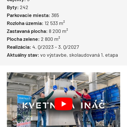
Byty:
242
Parkovacie miesta:
365
Rozloha územia:
12 533 m²
Zastavaná plocha:
8 200 m²
Plocha zelene:
2 800 m²
Realizácia:
4. Q/2023 – 3. Q/2027
Aktuálny stav:
vo výstavbe, skolaudovaná 1. etapa