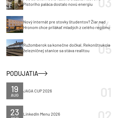
Pistoriho paláca dostalo novú energiu
Nový internát pre stovky študentov? Žiar nad
Hronom chce prilákať mladých z celého regiónu
Ružomberok sa konečne dočkal. Rekonštrukcia
železničnej stanice sa stáva realitou
PODUJATIA
19
JAGA CUP 2026
AUG
23
LinkedIn Menu 2026