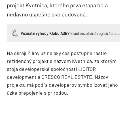
projekt Kvetnica, ktorého prvá etapa bola
nedávno úspešne skolaudovaná.
Poznáte výhody Klubu ASB?
Stačí bezplatná registrácia a zí
Na okraji Žiliny už nejaký čas postupne rastie
rezidenčný projekt s názvom Kvetnica, za ktorým
stoja developerské spoločnosti LICITOR
development a CRESCO REAL ESTATE. Názov
projektu má podľa developerov symbolizovať jeho
úzke prepojenie s prírodou.