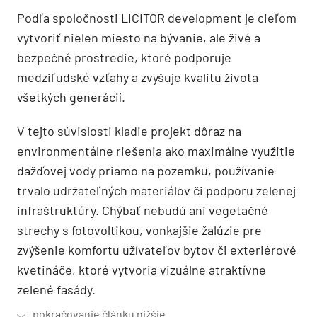
Podľa spoločnosti LICITOR development je cieľom
vytvoriť nielen miesto na bývanie, ale živé a
bezpečné prostredie, ktoré podporuje
medziľudské vzťahy a zvyšuje kvalitu života
všetkých generácií.
V tejto súvislosti kladie projekt dôraz na
environmentálne riešenia ako maximálne využitie
dažďovej vody priamo na pozemku, používanie
trvalo udržateľných materiálov či podporu zelenej
infraštruktúry. Chýbať nebudú ani vegetačné
strechy s fotovoltikou, vonkajšie žalúzie pre
zvýšenie komfortu užívateľov bytov či exteriérové
kvetináče, ktoré vytvoria vizuálne atraktívne
zelené fasády.