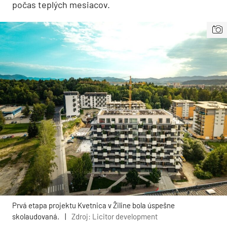
počas teplých mesiacov.
Prvá etapa projektu Kvetnica v Žiline bola úspešne
skolaudovaná.
|
Zdroj: Licitor development