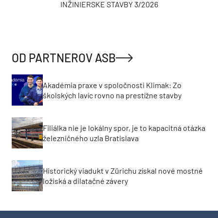
INŽINIERSKE STAVBY 3/2026
OD PARTNEROV ASB
Akadémia praxe v spoločnosti Klimak: Zo
školských lavíc rovno na prestížne stavby
Filiálka nie je lokálny spor, je to kapacitná otázka
železničného uzla Bratislava
Historický viadukt v Zürichu získal nové mostné
ložiská a dilatačné závery