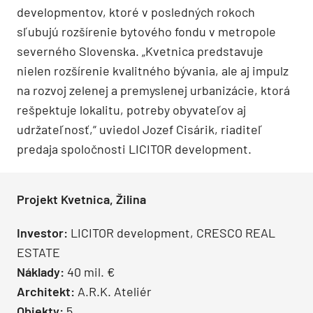
developmentov, ktoré v posledných rokoch
sľubujú rozšírenie bytového fondu v metropole
severného Slovenska. „Kvetnica predstavuje
nielen rozšírenie kvalitného bývania, ale aj impulz
na rozvoj zelenej a premyslenej urbanizácie, ktorá
rešpektuje lokalitu, potreby obyvateľov aj
udržateľnosť,“ uviedol Jozef Cisárik, riaditeľ
predaja spoločnosti LICITOR development.
Projekt Kvetnica, Žilina
Investor:
LICITOR development, CRESCO REAL
ESTATE
Náklady:
40 mil. €
Architekt:
A.R.K. Ateliér
Objekty:
5