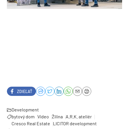
ZDIEĽAŤ
Development
bytový dom
Video
Žilina
A.R.K. ateliér
Cresco Real Estate
LICITOR development