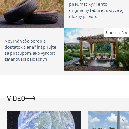
pneumatiky? Tento
originálny taburet ukrýva aj
úložný priestor
Urob si sám
Nevrhá vaša pergola
dostatok tieňa? Inšpirujte
sa postupom, ako vyrobiť
zaťahovací baldachýn
VIDEO