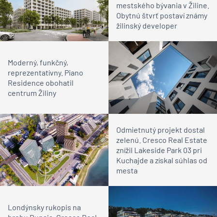
mestského bývania v Žiline.
Obytnú štvrť postaví známy
žilinský developer
Moderný, funkčný,
reprezentatívny. Piano
Residence obohatil
centrum Žiliny
Odmietnutý projekt dostal
zelenú. Cresco Real Estate
znížil Lakeside Park 03 pri
Kuchajde a získal súhlas od
mesta
Londýnsky rukopis na