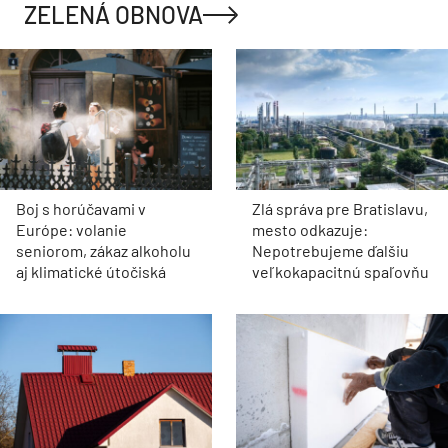
ZELENÁ OBNOVA
Boj s horúčavami v
Zlá správa pre Bratislavu,
Európe: volanie
mesto odkazuje:
seniorom, zákaz alkoholu
Nepotrebujeme ďalšiu
aj klimatické útočiská
veľkokapacitnú spaľovňu