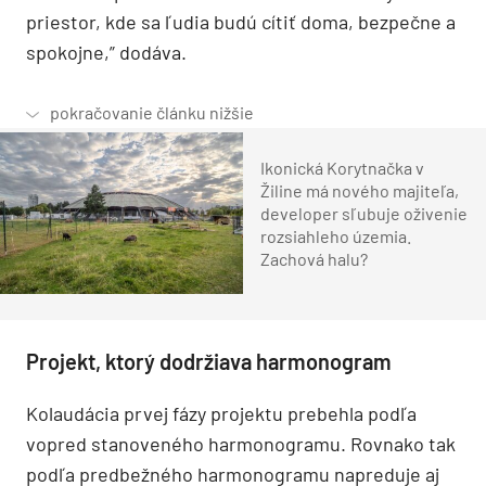
priestor, kde sa ľudia budú cítiť doma, bezpečne a
spokojne,” dodáva.
Ikonická Korytnačka v
Žiline má nového majiteľa,
developer sľubuje oživenie
rozsiahleho územia.
Zachová halu?
Projekt, ktorý dodržiava harmonogram
Kolaudácia prvej fázy projektu prebehla podľa
vopred stanoveného harmonogramu. Rovnako tak
podľa predbežného harmonogramu napreduje aj