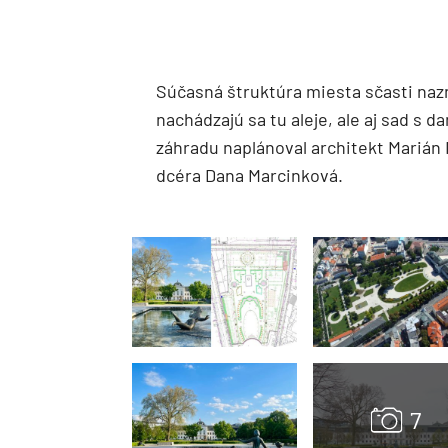
Súčasná štruktúra miesta sčasti naz
nachádzajú sa tu aleje, ale aj sad s
záhradu naplánoval architekt Marián 
dcéra Dana Marcinková.