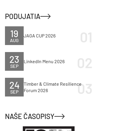
PODUJATIA
19
JAGA CUP 2026
AUG
23
LinkedIn Menu 2026
SEP
24
Timber & Climate Resilience
Forum 2026
SEP
NAŠE ČASOPISY