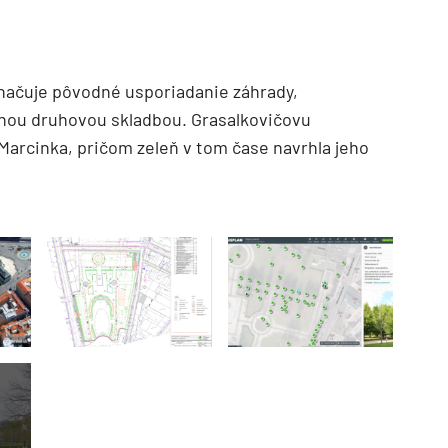
načuje pôvodné usporiadanie záhrady,
 danou druhovou skladbou. Grasalkovičovu
Marcinka, pričom zeleň v tom čase navrhla jeho