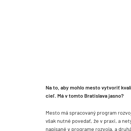
Na to, aby mohlo mesto vytvoriť kval
cieľ. Má v tomto Bratislava jasno?
Mesto má spracovaný program rozvoja
však nutné povedať, že v praxi, a net
napísané v programe rozvoja, a dru