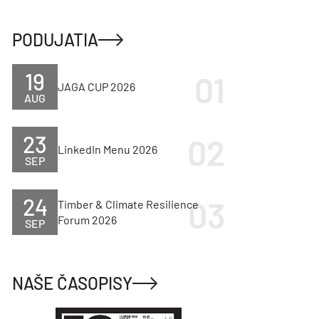
PODUJATIA
19
JAGA CUP 2026
AUG
23
LinkedIn Menu 2026
SEP
24
Timber & Climate Resilience
Forum 2026
SEP
NAŠE ČASOPISY