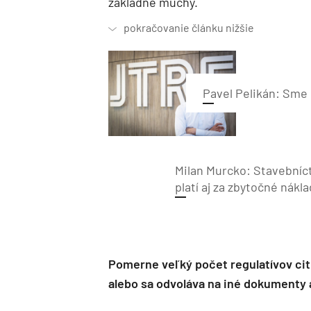
základné muchy.
Pavel Pelikán: Sme 
Milan Murcko: Stavebníct
platí aj za zbytočné nákla
Pomerne veľký počet regulatívov citu
alebo sa odvoláva na iné dokumenty