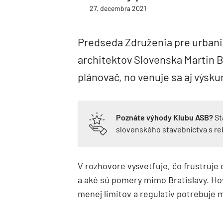
27. decembra 2021
Predseda Združenia pre urbani
architektov Slovenska Martin 
plánovač, no venuje sa aj výsk
Poznáte výhody Klubu ASB?
St
slovenského stavebníctva s r
V rozhovore vysvetľuje, čo frustruje 
a aké sú pomery mimo Bratislavy. Hovo
menej limitov a regulatív potrebuje