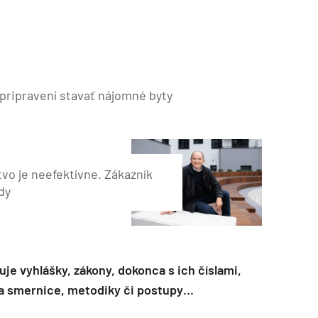
pripravení stavať nájomné byty
vo je neefektívne. Zákazník
dy
je vyhlášky, zákony, dokonca s ich číslami,
 a smernice, metodiky či postupy…