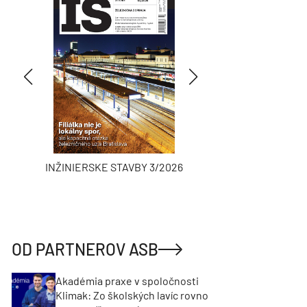
INŽINIERSKE STAVBY 3/2026
ASB
OD PARTNEROV ASB
Akadémia praxe v spoločnosti
Klimak: Zo školských lavíc rovno