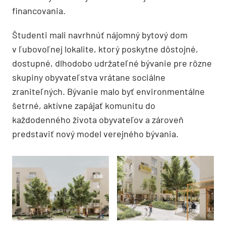
financovania.
Študenti mali navrhnúť nájomný bytový dom
v ľubovoľnej lokalite, ktorý poskytne dôstojné,
dostupné, dlhodobo udržateľné bývanie pre rôzne
skupiny obyvateľstva vrátane sociálne
zraniteľných. Bývanie malo byť environmentálne
šetrné, aktívne zapájať komunitu do
každodenného života obyvateľov a zároveň
predstaviť nový model verejného bývania.