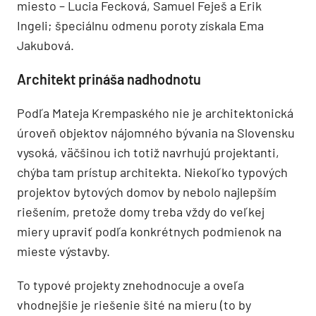
miesto – Lucia Fecková, Samuel Feješ a Erik
Ingeli; špeciálnu odmenu poroty získala Ema
Jakubová.
Architekt prináša nadhodnotu
Podľa Mateja Krempaského nie je architektonická
úroveň objektov nájomného bývania na Slovensku
vysoká, väčšinou ich totiž navrhujú projektanti,
chýba tam prístup architekta. Niekoľko typových
projektov bytových domov by nebolo najlepším
riešením, pretože domy treba vždy do veľkej
miery upraviť podľa konkrétnych podmienok na
mieste výstavby.
To typové projekty znehodnocuje a oveľa
vhodnejšie je riešenie šité na mieru (to by