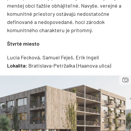
menšej obci ťažšie obhájiteľné. Navyše, verejné a
komunitné priestory ostávajú nedostatočne
definované a nedopovedané, hoci zárodok
komunitného charakteru je prítomný.
Štvrté miesto
Lucia Fecková, Samuel Feješ, Erik Ingeli
Lokalita:
Bratislava-Petržalka (Haanova ulica)