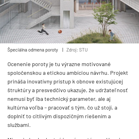
Špeciálna odmena poroty
|
Zdroj: STU
Ocenenie poroty je tu výrazne motivované
spoločenskou a etickou ambíciou návrhu. Projekt
prináša inovatívny prístup k obnove existujúcej
štruktúry a presvedčivo ukazuje, že udržateľnosť
nemusí byť iba technický parameter, ale aj
kultúrna voľba – pracovať s tým, čo už stojí, a
doplniť to citlivým dispozičným riešením a
službami.