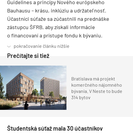
Guidelines a princípy Nového európskeho
Bauhausu – krásu, inklúziu a udržateľnosť.
Účastníci súťaže sa zúčastnili na prednáške
zástupcu ŠFRB, aby získali informácie
o financovaní a prístupe fondu k bývaniu.
Prečítajte si tiež
Bratislava má projekt
komerčného nájomného
bývania. V Neste to bude
314 bytov
Študentská súťaž mala 30 účastníkov