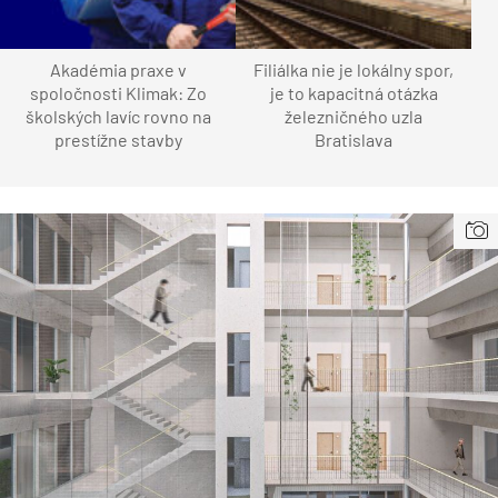
Akadémia praxe v
Filiálka nie je lokálny spor,
spoločnosti Klimak: Zo
je to kapacitná otázka
školských lavíc rovno na
železničného uzla
prestížne stavby
Bratislava