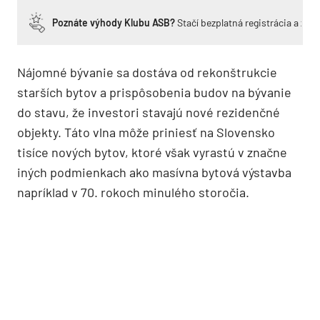
Poznáte výhody Klubu ASB?
Stačí bezplatná registrácia a zí
Nájomné bývanie sa dostáva od rekonštrukcie
starších bytov a prispôsobenia budov na bývanie
do stavu, že investori stavajú nové rezidenčné
objekty. Táto vlna môže priniesť na Slovensko
tisíce nových bytov, ktoré však vyrastú v značne
iných podmienkach ako masívna bytová výstavba
napríklad v 70. rokoch minulého storočia.