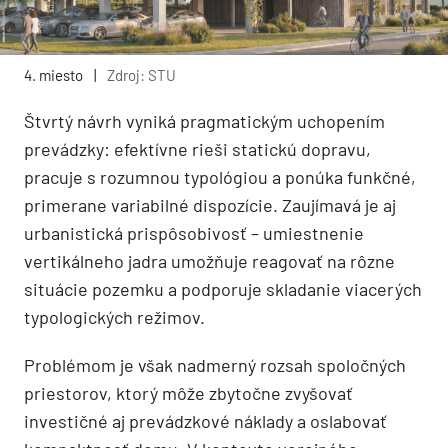
4. miesto
|
Zdroj: STU
Štvrtý návrh vyniká pragmatickým uchopením
prevádzky: efektívne rieši statickú dopravu,
pracuje s rozumnou typológiou a ponúka funkčné,
primerane variabilné dispozície. Zaujímavá je aj
urbanistická prispôsobivosť – umiestnenie
vertikálneho jadra umožňuje reagovať na rôzne
situácie pozemku a podporuje skladanie viacerých
typologických režimov.
Problémom je však nadmerný rozsah spoločných
priestorov, ktorý môže zbytočne zvyšovať
investičné aj prevádzkové náklady a oslabovať