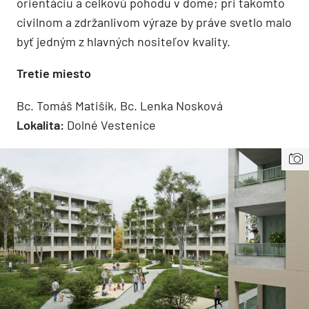
orientáciu a celkovú pohodu v dome; pri takomto
civilnom a zdržanlivom výraze by práve svetlo malo
byť jedným z hlavných nositeľov kvality.
Tretie miesto
Bc. Tomáš Matišík, Bc. Lenka Nosková
Lokalita:
Dolné Vestenice