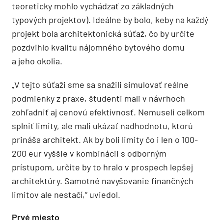
teoreticky mohlo vychádzať zo základných
typových projektov). Ideálne by bolo, keby na každý
projekt bola architektonická súťaž, čo by určite
pozdvihlo kvalitu nájomného bytového domu
a jeho okolia.
„V tejto súťaži sme sa snažili simulovať reálne
podmienky z praxe, študenti mali v návrhoch
zohľadniť aj cenovú efektívnosť. Nemuseli celkom
splniť limity, ale mali ukázať nadhodnotu, ktorú
prináša architekt. Ak by boli limity čo i len o 100-
200 eur vyššie v kombinácii s odborným
prístupom, určite by to hralo v prospech lepšej
architektúry. Samotné navyšovanie finančných
limitov ale nestačí,“ uviedol.
Prvé miesto