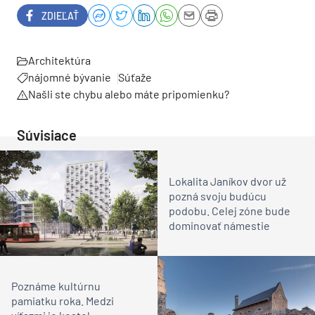
ZDIEĽAŤ
Architektúra
nájomné bývanie
Súťaže
Našli ste chybu alebo máte pripomienku?
Súvisiace
Lokalita Janíkov dvor už
pozná svoju budúcu
podobu. Celej zóne bude
dominovať námestie
Poznáme kultúrnu
pamiatku roka. Medzi