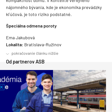
kompaktnosť domu. V kontexte verejného
nájomného bývania, kde je ekonomika prevádzky
kľúčová, je toto riziko podstatné.
Špeciálna odmena poroty
Ema Jakubová
Lokalita:
Bratislava-Ružinov
Od partnerov ASB