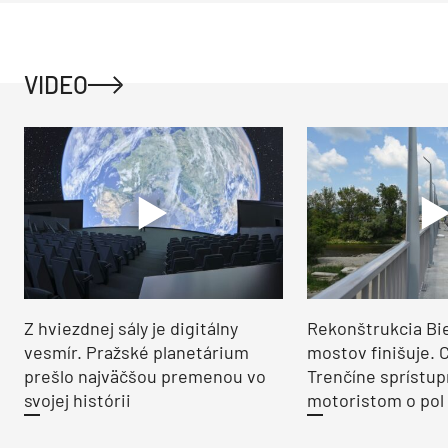
VIDEO
Z hviezdnej sály je digitálny
Rekonštrukcia Bi
vesmír. Pražské planetárium
mostov finišuje. 
prešlo najväčšou premenou vo
Trenčíne sprístup
svojej histórii
motoristom o pol 