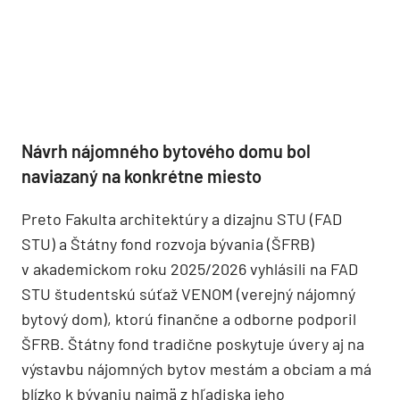
Návrh nájomného bytového domu bol
naviazaný na konkrétne miesto
Preto Fakulta architektúry a dizajnu STU (FAD
STU) a Štátny fond rozvoja bývania (ŠFRB)
v akademickom roku 2025/2026 vyhlásili na FAD
STU študentskú súťaž VENOM (verejný nájomný
bytový dom), ktorú finančne a odborne podporil
ŠFRB. Štátny fond tradične poskytuje úvery aj na
výstavbu nájomných bytov mestám a obciam a má
blízko k bývaniu najmä z hľadiska jeho