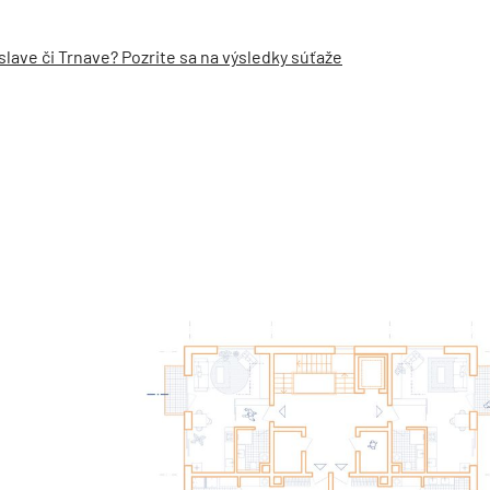
slave či Trnave? Pozrite sa na výsledky súťaže