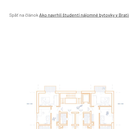
Späť na článok
Ako navrhli študenti nájomné bytovky v Brati