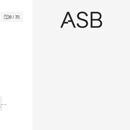
8 / 35