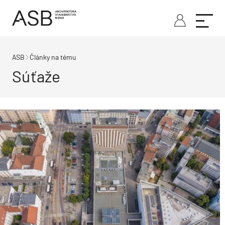
ASB
Články na tému
Súťaže