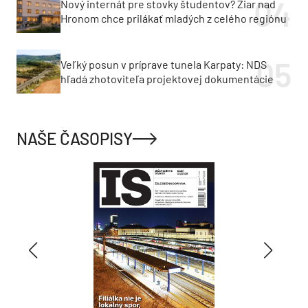
Nový internát pre stovky študentov? Žiar nad
Hronom chce prilákať mladých z celého regiónu
Veľký posun v príprave tunela Karpaty: NDS
hľadá zhotoviteľa projektovej dokumentácie
NAŠE ČASOPISY