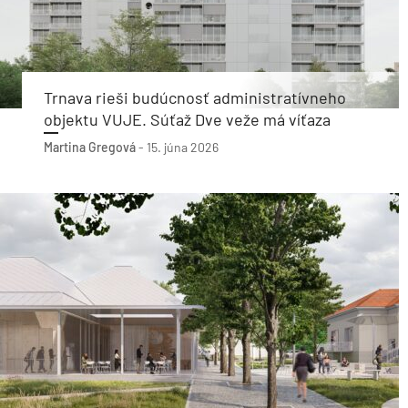
Trnava rieši budúcnosť administratívneho
objektu VUJE. Súťaž Dve veže má víťaza
Martina Gregová
-
15. júna 2026