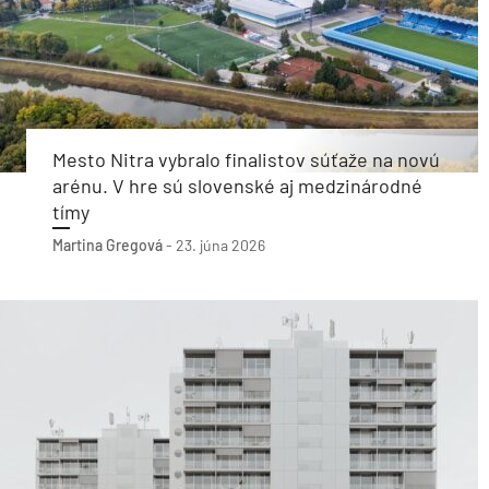
Mesto Nitra vybralo finalistov súťaže na novú
arénu. V hre sú slovenské aj medzinárodné
tímy
Martina Gregová
-
23. júna 2026