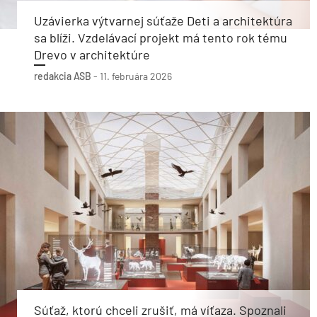
Uzávierka výtvarnej súťaže Deti a architektúra
sa blíži. Vzdelávací projekt má tento rok tému
Drevo v architektúre
redakcia ASB
-
11. februára 2026
Súťaž, ktorú chceli zrušiť, má víťaza. Spoznali