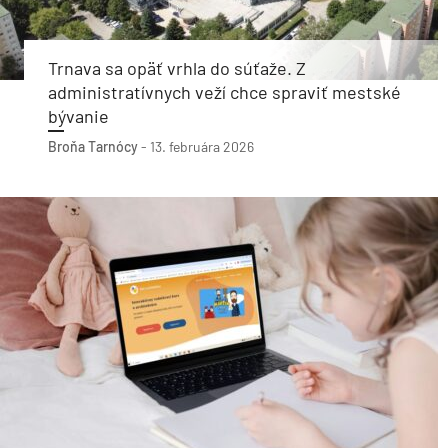
Trnava sa opäť vrhla do súťaže. Z
administratívnych veží chce spraviť mestské
bývanie
Broňa Tarnócy
-
13. februára 2026