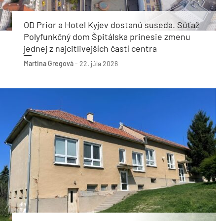
OD Prior a Hotel Kyjev dostanú suseda. Súťaž
Polyfunkčný dom Špitálska prinesie zmenu
jednej z najcitlivejších častí centra
Martina Gregová
-
22. júla 2026