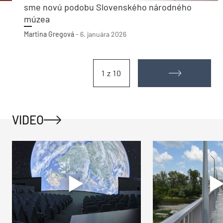
sme novú podobu Slovenského národného
múzea
Martina Gregová
-
6. januára 2026
1 z 10
VIDEO