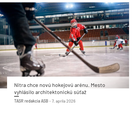
Nitra chce novú hokejovú arénu. Mesto
vyhlásilo architektonickú súťaž
TASR
redakcia ASB
-
7. apríla 2026