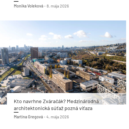
Monika Voleková
-
8. mája 2026
Kto navrhne Zváračák? Medzinárodná
architektonická súťaž pozná víťaza
Martina Gregová
-
4. mája 2026