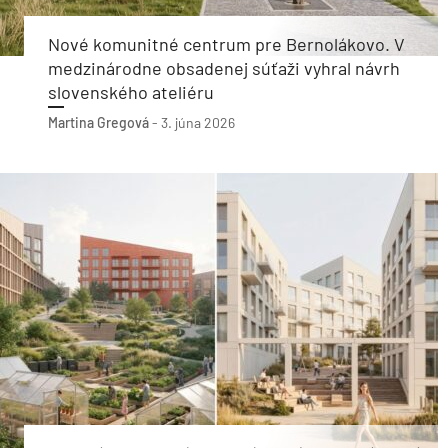
Nové komunitné centrum pre Bernolákovo. V
medzinárodne obsadenej súťaži vyhral návrh
slovenského ateliéru
Martina Gregová
-
3. júna 2026