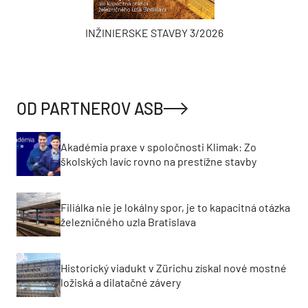
INŽINIERSKE STAVBY 3/2026
OD PARTNEROV ASB
Akadémia praxe v spoločnosti Klimak: Zo
školských lavíc rovno na prestížne stavby
Filiálka nie je lokálny spor, je to kapacitná otázka
železničného uzla Bratislava
Historický viadukt v Zürichu získal nové mostné
ložiská a dilatačné závery