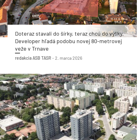
Doteraz stavali do šírky, teraz chcú do výšky.
Developer hľadá podobu novej 80-metrovej
veže v Trnave
redakcia ASB
TASR
-
2. marca 2026