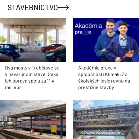
STAVEBNÍCTVO
Dva mosty v Trebišove sú
Akadémia praxe v
v havarijnom stave. Čaká
spoločnosti Klimak: Zo
ich oprava spolu za 11,4
školských lavíc rovno na
mil. eur
prestížne stavby