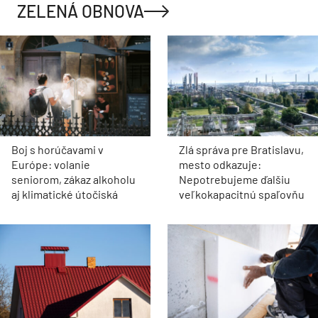
ZELENÁ OBNOVA
Boj s horúčavami v
Zlá správa pre Bratislavu,
Európe: volanie
mesto odkazuje:
seniorom, zákaz alkoholu
Nepotrebujeme ďalšiu
aj klimatické útočiská
veľkokapacitnú spaľovňu