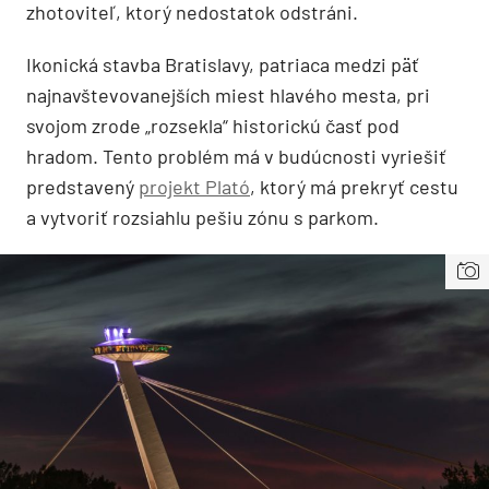
zhotoviteľ, ktorý nedostatok odstráni.
Ikonická stavba Bratislavy, patriaca medzi päť
najnavštevovanejších miest hlavého mesta, pri
svojom zrode „rozsekla“ historickú časť pod
hradom. Tento problém má v budúcnosti vyriešiť
predstavený
projekt Plató
, ktorý má prekryť cestu
a vytvoriť rozsiahlu pešiu zónu s parkom.