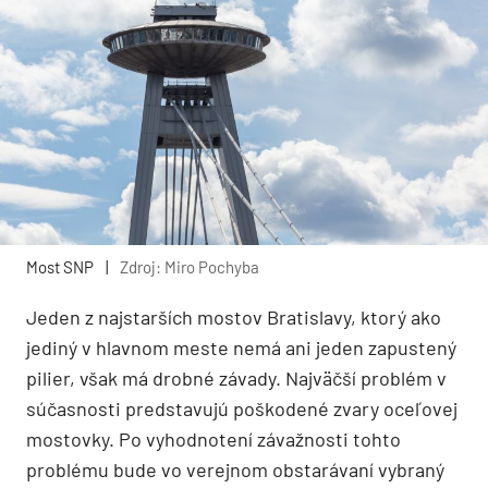
Most SNP
|
Zdroj: Miro Pochyba
Jeden z najstarších mostov Bratislavy, ktorý ako
jediný v hlavnom meste nemá ani jeden zapustený
pilier, však má drobné závady. Najväčší problém v
súčasnosti predstavujú poškodené zvary oceľovej
mostovky. Po vyhodnotení závažnosti tohto
problému bude vo verejnom obstarávaní vybraný