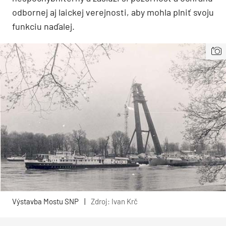
odbornej aj laickej verejnosti, aby mohla plniť svoju
funkciu naďalej.
Výstavba Mostu SNP
|
Zdroj: Ivan Krč