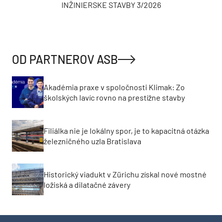
INŽINIERSKE STAVBY 3/2026
OD PARTNEROV ASB
Akadémia praxe v spoločnosti Klimak: Zo
školských lavíc rovno na prestížne stavby
Filiálka nie je lokálny spor, je to kapacitná otázka
železničného uzla Bratislava
Historický viadukt v Zürichu získal nové mostné
ložiská a dilatačné závery