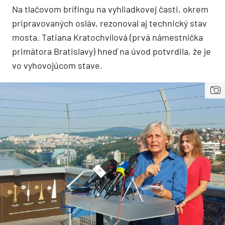
Na tlačovom brífingu na vyhliadkovej časti, okrem
pripravovaných osláv, rezonoval aj technický stav
mosta. Tatiana Kratochvílová (prvá námestníčka
primátora Bratislavy) hneď na úvod potvrdila, že je
vo vyhovojúcom stave.