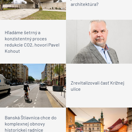
architektúra?
Hľadáme šetrný a
konzistentný proces
redukcie CO2, hovorí Pavel
Kohout
Zrevitalizovali časť Krížnej
ulice
Banská Štiavnica chce do
komplexnej obnovy
historickej radnice