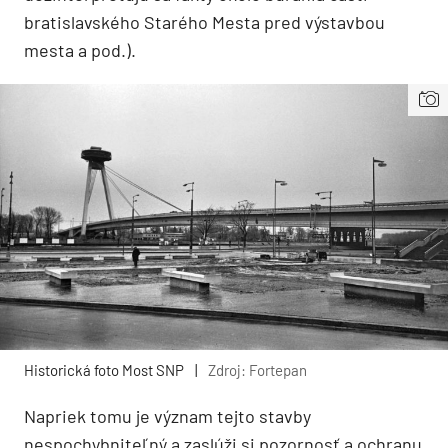
bratislavského Starého Mesta pred výstavbou
mesta a pod.).
Historická foto Most SNP
|
Zdroj: Fortepan
Napriek tomu je význam tejto stavby
nespochybniteľný a zaslúži si pozornosť a ochranu