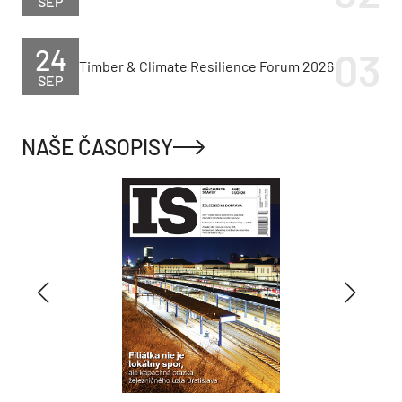
SEP
24
Timber & Climate Resilience Forum 2026
SEP
NAŠE ČASOPISY