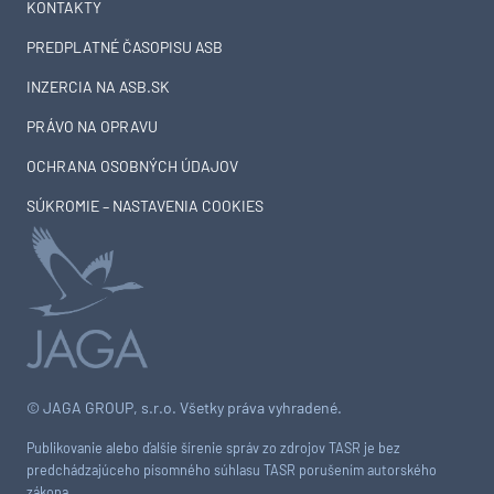
KONTAKTY
PREDPLATNÉ ČASOPISU ASB
INZERCIA NA ASB.SK
PRÁVO NA OPRAVU
OCHRANA OSOBNÝCH ÚDAJOV
SÚKROMIE – NASTAVENIA COOKIES
© JAGA GROUP, s.r.o. Všetky práva vyhradené.
Publikovanie alebo ďalšie šírenie správ zo zdrojov TASR je bez
predchádzajúceho písomného súhlasu TASR porušením autorského
zákona.