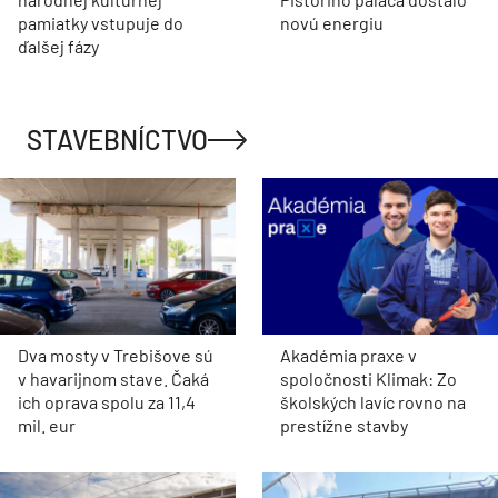
pamiatky vstupuje do
novú energiu
ďalšej fázy
STAVEBNÍCTVO
Dva mosty v Trebišove sú
Akadémia praxe v
v havarijnom stave. Čaká
spoločnosti Klimak: Zo
ich oprava spolu za 11,4
školských lavíc rovno na
mil. eur
prestížne stavby