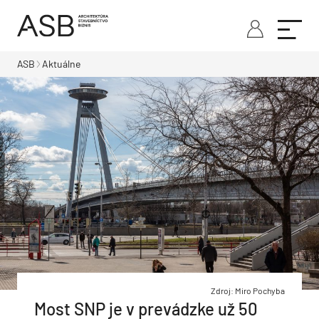
ASB
Aktuálne
Zdroj: Miro Pochyba
Most SNP je v prevádzke už 50