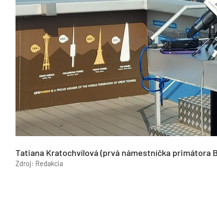
Tatiana Kratochvílová (prvá námestníčka primátora B
Zdroj: Redakcia