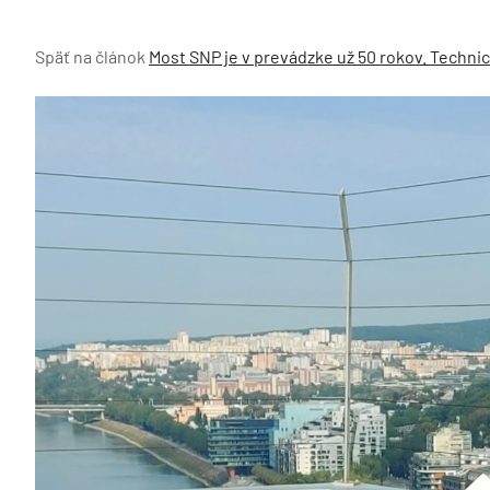
Späť na článok
Most SNP je v prevádzke už 50 rokov. Technick