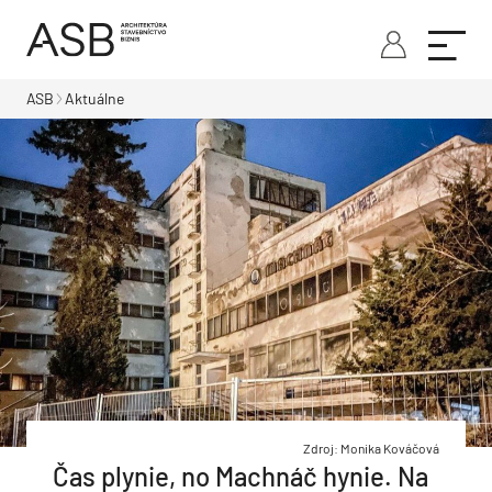
ASB
Aktuálne
Zdroj: Monika Kováčová
Čas plynie, no Machnáč hynie. Na