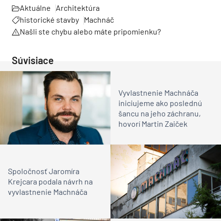
Aktuálne
Architektúra
historické stavby
Machnáč
Našli ste chybu alebo máte pripomienku?
Súvisiace
Vyvlastnenie Machnáča
iniciujeme ako poslednú
šancu na jeho záchranu,
hovorí Martin Zaiček
Spoločnosť Jaromíra
Krejcara podala návrh na
vyvlastnenie Machnáča