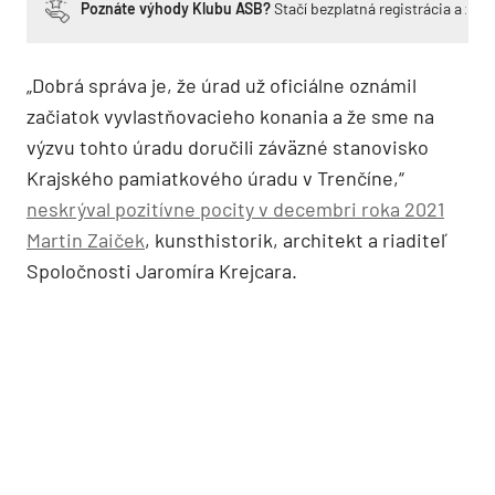
Poznáte výhody Klubu ASB?
Stačí bezplatná registrácia a zí
„Dobrá správa je, že úrad už oficiálne oznámil
začiatok vyvlastňovacieho konania a že sme na
výzvu tohto úradu doručili záväzné stanovisko
Krajského pamiatkového úradu v Trenčíne,“
neskrýval pozitívne pocity v decembri roka 2021
Martin Zaiček
, kunsthistorik, architekt a riaditeľ
Spoločnosti Jaromíra Krejcara.