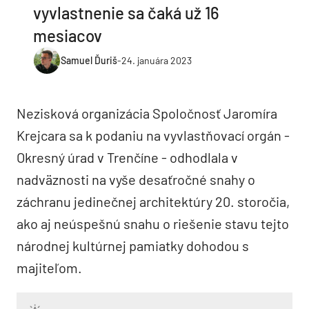
vyvlastnenie sa čaká už 16
mesiacov
Samuel Ďuriš
-
24. januára 2023
Nezisková organizácia Spoločnosť Jaromíra
Krejcara sa k podaniu na vyvlastňovací orgán -
Okresný úrad v Trenčíne - odhodlala v
nadväznosti na vyše desaťročné snahy o
záchranu jedinečnej architektúry 20. storočia,
ako aj neúspešnú snahu o riešenie stavu tejto
národnej kultúrnej pamiatky dohodou s
majiteľom.