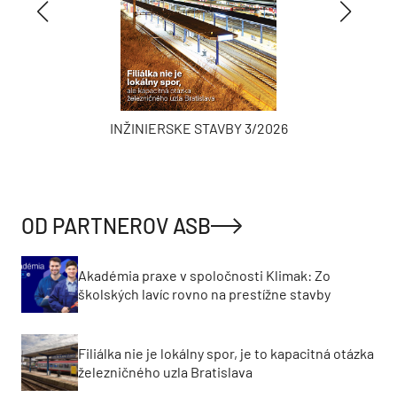
INŽINIERSKE STAVBY 3/2026
OD PARTNEROV ASB
Akadémia praxe v spoločnosti Klimak: Zo
školských lavíc rovno na prestížne stavby
Filiálka nie je lokálny spor, je to kapacitná otázka
železničného uzla Bratislava