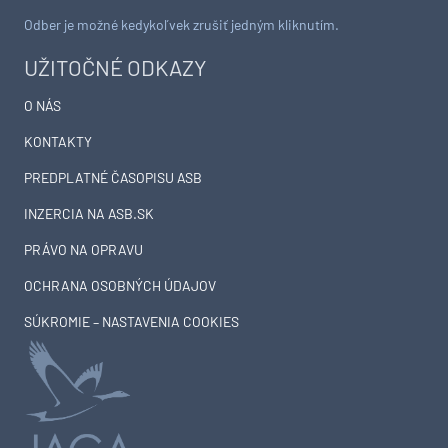
Odber je možné kedykoľvek zrušiť jedným kliknutím.
UŽITOČNÉ ODKAZY
O NÁS
KONTAKTY
PREDPLATNÉ ČASOPISU ASB
INZERCIA NA ASB.SK
PRÁVO NA OPRAVU
OCHRANA OSOBNÝCH ÚDAJOV
SÚKROMIE – NASTAVENIA COOKIES