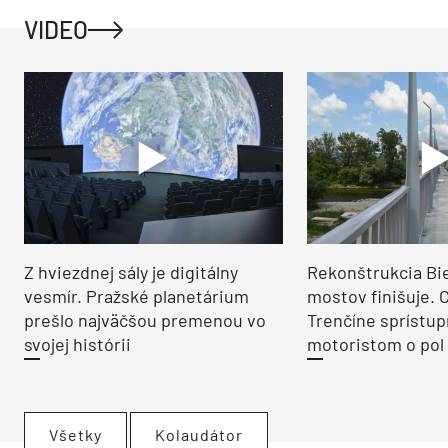
VIDEO
Z hviezdnej sály je digitálny
Rekonštrukcia Bi
vesmír. Pražské planetárium
mostov finišuje. 
prešlo najväčšou premenou vo
Trenčíne sprístup
svojej histórii
motoristom o pol 
Všetky
Kolaudátor