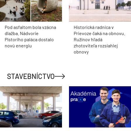
Pod asfaltom bola vzácna
Historická radnica v
dlažba. Nádvorie
Prievoze čaká na obnovu.
Pistoriho paláca dostalo
Ružinov hľadá
novú energiu
zhotoviteľa rozsiahlej
obnovy
STAVEBNÍCTVO