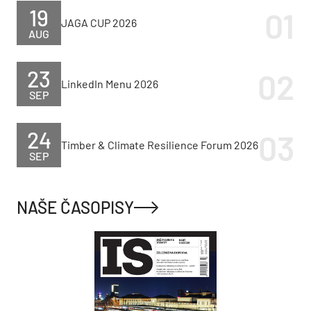
19
JAGA CUP 2026
AUG
23
LinkedIn Menu 2026
SEP
24
Timber & Climate Resilience Forum 2026
SEP
NAŠE ČASOPISY