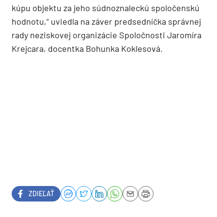
kúpu objektu za jeho súdnoznaleckú spoločenskú
hodnotu,“ uviedla na záver predsedníčka správnej
rady neziskovej organizácie Spoločnosti Jaromíra
Krejcara, docentka Bohunka Koklesová.
ZDIEĽAŤ