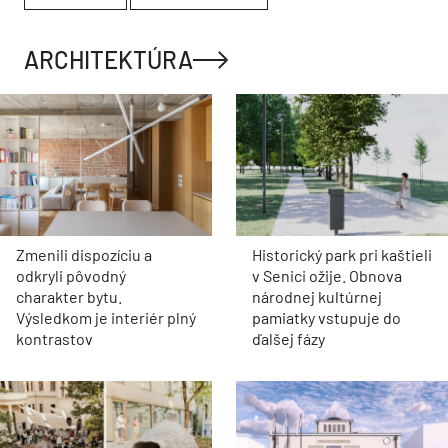
ARCHITEKTÚRA
Zmenili dispozíciu a
Historický park pri kaštieli
odkryli pôvodný
v Senici ožije. Obnova
charakter bytu.
národnej kultúrnej
Výsledkom je interiér plný
pamiatky vstupuje do
kontrastov
ďalšej fázy