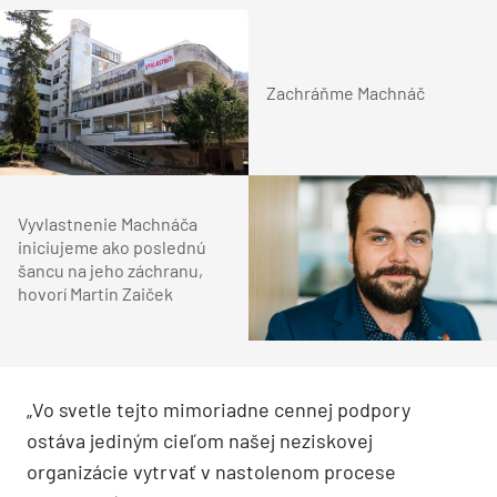
Zachráňme Machnáč
Vyvlastnenie Machnáča
iniciujeme ako poslednú
šancu na jeho záchranu,
hovorí Martin Zaiček
„Vo svetle tejto mimoriadne cennej podpory
ostáva jediným cieľom našej neziskovej
organizácie vytrvať v nastolenom procese