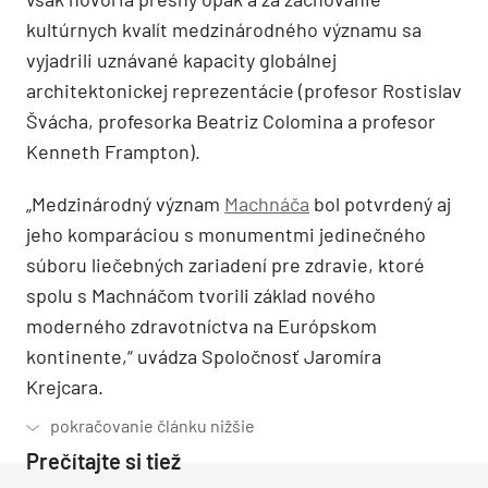
kultúrnych kvalít medzinárodného významu sa
vyjadrili uznávané kapacity globálnej
architektonickej reprezentácie (profesor Rostislav
Švácha, profesorka Beatriz Colomina a profesor
Kenneth Frampton).
„Medzinárodný význam
Machnáča
bol potvrdený aj
jeho komparáciou s monumentmi jedinečného
súboru liečebných zariadení pre zdravie, ktoré
spolu s Machnáčom tvorili základ nového
moderného zdravotníctva na Európskom
kontinente,“ uvádza Spoločnosť Jaromíra
Krejcara.
Prečítajte si tiež