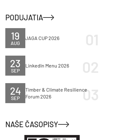
PODUJATIA
19
JAGA CUP 2026
AUG
23
LinkedIn Menu 2026
SEP
24
Timber & Climate Resilience
Forum 2026
SEP
NAŠE ČASOPISY