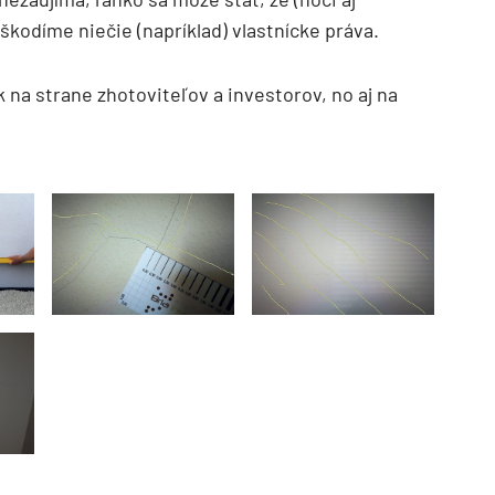
kodíme niečie (napríklad) vlastnícke práva.
 na strane zhotoviteľov a investorov, no aj na