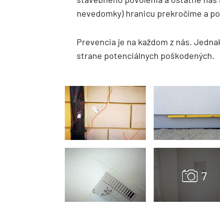
nevedomky) hranicu prekročíme a poš
Prevencia je na každom z nás. Jednak
strane potenciálnych poškodených.