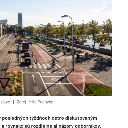
islave
|
Zdroj: Miro Pochyba
 v posledných týždňoch ostro diskutovaným
 a rovnako sú rozdielne aj názory odborníkov.