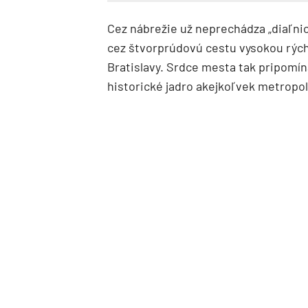
Cez nábrežie už neprechádza „diaľnica
cez štvorprúdovú cestu vysokou rých
Bratislavy. Srdce mesta tak pripomína
historické jadro akejkoľvek metropol