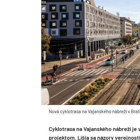
Nová cyklotrasa na Vajanského nábreží v Brat
Cyklotrasa na Vajanského nábreží je
projektom. Líšia sa názory verejnosti