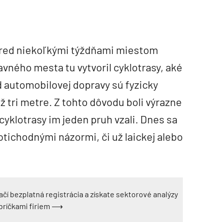
pred niekoľkými týždňami miestom
avného mesta tu vytvoril cyklotrasy, aké
 automobilovej dopravy sú fyzicky
ž tri metre. Z tohto dôvodu boli výrazne
klotrasy im jeden pruh vzali. Dnes sa
otichodnými názormi, či už laickej alebo
ačí bezplatná registrácia a získate sektorové analýzy
ebríčkami firiem ⟶