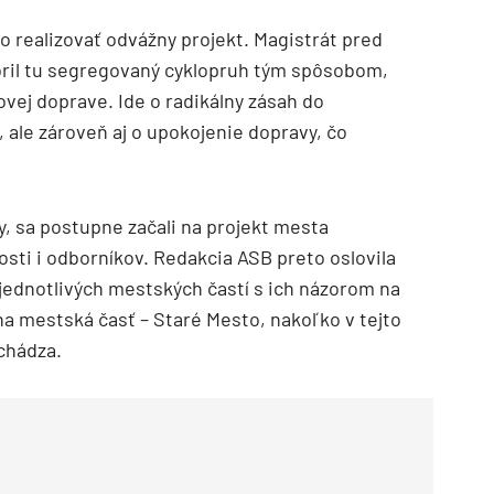
o realizovať odvážny projekt. Magistrát pred
voril tu segregovaný cyklopruh tým spôsobom,
ovej doprave. Ide o radikálny zásah do
ale zároveň aj o upokojenie dopravy, čo
, sa postupne začali na projekt mesta
sti i odborníkov. Redakcia ASB preto oslovila
 jednotlivých mestských častí s ich názorom na
na mestská časť – Staré Mesto, nakoľko v tejto
chádza.