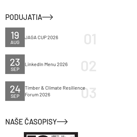
PODUJATIA
19
JAGA CUP 2026
AUG
23
LinkedIn Menu 2026
SEP
24
Timber & Climate Resilience
Forum 2026
SEP
NAŠE ČASOPISY