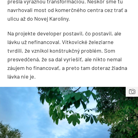
prešla výraznou transformáciou. Neskôr sme tu
navrhovali most od komerčného centra cez trať a
ulicu až do Novej Karolíny.
Na projekte developer postavil, čo postavil, ale
lávku už nefinancoval. Vítkovické železiarne
tvrdili, že vznikol konštrukčný problém. Som
presvedčená, že sa dal vyriešiť, ale nikto nemal
záujem ho financovať, a preto tam doteraz žiadna
lávka nie je.