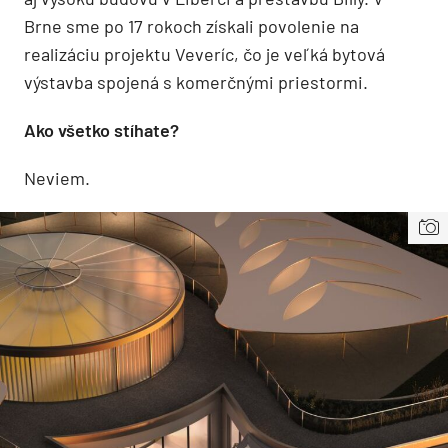
Brne sme po 17 rokoch získali povolenie na
realizáciu projektu Veveríc, čo je veľká bytová
výstavba spojená s komerčnými priestormi.
Ako všetko stíhate?
Neviem.