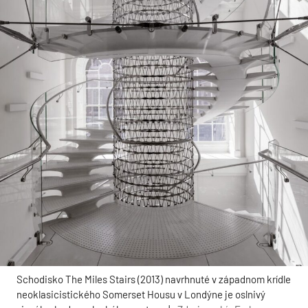
Schodisko The Miles Stairs (2013) navrhnuté v západnom krídle
neoklasicistického Somerset Housu v Londýne je oslnivý