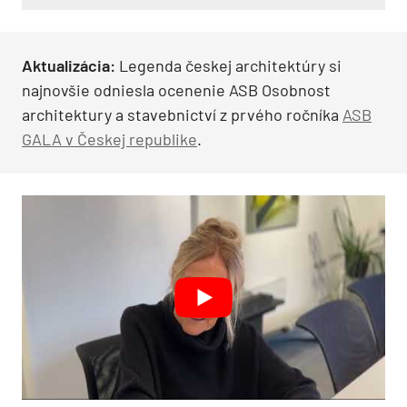
Aktualizácia:
Legenda českej architektúry si
najnovšie odniesla ocenenie ASB Osobnost
architektury a stavebnictví z prvého ročníka
ASB
GALA v Českej republike
.