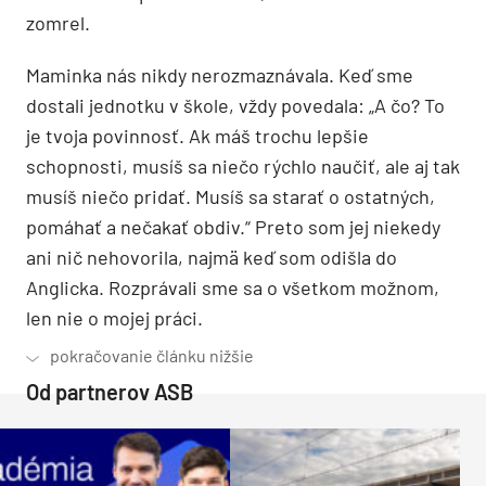
zomrel.
Maminka nás nikdy nerozmaznávala. Keď sme
dostali jednotku v škole, vždy povedala: „A čo? To
je tvoja povinnosť. Ak máš trochu lepšie
schopnosti, musíš sa niečo rýchlo naučiť, ale aj tak
musíš niečo pridať. Musíš sa starať o ostatných,
pomáhať a nečakať obdiv.“ Preto som jej niekedy
ani nič nehovorila, najmä keď som odišla do
Anglicka. Rozprávali sme sa o všetkom možnom,
len nie o mojej práci.
Od partnerov ASB