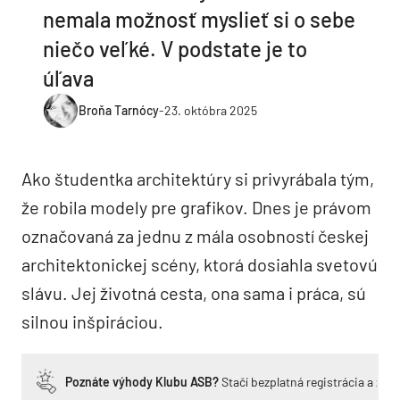
nemala možnosť myslieť si o sebe
niečo veľké. V podstate je to
úľava
Broňa Tarnócy
-
23. októbra 2025
Ako študentka architektúry si privyrábala tým,
že robila modely pre grafikov. Dnes je právom
označovaná za jednu z mála osobností českej
architektonickej scény, ktorá dosiahla svetovú
slávu. Jej životná cesta, ona sama i práca, sú
silnou inšpiráciou.
Poznáte výhody Klubu ASB?
Stačí bezplatná registrácia a zí