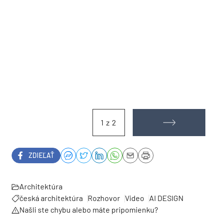
1 z 2
ZDIEĽAŤ
Architektúra
česká architektúra
Rozhovor
Video
AI DESIGN
Našli ste chybu alebo máte pripomienku?