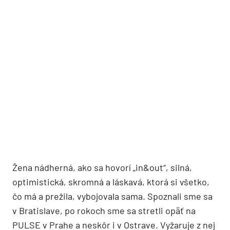
Žena nádherná, ako sa hovorí „in&out“, silná,
optimistická, skromná a láskavá, ktorá si všetko,
čo má a prežila, vybojovala sama. Spoznali sme sa
v Bratislave, po rokoch sme sa stretli opäť na
PULSE v Prahe a neskôr i v Ostrave. Vyžaruje z nej