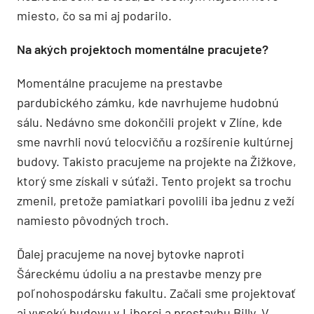
miesto, čo sa mi aj podarilo.
Na akých projektoch momentálne pracujete?
Momentálne pracujeme na prestavbe
pardubického zámku, kde navrhujeme hudobnú
sálu. Nedávno sme dokončili projekt v Zlíne, kde
sme navrhli novú telocvičňu a rozšírenie kultúrnej
budovy. Takisto pracujeme na projekte na Žižkove,
ktorý sme získali v súťaži. Tento projekt sa trochu
zmenil, pretože pamiatkari povolili iba jednu z veží
namiesto pôvodných troch.
Ďalej pracujeme na novej bytovke naproti
Šáreckému údoliu a na prestavbe menzy pre
poľnohospodársku fakultu. Začali sme projektovať
aj vysokú budovu v Liberci a prestavbu Billy. V