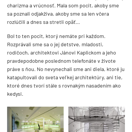
charizma a vrúcnosť. Mala som pocit, akoby sme
sa poznali odjakživa, akoby sme sa len včera
rozlúčili a dnes sa stretli opäť…
Bol to ten pocit, ktorý nemáte pri každom.
Rozprávali sme sa o jej detstve, mladosti,
rodičoch, architektovi Jánovi Kaplickom a jeho
pravdepodobne poslednom telefonáte v živote
práve s ňou. No nevynechali sme ani diela, ktoré ju
katapultovali do sveta veľkej architektúry, ani tie,
ktoré dnes tvorí stále s rovnakým nasadením ako
kedysi.