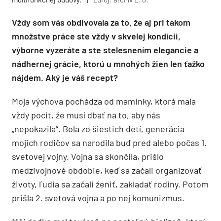
Vždy som vás obdivovala za to, že aj pri takom
množstve práce ste vždy v skvelej kondícii,
výborne vyzeráte a ste stelesnením elegancie a
nádhernej grácie, ktorú u mnohých žien len ťažko
nájdem. Aký je váš recept?
Moja výchova pochádza od maminky, ktorá mala
vždy pocit, že musí dbať na to, aby nás
„nepokazila“. Bola zo šiestich detí, generácia
mojich rodičov sa narodila buď pred alebo počas 1.
svetovej vojny. Vojna sa skončila, prišlo
medzivojnové obdobie, keď sa začali organizovať
životy, ľudia sa začali ženiť, zakladať rodiny. Potom
prišla 2. svetová vojna a po nej komunizmus.