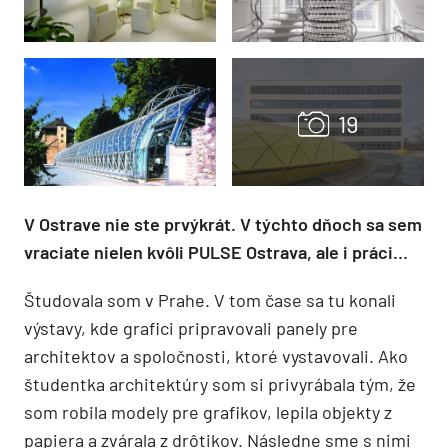
V Ostrave nie ste prvýkrát. V týchto dňoch sa sem
vraciate nielen kvôli PULSE Ostrava, ale i práci…
Študovala som v Prahe. V tom čase sa tu konali
výstavy, kde grafici pripravovali panely pre
architektov a spoločnosti, ktoré vystavovali. Ako
študentka architektúry som si privyrábala tým, že
som robila modely pre grafikov, lepila objekty z
papiera a zvárala z drôtikov. Následne sme s nimi