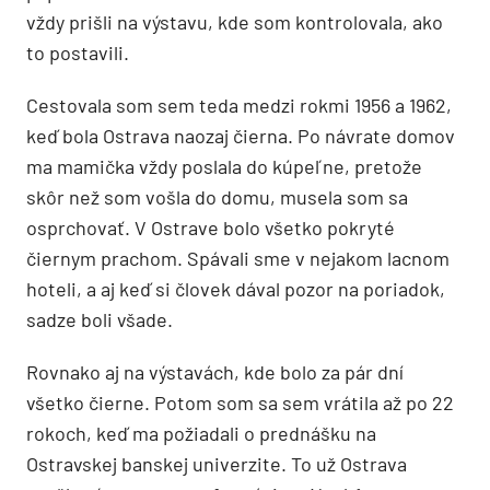
vždy prišli na výstavu, kde som kontrolovala, ako
to postavili.
Cestovala som sem teda medzi rokmi 1956 a 1962,
keď bola Ostrava naozaj čierna. Po návrate domov
ma mamička vždy poslala do kúpeľne, pretože
skôr než som vošla do domu, musela som sa
osprchovať. V Ostrave bolo všetko pokryté
čiernym prachom. Spávali sme v nejakom lacnom
hoteli, a aj keď si človek dával pozor na poriadok,
sadze boli všade.
Rovnako aj na výstavách, kde bolo za pár dní
všetko čierne. Potom som sa sem vrátila až po 22
rokoch, keď ma požiadali o prednášku na
Ostravskej banskej univerzite. To už Ostrava