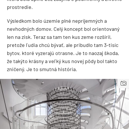
prostredie.
Výsledkom bolo územie plné nepríjemných a
nevhodných domov. Celý koncept bol orientovaný
len na zisk. Teraz sa tam ten kus zeme rozšíril,
pretože ľudia chcú bývať, ale pribudlo tam 3-tisíc
bytov, ktoré vyzerajú otrasne. Je to naozaj škoda,
že takýto krásny a veľký kus novej pôdy bol takto
zničený. Je to smutná história.