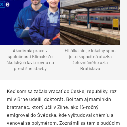
Akadémia praxe v
Filiálka nie je lokálny spor,
spoločnosti Klimak: Zo
je to kapacitná otázka
školských lavíc rovno na
železničného uzla
prestížne stavby
Bratislava
Keď som sa začala vracať do Českej republiky, raz
mi v Brne udelili doktorát. Bol tam aj maminkin
bratranec, ktorý učil v Zlíne, ako 16-ročný
emigroval do Švédska, kde vyštudoval chémiu a
venoval sa polymérom. Zoznámil sa tam s budúcim