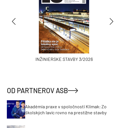
INŽINIERSKE STAVBY 3/2026
OD PARTNEROV ASB
Akadémia praxe v spoločnosti Klimak: Zo
školských lavíc rovno na prestížne stavby