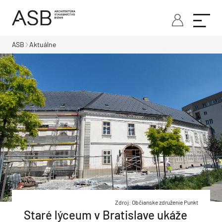
ASB
Aktuálne
Zdroj: Občianske združenie Punkt
Staré lýceum v Bratislave ukáže