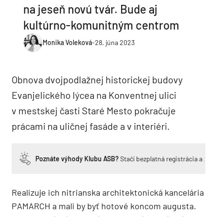
na jeseň novú tvár. Bude aj
kultúrno-komunitným centrom
Monika Voleková
-
28. júna 2023
Obnova dvojpodlažnej historickej budovy
Evanjelického lýcea na Konventnej ulici
v mestskej časti Staré Mesto pokračuje
prácami na uličnej fasáde a v interiéri.
Poznáte výhody Klubu ASB?
Stačí bezplatná registrácia a zí
Realizuje ich nitrianska architektonická kancelária
PAMARCH a mali by byť hotové koncom augusta.