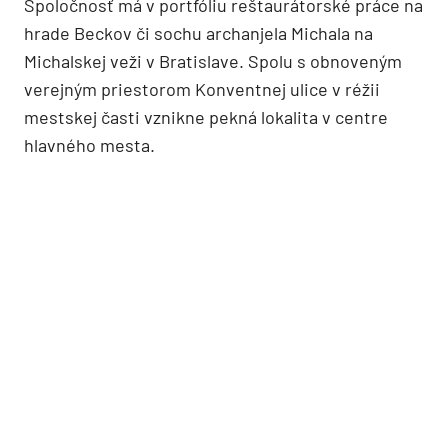
Spoločnosť má v portfóliu reštaurátorské práce na
hrade Beckov či sochu archanjela Michala na
Michalskej veži v Bratislave. Spolu s obnoveným
verejným priestorom Konventnej ulice v réžii
mestskej časti vznikne pekná lokalita v centre
hlavného mesta.