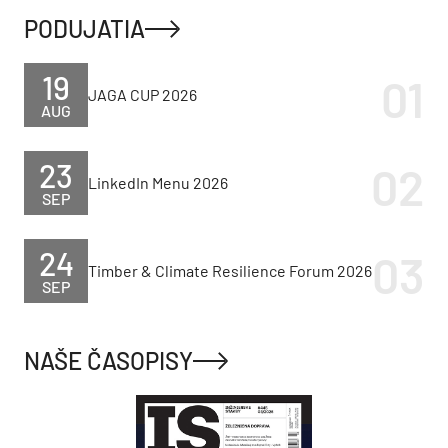
PODUJATIA
19
JAGA CUP 2026
AUG
23
LinkedIn Menu 2026
SEP
24
Timber & Climate Resilience Forum 2026
SEP
NAŠE ČASOPISY