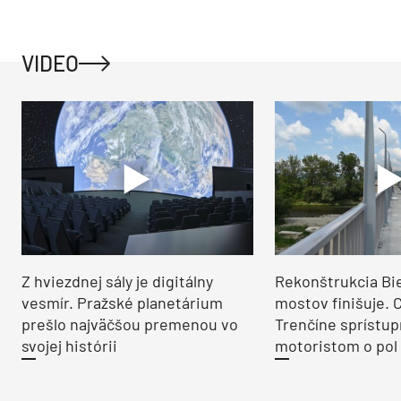
VIDEO
Z hviezdnej sály je digitálny
Rekonštrukcia Bi
vesmír. Pražské planetárium
mostov finišuje. 
prešlo najväčšou premenou vo
Trenčíne sprístup
svojej histórii
motoristom o pol 