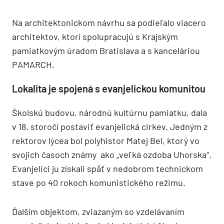
Na architektonickom návrhu sa podieľalo viacero
architektov, ktorí spolupracujú s Krajským
pamiatkovým úradom Bratislava a s kanceláriou
PAMARCH.
Lokalita je spojená s evanjelickou komunitou
Školskú budovu, národnú kultúrnu pamiatku, dala
v 18. storočí postaviť evanjelická cirkev. Jedným z
rektorov lýcea bol polyhistor Matej Bel, ktorý vo
svojich časoch známy ako „veľká ozdoba Uhorska“.
Evanjelici ju získali späť v nedobrom technickom
stave po 40 rokoch komunistického režimu.
Ďalším objektom, zviazaným so vzdelávaním