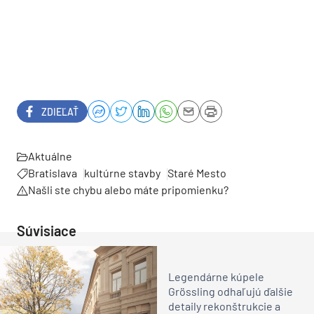
ZDIEĽAŤ
Aktuálne
Bratislava
kultúrne stavby
Staré Mesto
Našli ste chybu alebo máte pripomienku?
Súvisiace
Legendárne kúpele
Grössling odhaľujú ďalšie
detaily rekonštrukcie a