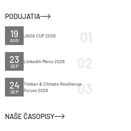
PODUJATIA
19
JAGA CUP 2026
AUG
23
LinkedIn Menu 2026
SEP
24
Timber & Climate Resilience
Forum 2026
SEP
NAŠE ČASOPISY