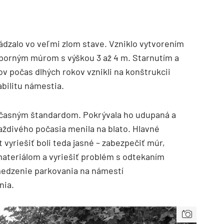
dzalo vo veľmi zlom stave. Vzniklo vytvorením
orným múrom s výškou 3 až 4 m. Starnutím a
 počas dlhých rokov vznikli na konštrukcii
abilitu námestia.
účasným štandardom. Pokrývala ho udupaná a
aždivého počasia menila na blato. Hlavné
vyriešiť boli teda jasné – zabezpečiť múr,
ateriálom a vyriešiť problém s odtekaním
bmedzenie parkovania na námestí
nia.