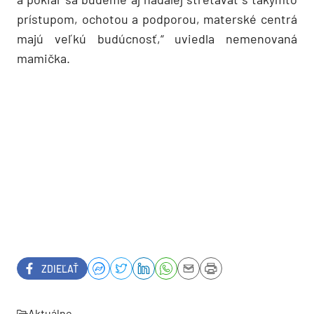
prístupom, ochotou a podporou, materské centrá
majú veľkú budúcnosť,“ uviedla nemenovaná
mamička.
ZDIEĽAŤ
Aktuálne