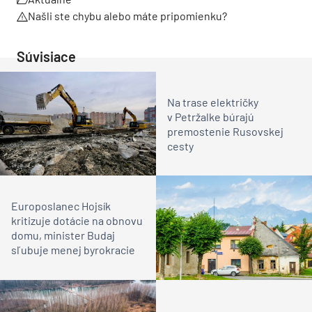
Našli ste chybu alebo máte pripomienku?
Súvisiace
Na trase električky
v Petržalke búrajú
premostenie Rusovskej
cesty
Europoslanec Hojsík
kritizuje dotácie na obnovu
domu, minister Budaj
sľubuje menej byrokracie