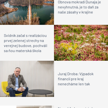
Obnova mokradí Dunaja je
nevyhnutná, je to daň za
naše zásahy v krajine
Svidník začal s realizáciou
prvej zelenej strechy na
verejnej budove, pochváli
sa ňou materská škola
Juraj Droba: Výpadok
financií pre kraj
nenecháme len tak