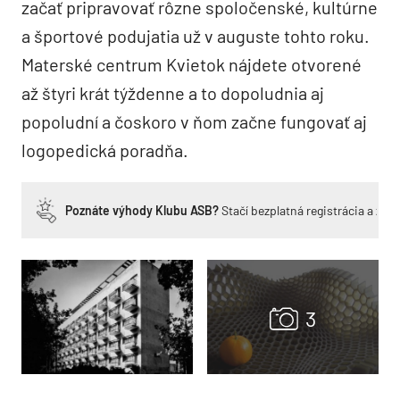
začať pripravovať rôzne spoločenské, kultúrne
a športové podujatia už v auguste tohto roku.
Materské centrum Kvietok nájdete otvorené
až štyri krát týždenne a to dopoludnia aj
popoludní a čoskoro v ňom začne fungovať aj
logopedická poradňa.
Poznáte výhody Klubu ASB?
Stačí bezplatná registrácia a zí