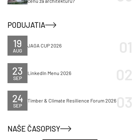
cenu za architektúru?
PODUJATIA
19
JAGA CUP 2026
AUG
23
LinkedIn Menu 2026
SEP
24
Timber & Climate Resilience Forum 2026
SEP
NAŠE ČASOPISY