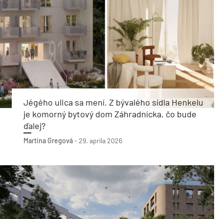
Jégého ulica sa mení. Z bývalého sídla Henkelu
je komorný bytový dom Záhradnícka, čo bude
ďalej?
Martina Gregová
-
29. apríla 2026