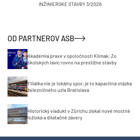
INŽINIERSKE STAVBY 3/2026
OD PARTNEROV ASB
Akadémia praxe v spoločnosti Klimak: Zo
školských lavíc rovno na prestížne stavby
Filiálka nie je lokálny spor, je to kapacitná otázka
železničného uzla Bratislava
Historický viadukt v Zürichu získal nové mostné
ložiská a dilatačné závery