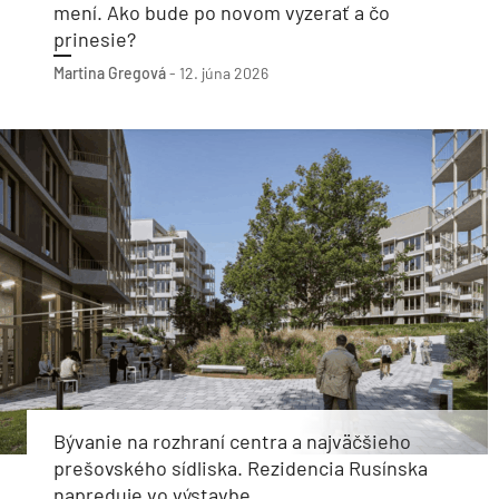
mení. Ako bude po novom vyzerať a čo
prinesie?
Martina Gregová
-
12. júna 2026
Bývanie na rozhraní centra a najväčšieho
prešovského sídliska. Rezidencia Rusínska
napreduje vo výstavbe