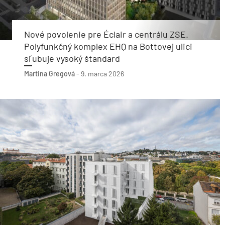
Nové povolenie pre Éclair a centrálu ZSE.
Polyfunkčný komplex EHQ na Bottovej ulici
sľubuje vysoký štandard
Martina Gregová
-
9. marca 2026