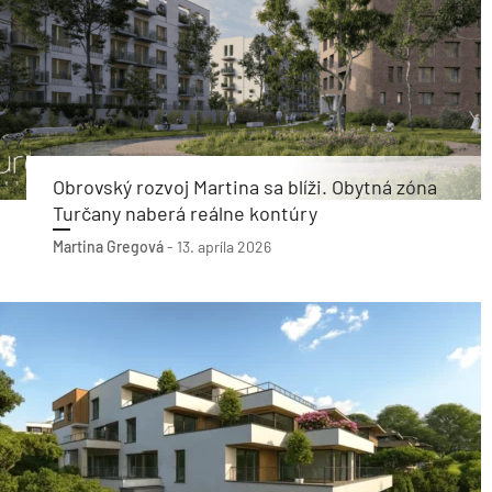
Obrovský rozvoj Martina sa blíži. Obytná zóna
Turčany naberá reálne kontúry
Martina Gregová
-
13. apríla 2026