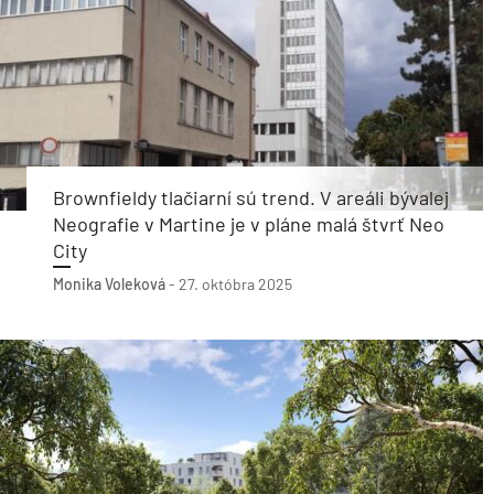
Brownfieldy tlačiarní sú trend. V areáli bývalej
Neografie v Martine je v pláne malá štvrť Neo
City
Monika Voleková
-
27. októbra 2025