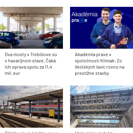
Dva mosty v Trebišove sú
Akadémia praxe v
v havarijnom stave. Čaká
spoločnosti Klimak: Zo
ich oprava spolu za 11,4
školských lavíc rovno na
mil. eur
prestížne stavby