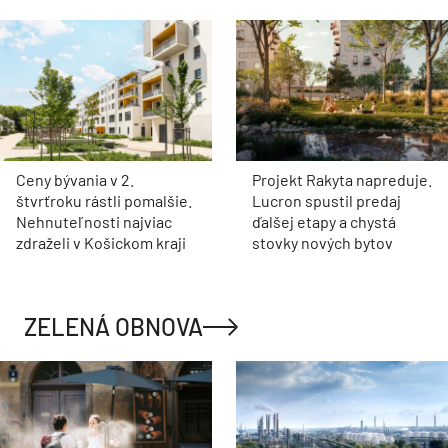
Ceny bývania v 2.
Projekt Rakyta napreduje.
štvrťroku rástli pomalšie.
Lucron spustil predaj
Nehnuteľnosti najviac
ďalšej etapy a chystá
zdraželi v Košickom kraji
stovky nových bytov
ZELENÁ OBNOVA