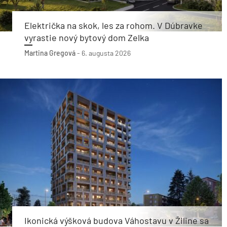
Električka na skok, les za rohom. V Dúbravke
vyrastie nový bytový dom Zelka
Martina Gregová
-
6. augusta 2026
Ikonická výšková budova Váhostavu v Žiline sa