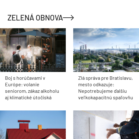
ZELENÁ OBNOVA
Boj s horúčavami v
Zlá správa pre Bratislavu,
Európe: volanie
mesto odkazuje:
seniorom, zákaz alkoholu
Nepotrebujeme ďalšiu
aj klimatické útočiská
veľkokapacitnú spaľovňu