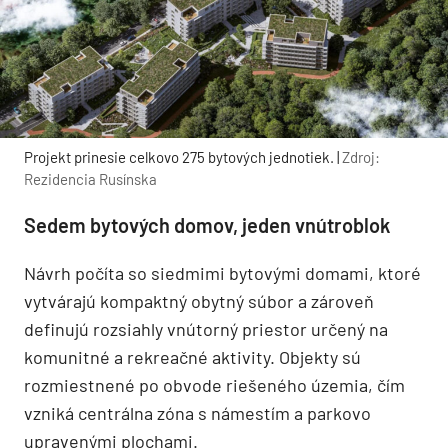
Projekt prinesie celkovo 275 bytových jednotiek. |
Zdroj:
Rezidencia Rusínska
Sedem bytových domov, jeden vnútroblok
Návrh počíta so siedmimi bytovými domami, ktoré
vytvárajú kompaktný obytný súbor a zároveň
definujú rozsiahly vnútorný priestor určený na
komunitné a rekreačné aktivity. Objekty sú
rozmiestnené po obvode riešeného územia, čím
vzniká centrálna zóna s námestím a parkovo
upravenými plochami.