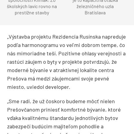
školských lavíc rovno na
železničného uzla
prestížne stavby
Bratislava
„Výstavba projektu Rezidencia Rusínska napreduje
podľa harmonogramu vo veľmi dobrom tempe, čo
nás mimoriadne teší. Pozitívne ohlasy verejnosti a
rastúci záujem o byty v projekte potvrdzujú, že
moderné bývanie v atraktívnej lokalite centra
Prešova má medzi záujemcami svoje pevné
miesto, uviedol developer.
„Sme radi, že už čoskoro budeme môcť nielen
Prešovčanom priniesť komfortné bývanie, ktoré
vďaka kvalitnému štandardu jednotlivých bytov
zabezpečí budúcim majiteľom pohodlie a