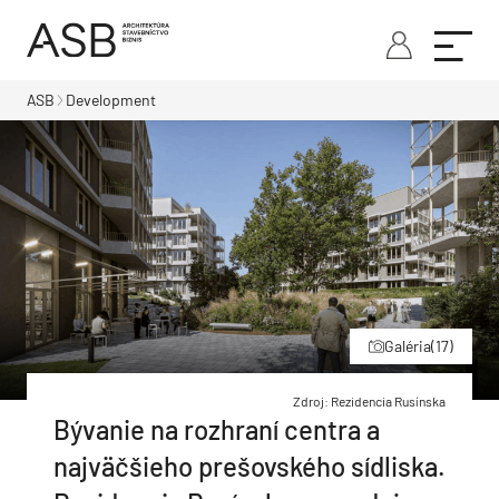
ASB
Development
Galéria
(17)
Zdroj: Rezidencia Rusínska
Bývanie na rozhraní centra a
najväčšieho prešovského sídliska.