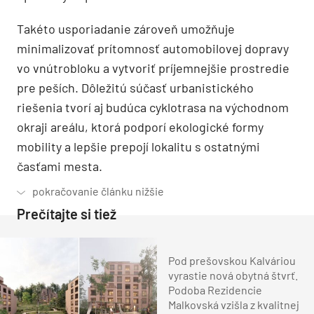
Takéto usporiadanie zároveň umožňuje
minimalizovať prítomnosť automobilovej dopravy
vo vnútrobloku a vytvoriť príjemnejšie prostredie
pre peších. Dôležitú súčasť urbanistického
riešenia tvorí aj budúca cyklotrasa na východnom
okraji areálu, ktorá podporí ekologické formy
mobility a lepšie prepojí lokalitu s ostatnými
časťami mesta.
Prečítajte si tiež
Pod prešovskou Kalváriou
vyrastie nová obytná štvrť.
Podoba Rezidencie
Malkovská vzišla z kvalitnej