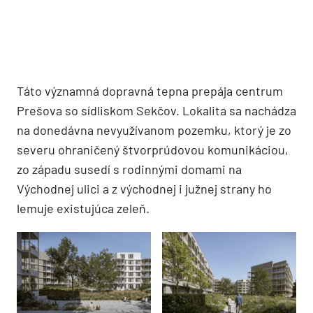
Táto významná dopravná tepna prepája centrum
Prešova so sídliskom Sekčov. Lokalita sa nachádza
na donedávna nevyužívanom pozemku, ktorý je zo
severu ohraničený štvorprúdovou komunikáciou,
zo západu susedí s rodinnými domami na
Východnej ulici a z východnej i južnej strany ho
lemuje existujúca zeleň.