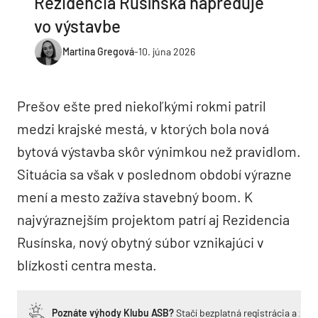
Rezidencia Rusínska napreduje
vo výstavbe
Martina Gregová
-
10. júna 2026
Prešov ešte pred niekoľkými rokmi patril
medzi krajské mestá, v ktorých bola nová
bytová výstavba skôr výnimkou než pravidlom.
Situácia sa však v poslednom období výrazne
mení a mesto zažíva stavebný boom. K
najvýraznejším projektom patrí aj Rezidencia
Rusínska, nový obytný súbor vznikajúci v
blízkosti centra mesta.
Poznáte výhody Klubu ASB?
Stačí bezplatná registrácia a zí