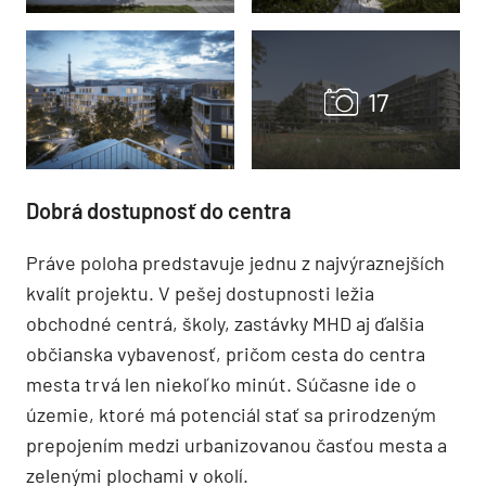
Dobrá dostupnosť do centra
Práve poloha predstavuje jednu z najvýraznejších
kvalít projektu. V pešej dostupnosti ležia
obchodné centrá, školy, zastávky MHD aj ďalšia
občianska vybavenosť, pričom cesta do centra
mesta trvá len niekoľko minút. Súčasne ide o
územie, ktoré má potenciál stať sa prirodzeným
prepojením medzi urbanizovanou časťou mesta a
zelenými plochami v okolí.