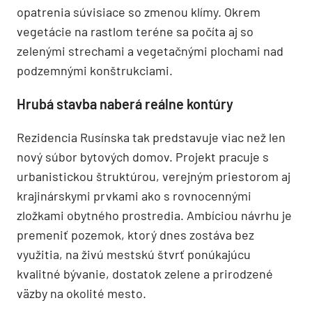
opatrenia súvisiace so zmenou klímy. Okrem
vegetácie na rastlom teréne sa počíta aj so
zelenými strechami a vegetačnými plochami nad
podzemnými konštrukciami.
Hrubá stavba naberá reálne kontúry
Rezidencia Rusínska tak predstavuje viac než len
nový súbor bytových domov. Projekt pracuje s
urbanistickou štruktúrou, verejným priestorom aj
krajinárskymi prvkami ako s rovnocennými
zložkami obytného prostredia. Ambíciou návrhu je
premeniť pozemok, ktorý dnes zostáva bez
využitia, na živú mestskú štvrť ponúkajúcu
kvalitné bývanie, dostatok zelene a prirodzené
väzby na okolité mesto.