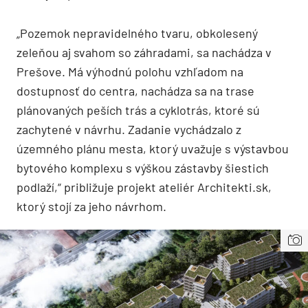
„Pozemok nepravidelného tvaru, obkolesený
zeleňou aj svahom so záhradami, sa nachádza v
Prešove. Má výhodnú polohu vzhľadom na
dostupnosť do centra, nachádza sa na trase
plánovaných peších trás a cyklotrás, ktoré sú
zachytené v návrhu. Zadanie vychádzalo z
územného plánu mesta, ktorý uvažuje s výstavbou
bytového komplexu s výškou zástavby šiestich
podlaží,“ približuje projekt ateliér Architekti.sk,
ktorý stojí za jeho návrhom.