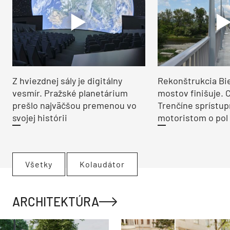
Z hviezdnej sály je digitálny
Rekonštrukcia Bi
vesmír. Pražské planetárium
mostov finišuje. 
prešlo najväčšou premenou vo
Trenčíne sprístup
svojej histórii
motoristom o pol 
Všetky
Kolaudátor
ARCHITEKTÚRA