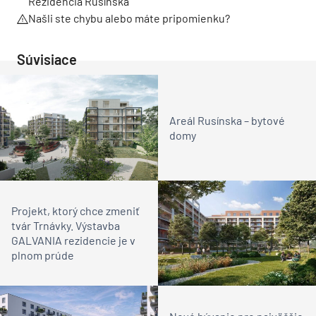
Rezidencia Rusínska
Našli ste chybu alebo máte pripomienku?
Súvisiace
Areál Rusínska – bytové
domy
Projekt, ktorý chce zmeniť
tvár Trnávky. Výstavba
GALVANIA rezidencie je v
plnom prúde