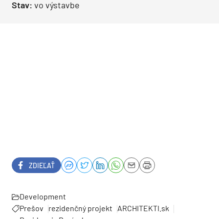
Stav:
vo výstavbe
ZDIEĽAŤ
Development
Prešov
rezidenčný projekt
ARCHITEKTI.sk