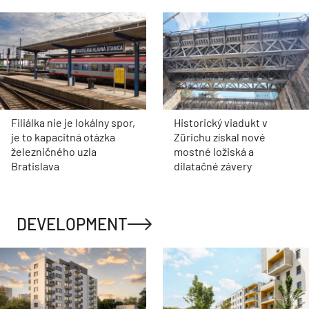
Filiálka nie je lokálny spor,
Historický viadukt v
je to kapacitná otázka
Zürichu získal nové
železničného uzla
mostné ložiská a
Bratislava
dilatačné závery
DEVELOPMENT