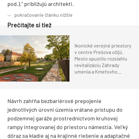
pod.),“ približujú architekti.
Prečítajte si tiež
Ikonické verejné priestory
v centre Prešova ožijú.
Mesto spustilo rozsiahlu
revitalizáciu Záhrady
umenia a Kmeťovho
stromoradia
Návrh zahŕňa bezbariérové prepojenie
jednotlivých úrovní územia vrátane prístupu do
podzemnej garáže prostredníctvom kruhovej
rampy integrovanej do priestoru námestia. Veľký
dôraz sa kladie aj na krajinné riešenie a adaptačné