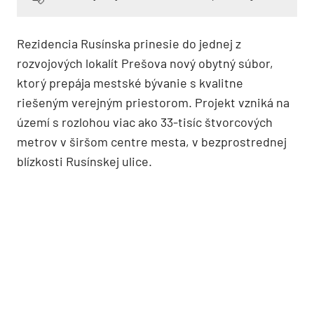
Rezidencia Rusínska prinesie do jednej z
rozvojových lokalít Prešova nový obytný súbor,
ktorý prepája mestské bývanie s kvalitne
riešeným verejným priestorom. Projekt vzniká na
území s rozlohou viac ako 33-tisíc štvorcových
metrov v širšom centre mesta, v bezprostrednej
blízkosti Rusínskej ulice.