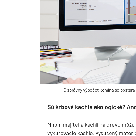
O správny výpočet komína se postará 
Sú krbové kachle ekologické? Áno
Mnohí majitelia kachlí na drevo môžu 
vykurovacie kachle, vysušený materiá