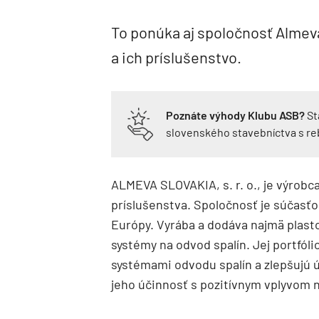
To ponúka aj spoločnosť Almev
a ich príslušenstvo.
Poznáte výhody Klubu ASB?
St
slovenského stavebníctva s r
ALMEVA SLOVAKIA, s. r. o., je výrobca
príslušenstva. Spoločnosť je súčasťo
Európy. Vyrába a dodáva najmä plast
systémy na odvod spalín. Jej portfóli
systémami odvodu spalín a zlepšujú 
jeho účinnosť s pozitívnym vplyvom n