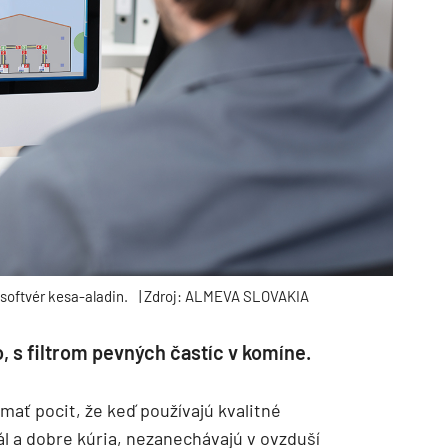
softvér kesa-aladin.
| Zdroj: ALMEVA SLOVAKIA
, s filtrom pevných častíc v komíne.
mať pocit, že keď používajú kvalitné
l a dobre kúria, nezanechávajú v ovzduší