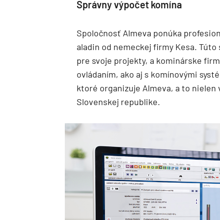
Správny výpočet komína
Spoločnosť Almeva ponúka profesion
aladin od nemeckej firmy Kesa. Túto 
pre svoje projekty, a kominárske fir
ovládaním, ako aj s komínovými syst
ktoré organizuje Almeva, a to nielen v
Slovenskej republike.