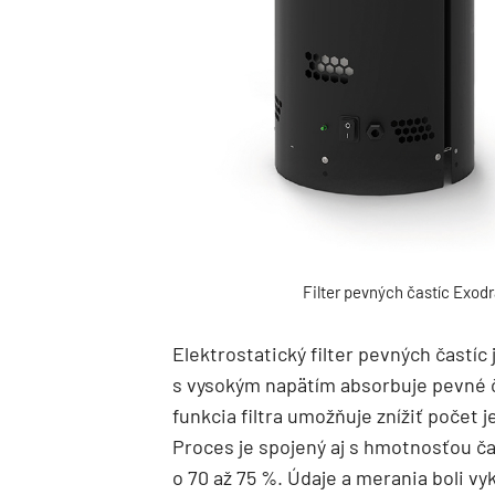
Filter pevných častíc Exodr
Elektrostatický filter pevných častíc
s vysokým napätím absorbuje pevné ča
funkcia filtra umožňuje znížiť počet 
Proces je spojený aj s hmotnosťou ča
o 70 až 75 %. Údaje a merania boli v