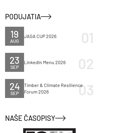
PODUJATIA
19
JAGA CUP 2026
AUG
23
LinkedIn Menu 2026
SEP
24
Timber & Climate Resilience
Forum 2026
SEP
NAŠE ČASOPISY