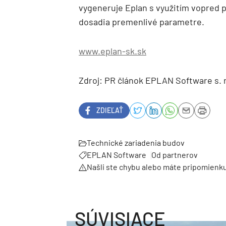
vygeneruje Eplan s využitím vopred 
dosadia premenlivé parametre.
www.eplan-sk.sk
Zdroj: PR článok EPLAN Software s. r
ZDIEĽAŤ
Technické zariadenia budov
EPLAN Software
Od partnerov
Našli ste chybu alebo máte pripomienk
SÚVISIACE