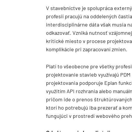
V stavebníctve je spolupráca externý
profesií pracujú na oddelených časti
interdisciplinárne dáta však musia 
odkazovať. Vzniká nutnosť vzájomnej
kritické miesto v procese projektova
komplikácie pri zapracovaní zmien.
Platí to všeobecne pre všetky profes
projektovanie stavieb využívajú PDM
projektovania podporuje Eplan funk
využitím API rozhrania alebo manuál
pričom ide o prenos štruktúrovaných
ktorí ho potrebujú iba prezerať a ko
fungujúci v prostredí webového prehl