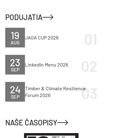
PODUJATIA
19
JAGA CUP 2026
AUG
23
LinkedIn Menu 2026
SEP
24
Timber & Climate Resilience
Forum 2026
SEP
NAŠE ČASOPISY