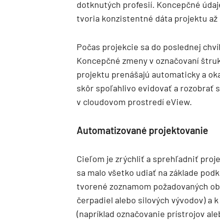
dotknutých profesií. Koncepčné údaj
tvoria konzistentné dáta projektu až 
Počas projekcie sa do poslednej chv
Koncepčné zmeny v označovaní štruktú
projektu prenášajú automaticky a ok
skôr spoľahlivo evidovať a rozobrať
v cloudovom prostredí eView.
Automatizované projektovanie
Cieľom je zrýchliť a sprehľadniť proj
sa malo všetko udiať na základe podk
tvorené zoznamom požadovaných obvo
čerpadiel alebo silových vývodov) 
(napríklad označovanie prístrojov al