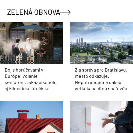
ZELENÁ OBNOVA
Boj s horúčavami v
Zlá správa pre Bratislavu,
Európe: volanie
mesto odkazuje:
seniorom, zákaz alkoholu
Nepotrebujeme ďalšiu
aj klimatické útočiská
veľkokapacitnú spaľovňu