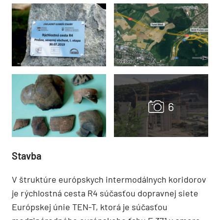
Stavba
V štruktúre európskych intermodálnych koridorov
je rýchlostná cesta R4 súčasťou dopravnej siete
Európskej únie TEN-T, ktorá je súčasťou