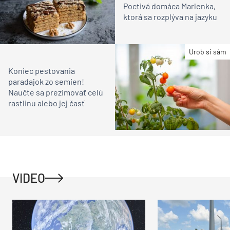
Poctivá domáca Marlenka,
ktorá sa rozplýva na jazyku
Urob si sám
Koniec pestovania
paradajok zo semien!
Naučte sa prezimovať celú
rastlinu alebo jej časť
VIDEO