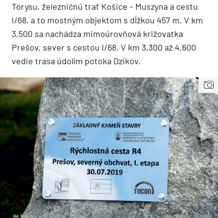
Torysu, železničnú trať Košice – Muszyna a cestu
I/68, a to mostným objektom s dĺžkou 457 m. V km
3,500 sa nachádza mimoúrovňová križovatka
Prešov, sever s cestou I/68. V km 3,300 až 4,600
vedie trasa údolím potoka Dzikov.