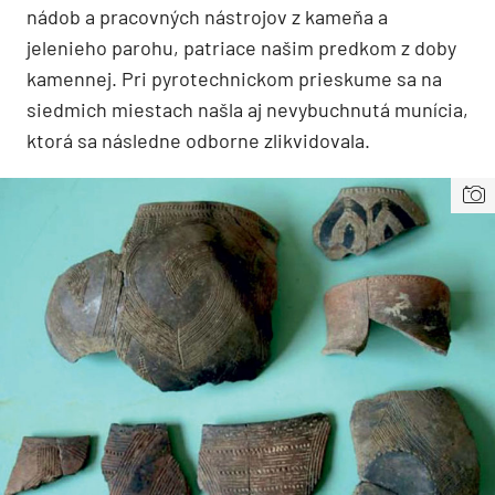
nádob a pracovných nástrojov z kameňa a
jelenieho parohu, patriace našim predkom z doby
kamennej. Pri pyrotechnickom prieskume sa na
siedmich miestach našla aj nevybuchnutá munícia,
ktorá sa následne odborne zlikvidovala.