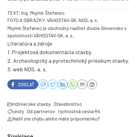
TEXT: Ing. Mojmír Štefanec
FOTO A OBRÁZKY: VÁHOSTAV-SK, NDS, a. s.
Mojmír Štefanec je obchodný riaditeľ divízie ­Slovensko v
spoločnosti VÁHOSTAV-SK, a. s.
Literatúra a zdroje
1. Projektová dokumentácia stavby.
2. Archeologický a pyrotechnický prieskum stavby.
3. web NDS, a. s.
ZDIEĽAŤ
Inžinierske stavby
Stavebníctvo
cesty
Od partnerov
rýchlostná cesta R4
Našli ste chybu alebo máte pripomienku?
Súvisiace