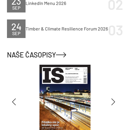
23
LinkedIn Menu 2026
SEP
24
Timber & Climate Resilience Forum 2026
SEP
NAŠE ČASOPISY