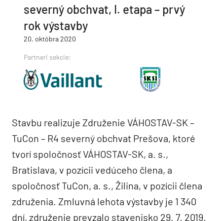
severný obchvat, I. etapa – prvý
rok výstavby
20. októbra 2020
Partneri sekcie:
Stavbu realizuje Združenie VÁHOSTAV-SK –
TuCon – R4 severný obchvat Prešova, ktoré
tvorí spoločnosť VÁHOSTAV-SK, a. s.,
Bratislava, v pozícii vedúceho člena, a
spoločnosť TuCon, a. s., Žilina, v pozícii člena
združenia. Zmluvná lehota výstavby je 1 340
dní, združenie prevzalo stavenisko 29. 7. 2019.