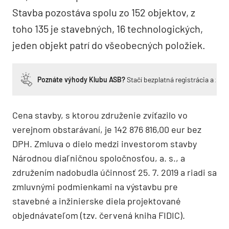
Stavba pozostáva spolu zo 152 objektov, z
toho 135 je stavebných, 16 technologických,
jeden objekt patrí do všeobecných položiek.
Poznáte výhody Klubu ASB?
Stačí bezplatná registrácia a zí
Cena stavby, s ktorou združenie zvíťazilo vo
verejnom obstarávaní, je 142 876 816,00 eur bez
DPH. Zmluva o dielo medzi investorom stavby
Národnou diaľničnou spoločnosťou, a. s., a
združením nadobudla účinnosť 25. 7. 2019 a riadi sa
zmluvnými podmienkami na výstavbu pre
stavebné a inžinierske diela projektované
objednávateľom (tzv. červená kniha FIDIC).