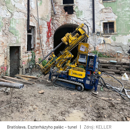
Bratislava, Eszterházyho palác – tunel
|
Zdroj: KELLER