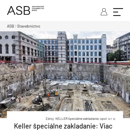
ASB
Stavebníctvo
Zdroj: KELLER špeciálne zakladanie, spol. s r. o.
Keller špeciálne zakladanie: Viac