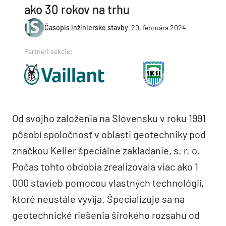
ako 30 rokov na trhu
Časopis Inžinierske stavby
-
20. februára 2024
Partneri sekcie:
Od svojho založenia na Slovensku v roku 1991
pôsobí spoločnosť v oblasti geotechniky pod
značkou Keller špeciálne zakladanie, s. r. o.
Počas tohto obdobia zrealizovala viac ako 1
000 stavieb pomocou vlastných technológií,
ktoré neustále vyvíja. Špecializuje sa na
geotechnické riešenia širokého rozsahu od