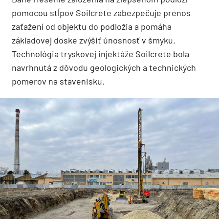
pomocou stĺpov Soilcrete zabezpečuje prenos
zaťažení od objektu do podložia a pomáha
základovej doske zvýšiť únosnosť v šmyku.
Technológia tryskovej injektáže Soilcrete bola
navrhnutá z dôvodu geologických a technických
pomerov na stavenisku.