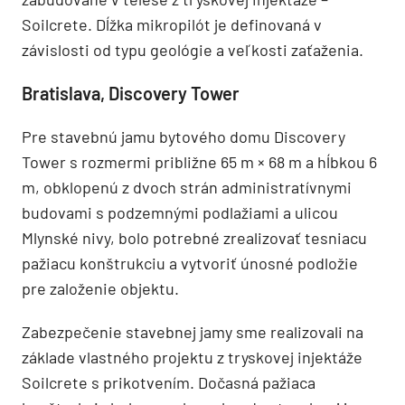
Soilcrete. Dĺžka mikropilót je definovaná v
závislosti od typu geológie a veľkosti zaťaženia.
Bratislava, Discovery Tower
Pre stavebnú jamu bytového domu Discovery
Tower s rozmermi približne 65 m × 68 m a hĺbkou 6
m, obklopenú z dvoch strán administratívnymi
budovami s podzemnými podlažiami a ulicou
Mlynské nivy, bolo potrebné zrealizovať tesniacu
pažiacu konštrukciu a vytvoriť únosné podložie
pre založenie objektu.
Zabezpečenie stavebnej jamy sme realizovali na
základe vlastného projektu z tryskovej injektáže
Soilcrete s prikotvením. Dočasná pažiaca