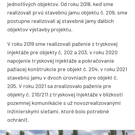
jednotlivých objektov. Od roku 2018, keď sme
realizovali prvú stavebnú jamu objektu č. 209, sme
postupne realizovali aj stavebné jamy ďalších
objektov výstavby projektu.
V roku 2019 sme realizovali paženie z tryskovej
injektáže pre objekty č. 202 a 203, v roku 2020
napojenie tryskovej injektáže a pokračovanie
pažiacej konštrukcie pre objekt č. 204, v roku 2021
stavebnú jamu v dvoch úrovniach pre objekt č.
205. V roku 2021 sa zrealizovalo paženie pre
objekty č. 210/211 z tryskovej injektáže v blízkosti
pozemnej komunikácie s už novozrealizovanými
inžinierskymi sieťami, ktoré bolo potrebné
ochrániť.