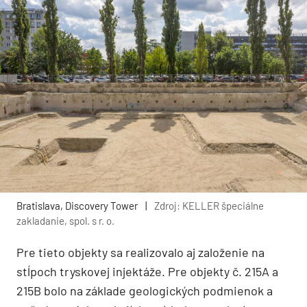
Bratislava, Discovery Tower
|
Zdroj: KELLER špeciálne
zakladanie, spol. s r. o.
Pre tieto objekty sa realizovalo aj založenie na
stĺpoch tryskovej injektáže. Pre objekty č. 215A a
215B bolo na základe geologických podmienok a