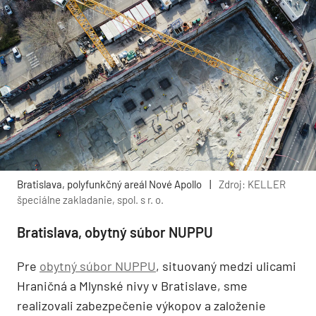
Bratislava, polyfunkčný areál Nové Apollo
|
Zdroj: KELLER
špeciálne zakladanie, spol. s r. o.
Bratislava, obytný súbor NUPPU
Pre
obytný súbor NUPPU
, situovaný medzi ulicami
Hraničná a Mlynské nivy v Bratislave, sme
realizovali zabezpečenie výkopov a založenie