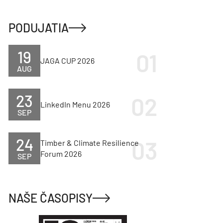
PODUJATIA
19
JAGA CUP 2026
AUG
23
LinkedIn Menu 2026
SEP
24
Timber & Climate Resilience
Forum 2026
SEP
NAŠE ČASOPISY