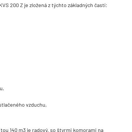
VS 200 Z je zložená z týchto základných častí:
u,
 stlačeného vzduchu,
tou 140 m3 je radový, so štyrmi komorami na