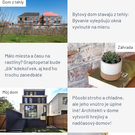
Dom z tehly
Bytový dom stavajú z tehly:
Bývanie vylepšujú okná
vyvinuté na mieru
Záhrada
Málo miesta a času na
rastliny? Graptopetal bude
„šik“ kdekoľvek, aj keď ho
trochu zanedbáte
Môj dom
Pôsobí stroho a chladne,
ale jeho vnútro je úplne
iné! Architekti v dome
vytvorili hrejivý a
nadčasový domov!