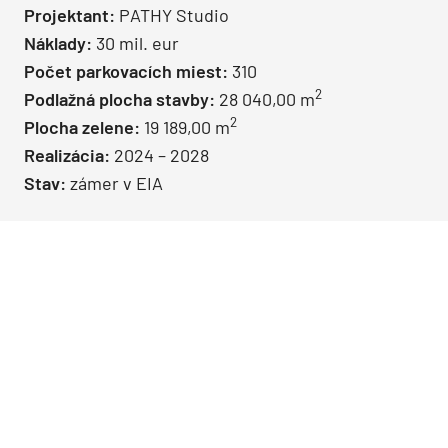
Projektant:
PATHY Studio
Náklady:
30 mil. eur
Počet parkovacích miest:
310
2
Podlažná plocha stavby:
28 040,00 m
2
Plocha zelene:
19 189,00 m
Realizácia:
2024 – 2028
Stav:
zámer v EIA