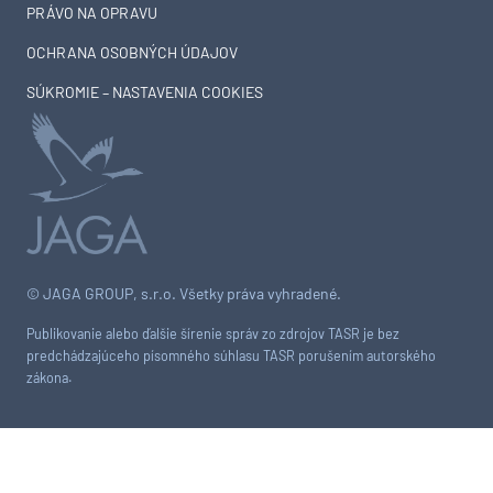
PRÁVO NA OPRAVU
OCHRANA OSOBNÝCH ÚDAJOV
SÚKROMIE – NASTAVENIA COOKIES
© JAGA GROUP, s.r.o. Všetky práva vyhradené.
Publikovanie alebo ďalšie šírenie správ zo zdrojov TASR je bez
predchádzajúceho písomného súhlasu TASR porušením autorského
zákona.