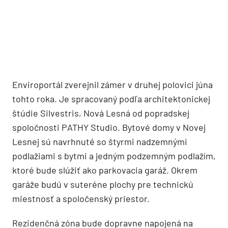
Enviroportál zverejnil zámer v druhej polovici júna
tohto roka. Je spracovaný podľa architektonickej
štúdie Silvestris, Nová Lesná od popradskej
spoločnosti PATHY Studio. Bytové domy v Novej
Lesnej sú navrhnuté so štyrmi nadzemnými
podlažiami s bytmi a jedným podzemným podlažím,
ktoré bude slúžiť ako parkovacia garáž. Okrem
garáže budú v suteréne plochy pre technickú
miestnosť a spoločenský priestor.
Rezidenčná zóna bude dopravne napojená na