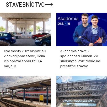
STAVEBNÍCTVO
Dva mosty v Trebišove sú
Akadémia praxe v
v havarijnom stave. Čaká
spoločnosti Klimak: Zo
ich oprava spolu za 11,4
školských lavíc rovno na
mil. eur
prestížne stavby