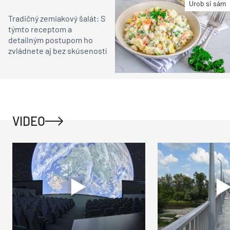
Urob si sám
Tradičný zemiakový šalát: S
týmto receptom a
detailným postupom ho
zvládnete aj bez skúseností
VIDEO