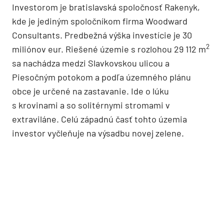
Investorom je bratislavská spoločnosť Rakenyk,
kde je jediným spoločníkom firma Woodward
Consultants. Predbežná výška investície je 30
2
miliónov eur. Riešené územie s rozlohou 29 112 m
sa nachádza medzi Slavkovskou ulicou a
Piesočným potokom a podľa územného plánu
obce je určené na zastavanie. Ide o lúku
s krovinami a so solitérnymi stromami v
extraviláne. Celú západnú časť tohto územia
investor vyčleňuje na výsadbu novej zelene.