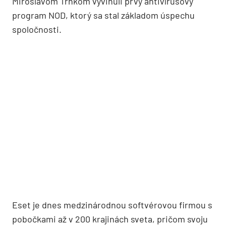
Miroslavom Trnkom vyvinuli prvý antivírusový
program NOD, ktorý sa stal základom úspechu
spoločnosti.
Eset je dnes medzinárodnou softvérovou firmou s
pobočkami až v 200 krajinách sveta, pričom svoju