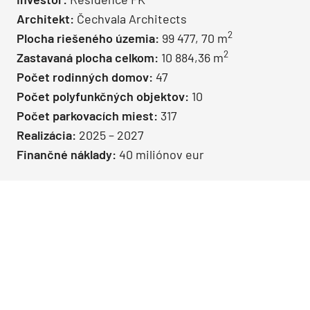
Architekt:
Čechvala Architects
2
Plocha riešeného územia:
99 477, 70 m
2
Zastavaná plocha celkom:
10 884,36 m
Počet rodinných domov:
47
Počet polyfunkčných objektov:
10
Počet parkovacích miest:
317
Realizácia:
2025 – 2027
Finančné náklady:
40 miliónov eur