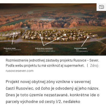
Rozmiestnenie jednotlivej zástavby projektu Rusovce – Sever.
Podľa webu projektu tu má vzniknúť aj supermarket.
|
Zdroj:
rusovcesever.com
Projekt novej obytnej zóny vznikne v severnej
časti Rusoviec, od čoho je odvodený aj jeho názov.
Dnes je toto územie nezastavané, konkrétne ide o
parcely východne od cesty I/2, neďaleko