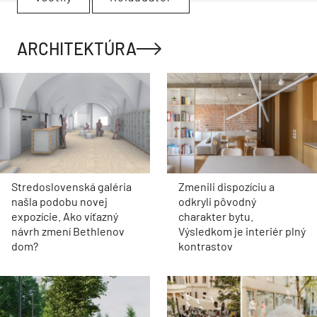
ARCHITEKTÚRA
Stredoslovenská galéria
Zmenili dispozíciu a
našla podobu novej
odkryli pôvodný
expozície. Ako víťazný
charakter bytu.
návrh zmení Bethlenov
Výsledkom je interiér plný
dom?
kontrastov