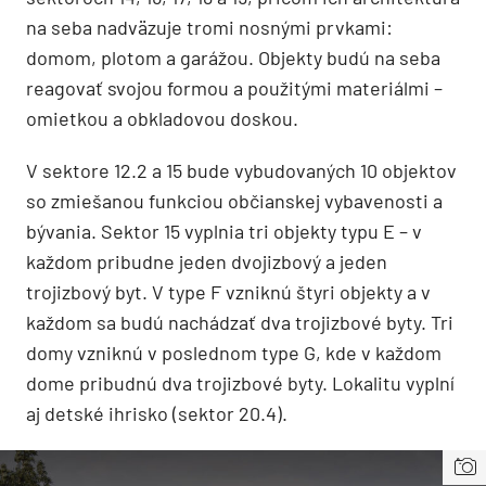
na seba nadväzuje tromi nosnými prvkami:
domom, plotom a garážou. Objekty budú na seba
reagovať svojou formou a použitými materiálmi –
omietkou a obkladovou doskou.
V sektore 12.2 a 15 bude vybudovaných 10 objektov
so zmiešanou funkciou občianskej vybavenosti a
bývania. Sektor 15 vyplnia tri objekty typu E – v
každom pribudne jeden dvojizbový a jeden
trojizbový byt. V type F vzniknú štyri objekty a v
každom sa budú nachádzať dva trojizbové byty. Tri
domy vzniknú v poslednom type G, kde v každom
dome pribudnú dva trojizbové byty. Lokalitu vyplní
aj detské ihrisko (sektor 20.4).