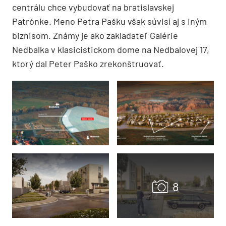
centrálu chce vybudovať na bratislavskej
Patrónke. Meno Petra Pašku však súvisí aj s iným
biznisom. Známy je ako zakladateľ Galérie
Nedbalka v klasicistickom dome na Nedbalovej 17,
ktorý dal Peter Paško zrekonštruovať.