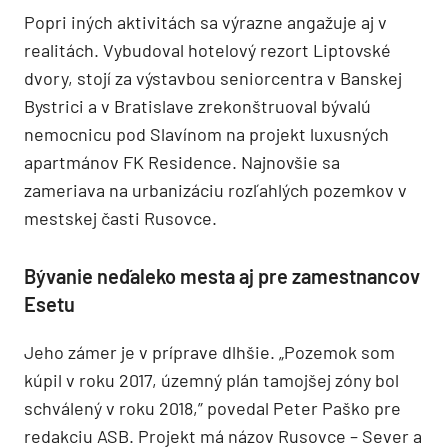
Popri iných aktivitách sa výrazne angažuje aj v
realitách. Vybudoval hotelový rezort Liptovské
dvory, stojí za výstavbou seniorcentra v Banskej
Bystrici a v Bratislave zrekonštruoval bývalú
nemocnicu pod Slavínom na projekt luxusných
apartmánov FK Residence. Najnovšie sa
zameriava na urbanizáciu rozľahlých pozemkov v
mestskej časti Rusovce.
Bývanie neďaleko mesta aj pre zamestnancov
Esetu
Jeho zámer je v príprave dlhšie. „Pozemok som
kúpil v roku 2017, územný plán tamojšej zóny bol
schválený v roku 2018,” povedal Peter Paško pre
redakciu ASB. Projekt má názov Rusovce – Sever a