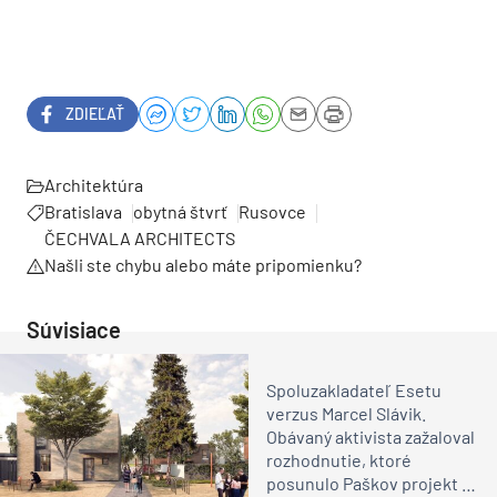
ZDIEĽAŤ
Architektúra
Bratislava
obytná štvrť
Rusovce
ČECHVALA ARCHITECTS
Našli ste chybu alebo máte pripomienku?
Súvisiace
Spoluzakladateľ Esetu
verzus Marcel Slávik.
Obávaný aktivista zažaloval
rozhodnutie, ktoré
posunulo Paškov projekt v