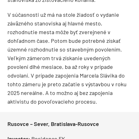
V súčasnosti už má na stole žiadosť o vydanie
záväzného stanoviska aj hlavné mesto,
rozhodnutie mesta môže byť zverejnené v
dohľadnom čase. Potom bude potrebné získať
územné rozhodnutie so stavebným povolením.
Veľkým zámerom trvá získanie uvedených
povolení dlhé mesiace, ba až roky v prípade
odvolaní. V prípade zapojenia Marcela Slávika do
tohto zámeru je preto začatie s výstavbou v roku
2025 nereálne. A to možno aj bez zapojenia
aktivistu do povoľovacieho procesu.
Rusovce – Sever, Bratislava-Rusovce
Investor:
Residence FK