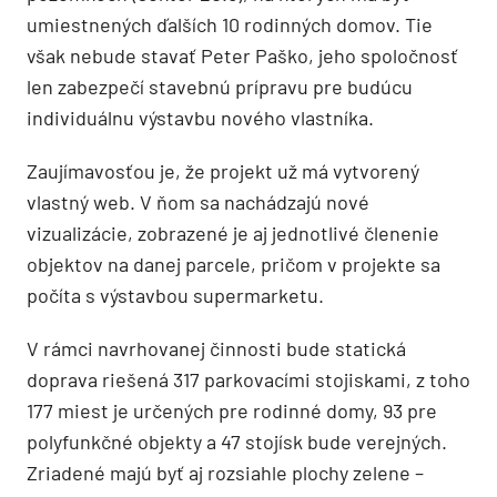
umiestnených ďalších 10 rodinných domov. Tie
však nebude stavať Peter Paško, jeho spoločnosť
len zabezpečí stavebnú prípravu pre budúcu
individuálnu výstavbu nového vlastníka.
Zaujímavosťou je, že projekt už má vytvorený
vlastný web. V ňom sa nachádzajú nové
vizualizácie, zobrazené je aj jednotlivé členenie
objektov na danej parcele, pričom v projekte sa
počíta s výstavbou supermarketu.
V rámci navrhovanej činnosti bude statická
doprava riešená 317 parkovacími stojiskami, z toho
177 miest je určených pre rodinné domy, 93 pre
polyfunkčné objekty a 47 stojísk bude verejných.
Zriadené majú byť aj rozsiahle plochy zelene –