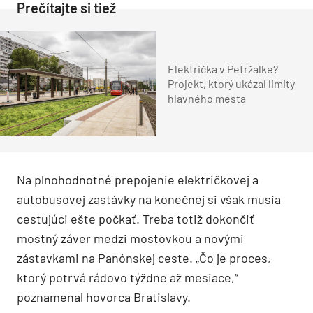
Prečítajte si tiež
Električka v Petržalke?
Projekt, ktorý ukázal limity
hlavného mesta
Na plnohodnotné prepojenie električkovej a
autobusovej zastávky na konečnej si však musia
cestujúci ešte počkať. Treba totiž dokončiť
mostný záver medzi mostovkou a novými
zástavkami na Panónskej ceste. „Čo je proces,
ktorý potrvá rádovo týždne až mesiace,“
poznamenal hovorca Bratislavy.