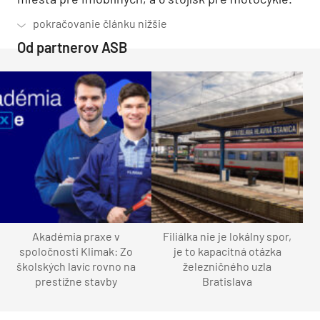
Od partnerov ASB
Akadémia praxe v
Filiálka nie je lokálny spor,
spoločnosti Klimak: Zo
je to kapacitná otázka
školských lavíc rovno na
železničného uzla
prestížne stavby
Bratislava