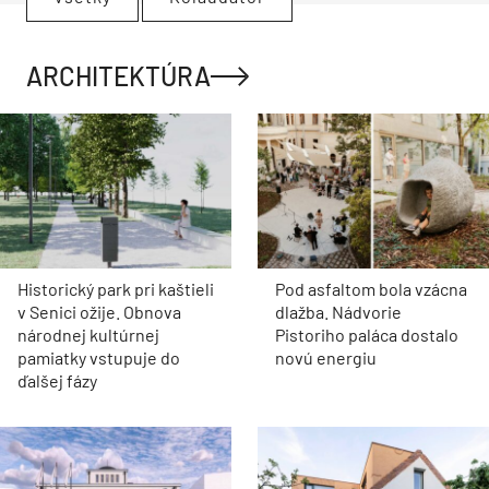
ARCHITEKTÚRA
Historický park pri kaštieli
Pod asfaltom bola vzácna
v Senici ožije. Obnova
dlažba. Nádvorie
národnej kultúrnej
Pistoriho paláca dostalo
pamiatky vstupuje do
novú energiu
ďalšej fázy