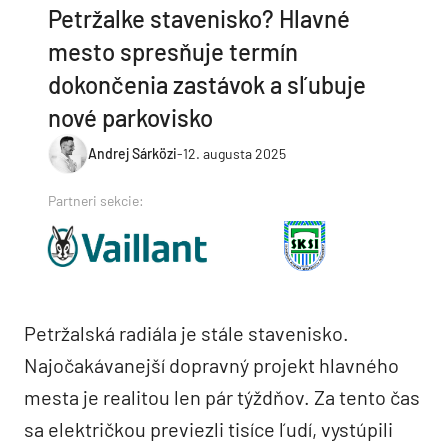
Petržalke stavenisko? Hlavné
mesto spresňuje termín
dokončenia zastávok a sľubuje
nové parkovisko
Andrej Sárközi
-
12. augusta 2025
Partneri sekcie:
Petržalská radiála je stále stavenisko.
Najočakávanejší dopravný projekt hlavného
mesta je realitou len pár týždňov. Za tento čas
sa električkou previezli tisíce ľudí, vystúpili