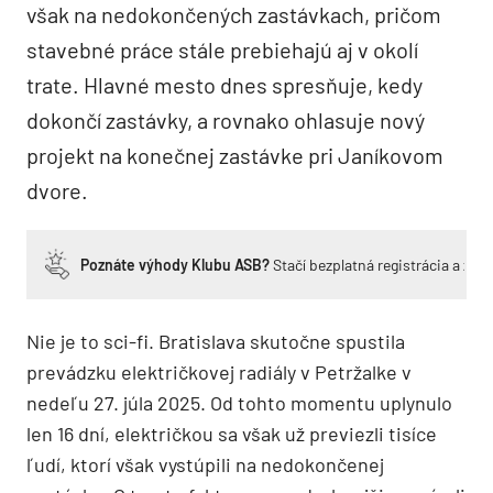
však na nedokončených zastávkach, pričom
stavebné práce stále prebiehajú aj v okolí
trate. Hlavné mesto dnes spresňuje, kedy
dokončí zastávky, a rovnako ohlasuje nový
projekt na konečnej zastávke pri Janíkovom
dvore.
Poznáte výhody Klubu ASB?
Stačí bezplatná registrácia a zí
Nie je to sci-fi. Bratislava skutočne spustila
prevádzku električkovej radiály v Petržalke v
nedeľu 27. júla 2025. Od tohto momentu uplynulo
len 16 dní, električkou sa však už previezli tisíce
ľudí, ktorí však vystúpili na nedokončenej