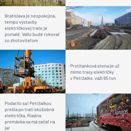
Bratislava je nespokojná,
tempo výstavby
električkovej trate je
pomalé. Vallo bude rokovať
so zhotoviteľom
Protitanková stena je už
mimo trasy električky
v Petržalke, váži 65 ton
Podarilo sa! Petržalkou
prešla po trati skúšobná
električka. Riadna
premávka sa má začať na
jar