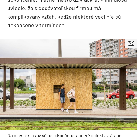
uviedlo, že s dodávateľskou firmou má
komplikovaný vzťah, keďže niektoré veci nie sú
dokončené v termínoch.
Na mieste stavby sú nedokončené viaceré objekty vrátane