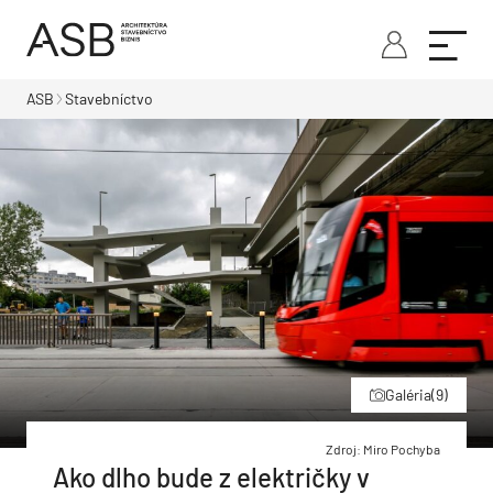
ASB
Stavebníctvo
Galéria
(9)
Zdroj: Miro Pochyba
Ako dlho bude z električky v