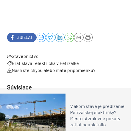
ZDIEĽAŤ
Stavebníctvo
Bratislava
električka v Petržalke
Našli ste chybu alebo máte pripomienku?
Súvisiace
V akom stave je predĺženie
Petržalskej električky?
Mesto si zmluvné pokuty
zatiaľ neuplatnilo