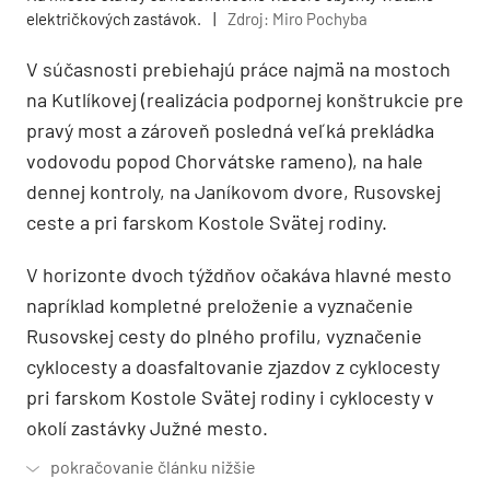
električkových zastávok.
|
Zdroj: Miro Pochyba
V súčasnosti prebiehajú práce najmä na mostoch
na Kutlíkovej (realizácia podpornej konštrukcie pre
pravý most a zároveň posledná veľká prekládka
vodovodu popod Chorvátske rameno), na hale
dennej kontroly, na Janíkovom dvore, Rusovskej
ceste a pri farskom Kostole Svätej rodiny.
V horizonte dvoch týždňov očakáva hlavné mesto
napríklad kompletné preloženie a vyznačenie
Rusovskej cesty do plného profilu, vyznačenie
cyklocesty a doasfaltovanie zjazdov z cyklocesty
pri farskom Kostole Svätej rodiny i cyklocesty v
okolí zastávky Južné mesto.