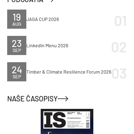
19
JAGA CUP 2026
AUG
23
LinkedIn Menu 2026
SEP
24
Timber & Climate Resilience Forum 2026
SEP
NAŠE ČASOPISY