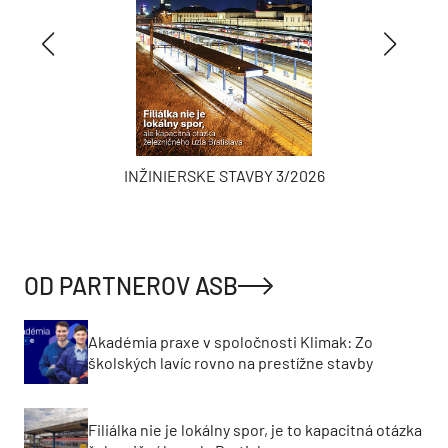
INŽINIERSKE STAVBY 3/2026
OD PARTNEROV ASB
Akadémia praxe v spoločnosti Klimak: Zo
školských lavíc rovno na prestížne stavby
Filiálka nie je lokálny spor, je to kapacitná otázka