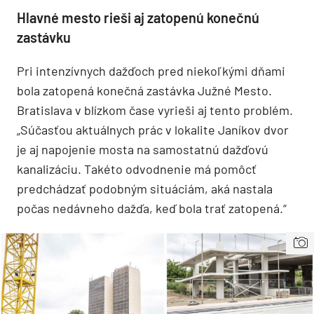
Hlavné mesto rieši aj zatopenú konečnú
zastávku
Pri intenzívnych dažďoch pred niekoľkými dňami
bola zatopená konečná zastávka Južné Mesto.
Bratislava v blízkom čase vyrieši aj tento problém.
„Súčasťou aktuálnych prác v lokalite Janíkov dvor
je aj napojenie mosta na samostatnú dažďovú
kanalizáciu. Takéto odvodnenie má pomôcť
predchádzať podobným situáciám, aká nastala
počas nedávneho dažďa, keď bola trať zatopená.“