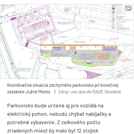
Koordinačná situácia záchytného parkoviska pri konečnej
zastávke Južné Mesto.
|
Zdroj: uvo.gov.sk/DAQE Slovakia
Parkovisko bude určené aj pre vozidlá na
elektrický pohon, nebudú chýbať nabíjačky a
potrebné vybavenie. Z celkového počtu
zriadených miest by malo byť 12 stojísk