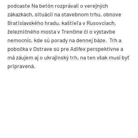
podcaste Na betón rozprávali o verejných
zákazkách, situácii na stavebnom trhu, obnove
Bratislavského hradu, kaštieľa v Rusovciach,
železničného mosta v Trenčíne či o výstavbe
nemocníc, kde sú porady na dennej báze. Trh a
pobočka v Ostrave sú pre Adifex perspektívne a
má záujem aj o ukrajinský trh, na ten však musí byť
pripravená.