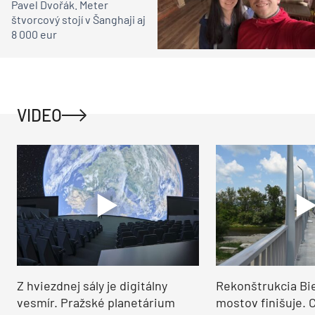
Pavel Dvořák. Meter
štvorcový stojí v Šanghaji aj
8 000 eur
VIDEO
Z hviezdnej sály je digitálny
Rekonštrukcia Bi
vesmír. Pražské planetárium
mostov finišuje. 