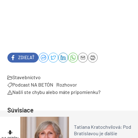
ZDIEĽAŤ
Stavebníctvo
Podcast NA BETÓN
Rozhovor
Našli ste chybu alebo máte pripomienku?
Súvisiace
Tatiana Kratochvílová: Pod
Bratislavou je ďalšie