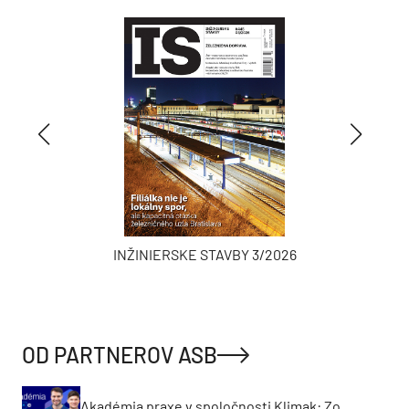
INŽINIERSKE STAVBY 3/2026
OD PARTNEROV ASB
Akadémia praxe v spoločnosti Klimak: Zo