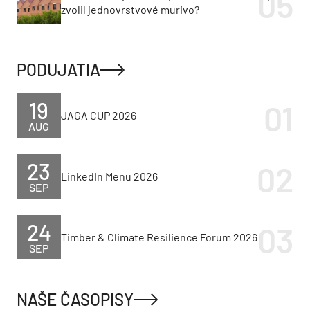
zvolil jednovrstvové murivo?
PODUJATIA
19
JAGA CUP 2026
AUG
23
LinkedIn Menu 2026
SEP
24
Timber & Climate Resilience Forum 2026
SEP
NAŠE ČASOPISY