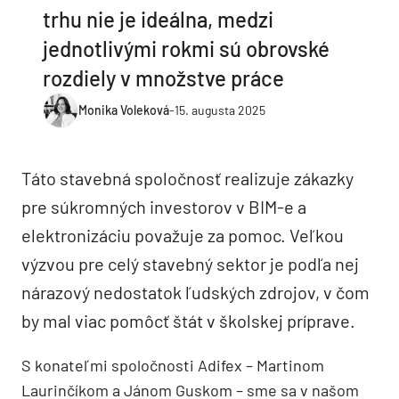
trhu nie je ideálna, medzi
jednotlivými rokmi sú obrovské
rozdiely v množstve práce
Monika Voleková
-
15. augusta 2025
Táto stavebná spoločnosť realizuje zákazky
pre súkromných investorov v BIM-e a
elektronizáciu považuje za pomoc. Veľkou
výzvou pre celý stavebný sektor je podľa nej
nárazový nedostatok ľudských zdrojov, v čom
by mal viac pomôcť štát v školskej príprave.
S konateľmi spoločnosti Adifex – Martinom
Laurinčíkom a Jánom Guskom – sme sa v našom