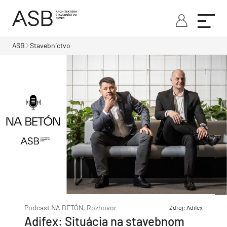
ASB
Stavebníctvo
Podcast NA BETÓN, Rozhovor
Zdroj: Adifex
Adifex: Situácia na stavebnom