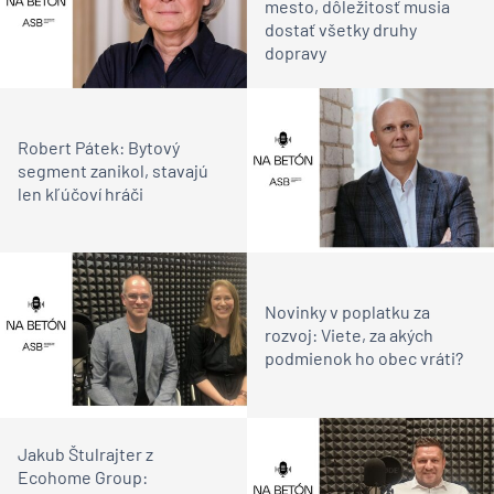
mesto, dôležitosť musia
dostať všetky druhy
dopravy
Robert Pátek: Bytový
segment zanikol, stavajú
len kľúčoví hráči
Novinky v poplatku za
rozvoj: Viete, za akých
podmienok ho obec vráti?
Jakub Štulrajter z
Ecohome Group: