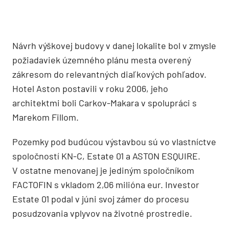
Návrh výškovej budovy v danej lokalite bol v zmysle
požiadaviek územného plánu mesta overený
zákresom do relevantných diaľkových pohľadov.
Hotel Aston postavili v roku 2006, jeho
architektmi boli Carkov-Makara v spolupráci s
Marekom Fillom.
Pozemky pod budúcou výstavbou sú vo vlastníctve
spoločností KN-C, Estate 01 a ASTON ESQUIRE.
V ostatne menovanej je jediným spoločníkom
FACTOFIN s vkladom 2,06 milióna eur. Investor
Estate 01 podal v júni svoj zámer do procesu
posudzovania vplyvov na životné prostredie.