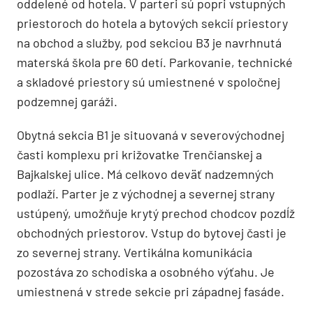
oddelené od hotela. V parteri sú popri vstupných
priestoroch do hotela a bytových sekcií priestory
na obchod a služby, pod sekciou B3 je navrhnutá
materská škola pre 60 detí. Parkovanie, technické
a skladové priestory sú umiestnené v spoločnej
podzemnej garáži.
Obytná sekcia B1 je situovaná v severovýchodnej
časti komplexu pri križovatke Trenčianskej a
Bajkalskej ulice. Má celkovo deväť nadzemných
podlaží. Parter je z východnej a severnej strany
ustúpený, umožňuje krytý prechod chodcov pozdĺž
obchodných priestorov. Vstup do bytovej časti je
zo severnej strany. Vertikálna komunikácia
pozostáva zo schodiska a osobného výťahu. Je
umiestnená v strede sekcie pri západnej fasáde.