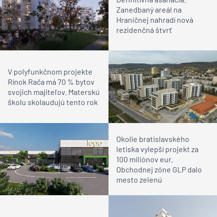
Zanedbaný areál na
Hraničnej nahradí nová
rezidenčná štvrť
V polyfunkčnom projekte
Rínok Rača má 70 % bytov
svojich majiteľov. Materskú
školu skolaudujú tento rok
Okolie bratislavského
letiska vylepší projekt za
100 miliónov eur.
Obchodnej zóne GLP dalo
mesto zelenú