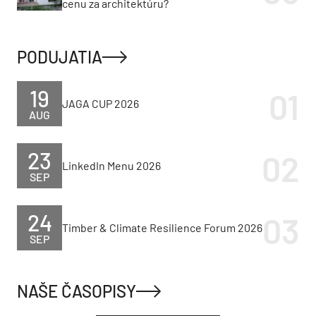
cenu za architektúru?
PODUJATIA
19
JAGA CUP 2026
AUG
23
LinkedIn Menu 2026
SEP
24
Timber & Climate Resilience Forum 2026
SEP
NAŠE ČASOPISY