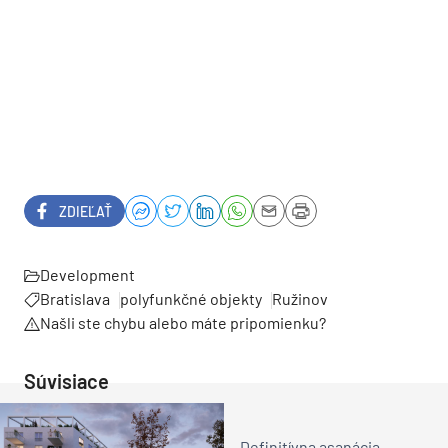
ZDIEĽAŤ
Development
Bratislava
polyfunkčné objekty
Ružinov
Našli ste chybu alebo máte pripomienku?
Súvisiace
Definitívna asanácia.