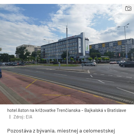
hotel Aston na križovatke Trenčianska – Bajkalská v Bratislave
|
Zdroj: EIA
Pozostáva z bývania, miestnej a celomestskej