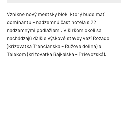
Vznikne nový mestský blok, ktorý bude mať
dominantu – nadzemnú časť hotela s 22
nadzemnými podlažiami. V širšom okolí sa
nachádzajú ďalšie výškové stavby veží Rozadol
(križovatka Trenčianska – Ružová dolina) a
Telekom (križovatka Bajkalská – Prievozská).