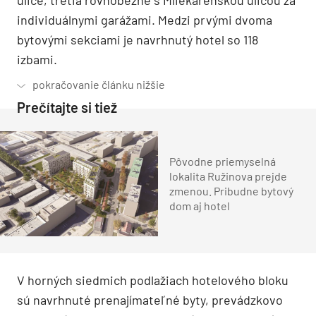
individuálnymi garážami. Medzi prvými dvoma
bytovými sekciami je navrhnutý hotel so 118
izbami.
Prečítajte si tiež
Pôvodne priemyselná
lokalita Ružinova prejde
zmenou. Pribudne bytový
dom aj hotel
V horných siedmich podlažiach hotelového bloku
sú navrhnuté prenajímateľné byty, prevádzkovo