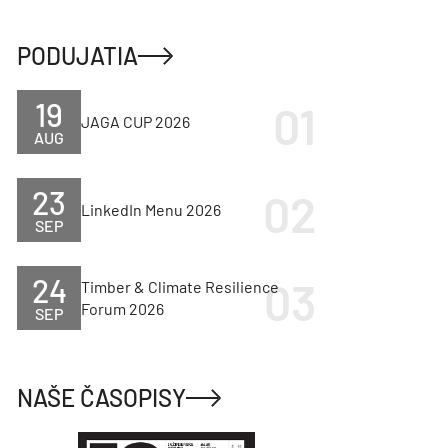
PODUJATIA
19
JAGA CUP 2026
AUG
23
LinkedIn Menu 2026
SEP
24
Timber & Climate Resilience
Forum 2026
SEP
NAŠE ČASOPISY