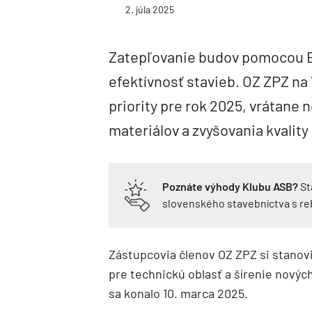
2. júla 2025
Zatepľovanie budov pomocou E
efektívnosť stavieb. OZ ZPZ n
priority pre rok 2025, vrátane
materiálov a zvyšovania kvality 
Poznáte výhody Klubu ASB?
St
slovenského stavebníctva s r
Zástupcovia členov OZ ZPZ si stanovil
pre technickú oblasť a šírenie nový
sa konalo 10. marca 2025.