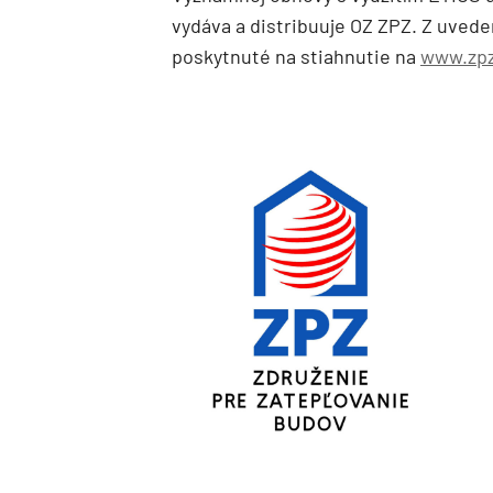
vydáva a distribuuje OZ ZPZ. Z uvedený
poskytnuté na stiahnutie na
www.zpz