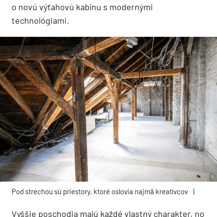
o novú výťahovú kabínu s modernými
technológiami.
Pod strechou sú priestory, ktoré oslovia najmä kreatívcov
|
Vyššie poschodia majú každé vlastný charakter, no