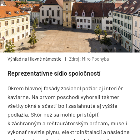
Výhľad na Hlavné námestie
|
Zdroj: Miro Pochyba
Reprezentatívne sídlo spoločností
Okrem hlavnej fasády zasiahol požiar aj interiér
kaviarne. Na prvom poschodí vyhoreli takmer
všetky okná a sčasti boli zasiahnuté aj vyššie
podlažia. Skôr než sa mohlo pristúpiť
k záchranným a reštaurátorským prácam, museli
vykonať revízie plynu, elektroinštalácií a následne