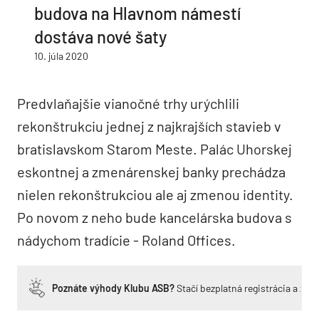
budova na Hlavnom námestí
dostáva nové šaty
10. júla 2020
Predvlaňajšie vianočné trhy urýchlili
rekonštrukciu jednej z najkrajších stavieb v
bratislavskom Starom Meste. Palác Uhorskej
eskontnej a zmenárenskej banky prechádza
nielen rekonštrukciou ale aj zmenou identity.
Po novom z neho bude kancelárska budova s
nádychom tradície - Roland Offices.
Poznáte výhody Klubu ASB?
Stačí bezplatná registrácia a zí