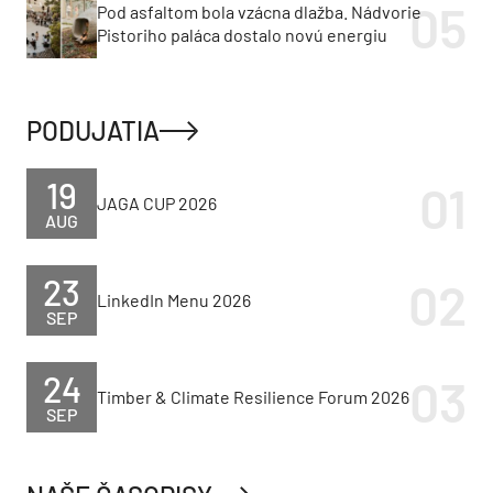
Pod asfaltom bola vzácna dlažba. Nádvorie
Pistoriho paláca dostalo novú energiu
PODUJATIA
19
JAGA CUP 2026
AUG
23
LinkedIn Menu 2026
SEP
24
Timber & Climate Resilience Forum 2026
SEP