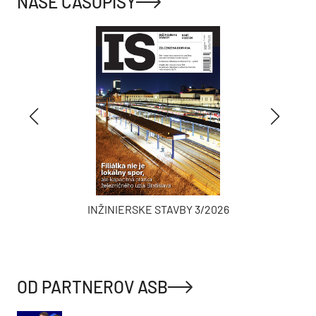
NAŠE ČASOPISY
INŽINIERSKE STAVBY 3/2026
OD PARTNEROV ASB