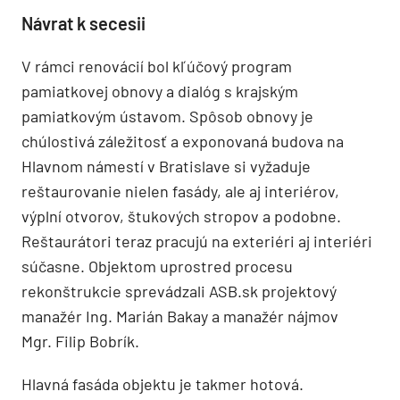
Návrat k secesii
V rámci renovácií bol kľúčový program
pamiatkovej obnovy a dialóg s krajským
pamiatkovým ústavom. Spôsob obnovy je
chúlostivá záležitosť a exponovaná budova na
Hlavnom námestí v Bratislave si vyžaduje
reštaurovanie nielen fasády, ale aj interiérov,
výplní otvorov, štukových stropov a podobne.
Reštaurátori teraz pracujú na exteriéri aj interiéri
súčasne. Objektom uprostred procesu
rekonštrukcie sprevádzali ASB.sk projektový
manažér Ing. Marián Bakay a manažér nájmov
Mgr. Filip Bobrík.
Hlavná fasáda objektu je takmer hotová.