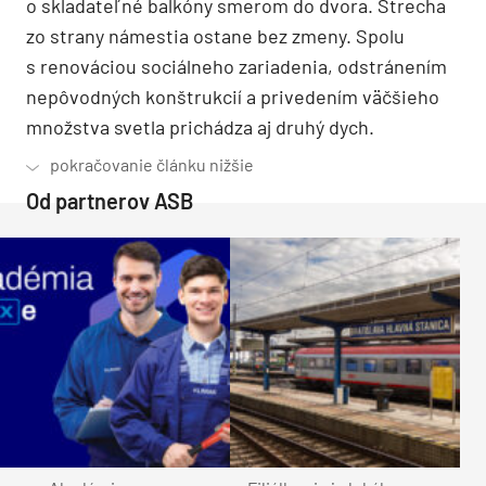
o skladateľné balkóny smerom do dvora. Strecha
zo strany námestia ostane bez zmeny. Spolu
s renováciou sociálneho zariadenia, odstránením
nepôvodných konštrukcií a privedením väčšieho
množstva svetla prichádza aj druhý dych.
Od partnerov ASB