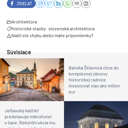
ZDIEĽAŤ
Architektúra
historické stavby
slovenská architektúra
Našli ste chybu alebo máte pripomienku?
Súvisiace
Banská Štiavnica chce do
komplexnej obnovy
historickej radnice
investovať viac ako milión
eur
Jelšavský kaštieľ
predstavuje mikrohotel
v čase. Rekonštrukcia mu