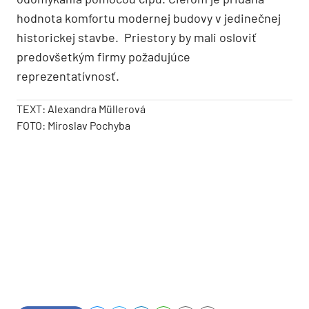
hodnota komfortu modernej budovy v jedinečnej
historickej stavbe. Priestory by mali osloviť
predovšetkým firmy požadujúce
reprezentatívnosť.
TEXT: Alexandra Müllerová
FOTO: Miroslav Pochyba