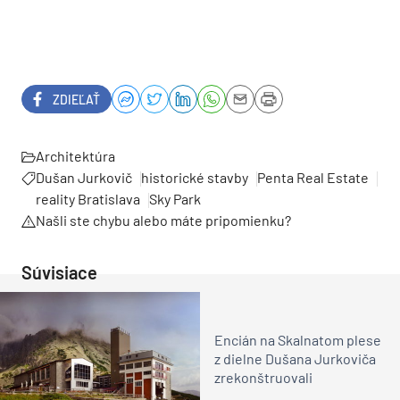
ZDIEĽAŤ
Architektúra
Dušan Jurkovič
historické stavby
Penta Real Estate
reality Bratislava
Sky Park
Našli ste chybu alebo máte pripomienku?
Súvisiace
Encián na Skalnatom plese
z dielne Dušana Jurkoviča
zrekonštruovali