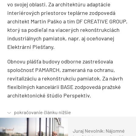
vo svojej oblasti. Za architektúru adaptácie
interiérových priestorov teplárne zodpovedá
architekt Martin Paško a tím DF CREATIVE GROUP,
ktorý sa podieľal na viacerých rekonštrukciách
industriálnych pamiatok, napr. aj oceňovanej
Elektrárni Piešťany.
Obnovu plášťa budovy odborne zastrešovala
spoločnosť PAMARCH, zameraná na ochranu,
revitalizáciu a rekonštrukciu pamiatok. Za návrh
flexibilných kancelárií BASE zodpovedá pražské
architektonické štúdio Perspektiv.
Juraj Nevolník: Nájomné