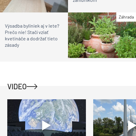
Záhrada
Výsadba byliniek aj v lete?
Prečo nie! Stačí vziať
kvetináče a dodržať tieto
zásady
VIDEO