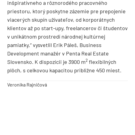
inšpiratívneho a rôznorodého pracovného
priestoru, ktorý poskytne zázemie pre prepojenie
viacerých skupín užívateľov, od korporátnych
klientov až po start-upy, freelancerov či študentov
v unikátnom prostredí národnej kultúrnej
pamiatky,“ vysvetlil Erik Páleš, Business
Development manažér v Penta Real Estate
2
Slovensko. K dispozícii je 3900 m
flexibilných
plôch, s celkovou kapacitou približne 450 miest.
Veronika Rajničová