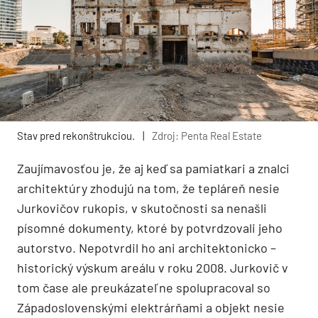
Stav pred rekonštrukciou.
|
Zdroj: Penta Real Estate
Zaujímavosťou je, že aj keď sa pamiatkari a znalci
architektúry zhodujú na tom, že tepláreň nesie
Jurkovičov rukopis, v skutočnosti sa nenašli
písomné dokumenty, ktoré by potvrdzovali jeho
autorstvo. Nepotvrdil ho ani architektonicko –
historický výskum areálu v roku 2008. Jurkovič v
tom čase ale preukázateľne spolupracoval so
Západoslovenskými elektrárňami a objekt nesie