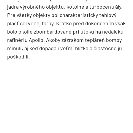
jadra výrobného objektu, kotolne a turbocentrály.
Pre všetky objekty bol charakteristický tehlový
plášť červenej farby. Krátko pred dokončením však
bolo okolie zbombardované pri útoku na neďalekú
rafinériu Apollo. Akoby zázrakom tepláreň bomby
minuli, aj keď dopadali veľmi blízko a čiastočne ju
poškodili.