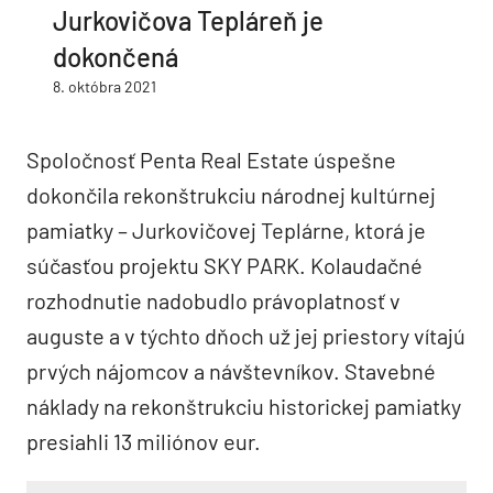
Jurkovičova Tepláreň je
dokončená
8. októbra 2021
Spoločnosť Penta Real Estate úspešne
dokončila rekonštrukciu národnej kultúrnej
pamiatky – Jurkovičovej Teplárne, ktorá je
súčasťou projektu SKY PARK. Kolaudačné
rozhodnutie nadobudlo právoplatnosť v
auguste a v týchto dňoch už jej priestory vítajú
prvých nájomcov a návštevníkov. Stavebné
náklady na rekonštrukciu historickej pamiatky
presiahli 13 miliónov eur.