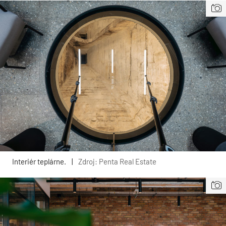
Interiér teplárne.
|
Zdroj: Penta Real Estate