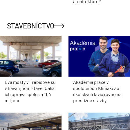
architektúru?
STAVEBNÍCTVO
Dva mosty v Trebišove sú
Akadémia praxe v
v havarijnom stave. Čaká
spoločnosti Klimak: Zo
ich oprava spolu za 11,4
školských lavíc rovno na
mil. eur
prestížne stavby