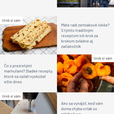
Urob si sám
Máte radi zemiakové lokše?
S týmto tradičným
receptom ich krok za
krokom zvládne aj
začiatočník
Urob si sám
Čo s prezretými
marhuľami? Sladké recepty,
ktoré sa oplatí vyskúšať
ešte dnes
Urob si sám
Ako sa vynájsť, keď vám
doma chýba vrták so
záhlbníkom