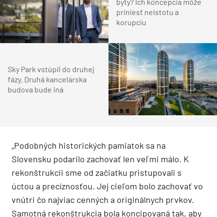
byty? Ich koncepcia môže
priniesť neistotu a
korupciu
Sky Park vstúpil do druhej
fázy. Druhá kancelárska
budova bude iná
„Podobných historických pamiatok sa na
Slovensku podarilo zachovať len veľmi málo. K
rekonštrukcii sme od začiatku pristupovali s
úctou a precíznosťou. Jej cieľom bolo zachovať vo
vnútri čo najviac cenných a originálnych prvkov.
Samotná rekonštrukcia bola koncipovaná tak, aby