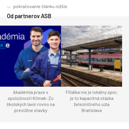
Od partnerov ASB
Akadémia praxe v
Filiálka nie je lokálny spor,
spoločnosti Klimak: Zo
je to kapacitná otázka
školských lavíc rovno na
železničného uzla
prestížne stavby
Bratislava