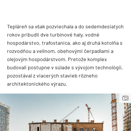
Tepláreň sa však pozviechala a do sedemdesiatych
rokov pribudli dve turbínové haly, vodné
hospodárstvo, trafostanica, ako aj druhá kotolňa s
rozvodňou a velínom, obehovými čerpadlami a
olejovým hospodárstvom. Pretože komplex
budovali postupne v súlade s vývojom technológií,
pozostával z viacerých stavieb rôzneho
architektonického výrazu.