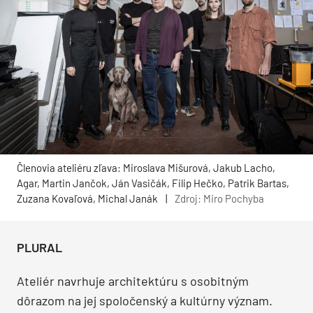
Členovia ateliéru zľava: Miroslava Mišurová, Jakub Lacho,
Agar, Martin Jančok, Ján Vasičák, Filip Hečko, Patrik Bartas,
Zuzana Kovaľová, Michal Janák
|
Zdroj: Miro Pochyba
PLURAL
Ateliér navrhuje architektúru s osobitným
dôrazom na jej spoločenský a kultúrny význam.