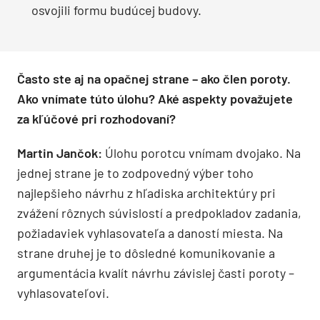
osvojili formu budúcej budovy.
Často ste aj na opačnej strane – ako člen poroty.
Ako vnímate túto úlohu? Aké aspekty považujete
za kľúčové pri rozhodovaní?
Martin Jančok:
Úlohu porotcu vnímam dvojako. Na
jednej strane je to zodpovedný výber toho
najlepšieho návrhu z hľadiska architektúry pri
zvážení rôznych súvislostí a predpokladov zadania,
požiadaviek vyhlasovateľa a daností miesta. Na
strane druhej je to dôsledné komunikovanie a
argumentácia kvalít návrhu závislej časti poroty –
vyhlasovateľovi.