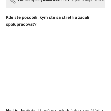
Kde ste pôsobili, kým ste sa stretli a začali
spolupracovať?
Martin Jančok:
Už počas posledných rokov štúdia