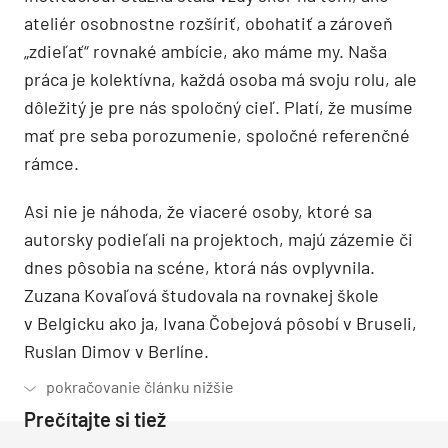
ateliér osobnostne rozšíriť, obohatiť a zároveň
„zdieľať“ rovnaké ambície, ako máme my. Naša
práca je kolektívna, každá osoba má svoju rolu, ale
dôležitý je pre nás spoločný cieľ. Platí, že musíme
mať pre seba porozumenie, spoločné referenčné
rámce.
Asi nie je náhoda, že viaceré osoby, ktoré sa
autorsky podieľali na projektoch, majú zázemie či
dnes pôsobia na scéne, ktorá nás ovplyvnila.
Zuzana Kovaľová študovala na rovnakej škole
v Belgicku ako ja, Ivana Čobejová pôsobí v Bruseli,
Ruslan Dimov v Berlíne.
Prečítajte si tiež