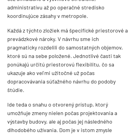
administratívu až po operačné stredisko
koordinujúce zásahy v metropole.
Každá z týchto zložiek má špecifické priestorové a
prevádzkové nároky. V návrhu sme ich
pragmaticky rozdelili do samostatných objemov,
ktoré sú na sebe položené. Jednotlivé časti tak
ponúkajú určitú priestorovú flexibilitu, čo sa
ukazuje ako veľmi užitočné už počas
dopracovávania súťažného návrhu do podoby
štúdie.
Ide teda o snahu o otvorený prístup, ktorý
umožňuje zmeny nielen počas projektovania a
výstavby budovy, ale aj počas jej následného
dlhodobého užívania. Dom je v istom zmysle