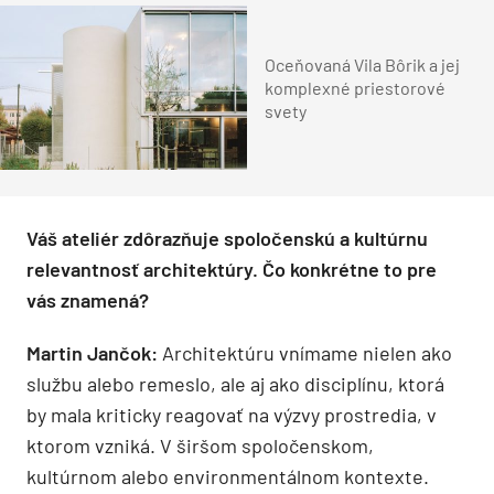
Oceňovaná Vila Bôrik a jej
komplexné priestorové
svety
Váš ateliér zdôrazňuje spoločenskú a kultúrnu
relevantnosť architektúry. Čo konkrétne to pre
vás znamená?
Martin Jančok:
Architektúru vnímame nielen ako
službu alebo remeslo, ale aj ako disciplínu, ktorá
by mala kriticky reagovať na výzvy prostredia, v
ktorom vzniká. V širšom spoločenskom,
kultúrnom alebo environmentálnom kontexte.