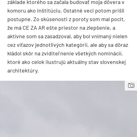
základe ktorého sa začala budovať moja dôvera v
komoru ako inštitúciu. Ostatné veci potom prišli
postupne. Zo skúsenosti z poroty som mal pocit,
že má CE ZA AR ešte priestor na zlepšenie, a
aktívne som sa zasadzoval, aby bol vnímaný nielen
cez víťazov jednotlivých kategórií, ale aby sa dôraz
kládol skôr na zviditeľnenie všetkých nominácií,
ktoré ako celok ilustrujú aktuálny stav slovenskej
architektúry.