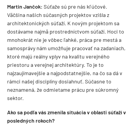
Martin Jančok:
Súťaže sú pre nás kľúčové.
Väčšina našich súčasných projektov vzišla z
architektonických súťaží. K novým projektom sa
dostávame najmä prostredníctvom súťaží. Hoci to
mnohokrát nie je vôbec ľahké, práca pre mestá a
samosprávy nám umožňuje pracovať na zadaniach,
ktoré majú reálny vplyv na kvalitu verejného
priestoru a verejnej architektúry. To je to
najzaujímavejšie a najpodstatnejšie, na čo sa dá v
rámci našej disciplíny dosiahnuť. Súčasne to
neznamená, že odmietame prácu pre súkromný
sektor.
Ako sa podľa vás zmenila situácia v oblasti súťaží v
posledných rokoch?