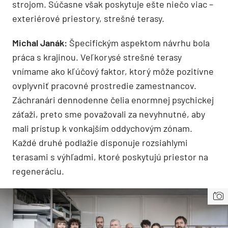
strojom. Súčasne však poskytuje ešte niečo viac –
exteriérové priestory, strešné terasy.
Michal Janák:
Špecifickým aspektom návrhu bola
práca s krajinou. Veľkorysé strešné terasy
vnímame ako kľúčový faktor, ktorý môže pozitívne
ovplyvniť pracovné prostredie zamestnancov.
Záchranári dennodenne čelia enormnej psychickej
záťaži, preto sme považovali za nevyhnutné, aby
mali prístup k vonkajším oddychovým zónam.
Každé druhé podlažie disponuje rozsiahlymi
terasami s výhľadmi, ktoré poskytujú priestor na
regeneráciu.