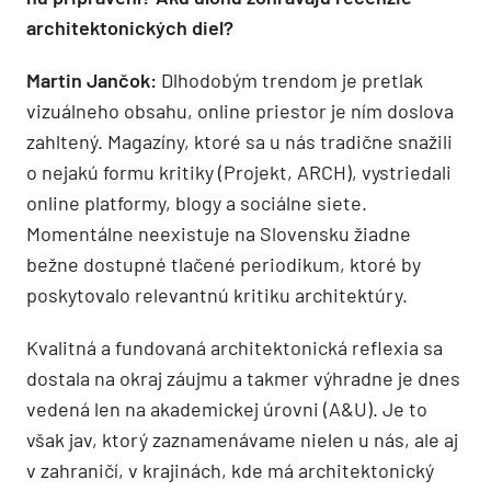
architektonických diel?
Martin Jančok:
Dlhodobým trendom je pretlak
vizuálneho obsahu, online priestor je ním doslova
zahltený. Magazíny, ktoré sa u nás tradične snažili
o nejakú formu kritiky (Projekt, ARCH), vystriedali
online platformy, blogy a sociálne siete.
Momentálne neexistuje na Slovensku žiadne
bežne dostupné tlačené periodikum, ktoré by
poskytovalo relevantnú kritiku architektúry.
Kvalitná a fundovaná architektonická reflexia sa
dostala na okraj záujmu a takmer výhradne je dnes
vedená len na akademickej úrovni (A&U). Je to
však jav, ktorý zaznamenávame nielen u nás, ale aj
v zahraničí, v krajinách, kde má architektonický