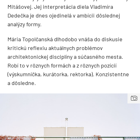
Mitášovej. Jej interpretácia diela Vladimíra
Dedečka je dnes ojedinelá v ambícii dôslednej
analýzy formy.
Mária Topolčanská dlhodobo vnáša do diskusie
kritickú reflexiu aktuálnych problémov
architektonickej disciplíny a súčasného mesta.
Robí to v rôznych formách a z rôznych pozícií
(výskumníčka, kurátorka, rektorka). Konzistentne
a dôsledne.