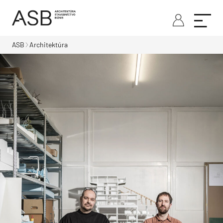
ASB
Architektúra