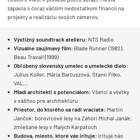
zápasia s čoraz väčším nedostatkom financií na
projekty a realizáciu svojich zámerov.
Výstižný soundtrack ateliéru:
NTS Radio
Vizuálne zaujímavý film:
Blade Runner (1982),
Beau Travail (1999)
Obľúbený slovenský umelec a umelecké dielo:
Július Koller, Mária Bartuszová, Stano Filko,
VAL…
Mladí architekti s potenciálom:
Všetci a všetky
s vášňou pre architektúru
Priestor, do ktorého sa radi vraciate:
Martin
Jančok: borovicové lesy na Záhorí Michal Janák:
zmiešané lesy v Malých Karpatoch
Budova, miesto, ktoré vás irituje:
Irituje nás