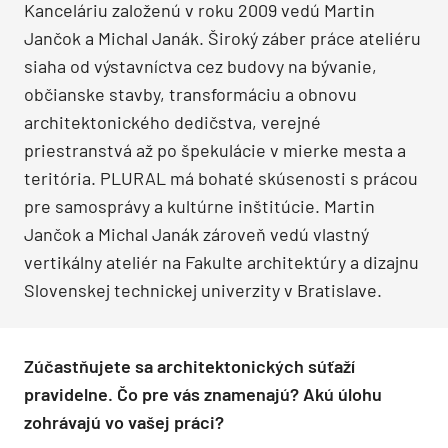
Kanceláriu založenú v roku 2009 vedú Martin
Jančok a Michal Janák. Široký záber práce ateliéru
siaha od výstavníctva cez budovy na bývanie,
občianske stavby, transformáciu a obnovu
architektonického dedičstva, verejné
priestranstvá až po špekulácie v mierke mesta a
teritória. PLURAL má bohaté skúsenosti s prácou
pre samosprávy a kultúrne inštitúcie. Martin
Jančok a Michal Janák zároveň vedú vlastný
vertikálny ateliér na Fakulte architektúry a dizajnu
Slovenskej technickej univerzity v Bratislave.
Zúčastňujete sa architektonických súťaží
pravidelne. Čo pre vás znamenajú? Akú úlohu
zohrávajú vo vašej práci?